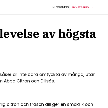
INLOGGNING
NYHETSBREV
levelse av högsta
v såser är inte bara omtyckta av många, utan
m Abba Citron och Dillsås.
ig citron och fräsch dill ger en smakrik och