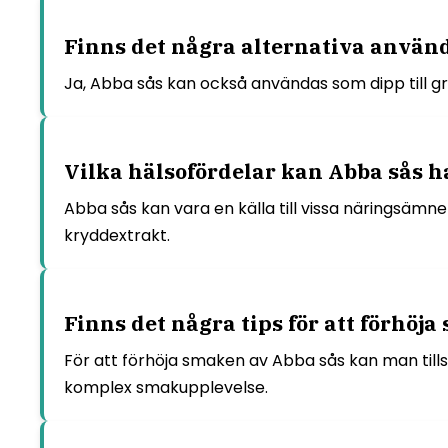
Finns det några alternativa använd
Ja, Abba sås kan också användas som dipp till grö
Vilka hälsofördelar kan Abba sås h
Abba sås kan vara en källa till vissa näringsämn
kryddextrakt.
Finns det några tips för att förhöj
För att förhöja smaken av Abba sås kan man tills
komplex smakupplevelse.