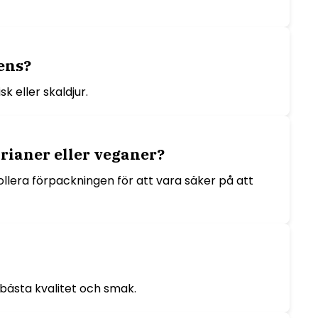
ens?
k eller skaldjur.
arianer eller veganer?
rollera förpackningen för att vara säker på att
bästa kvalitet och smak.