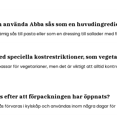
an använda Abba sås som en huvudingredi
 sås till pasta eller som en dressing till sallader med fis
d speciella kostrestriktioner, som veget
assar för vegetarianer, men det är viktigt att alltid kont
s efter att förpackningen har öppnats?
s förvaras i kylskåp och användas inom några dagar för 