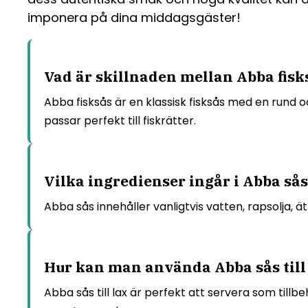
imponera på dina middagsgäster!
Vad är skillnaden mellan Abba fisks
Abba fisksås är en klassisk fisksås med en rund o
passar perfekt till fiskrätter.
Vilka ingredienser ingår i Abba så
Abba sås innehåller vanligtvis vatten, rapsolja, 
Hur kan man använda Abba sås till 
Abba sås till lax är perfekt att servera som tillb