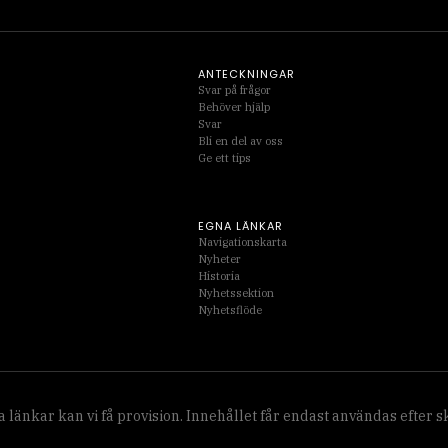
ANTECKNINGAR
Svar på frågor
Behöver hjälp
Svar
Bli en del av oss
Ge ett tips
EGNA LÄNKAR
Navigationskarta
Nyheter
Historia
Nyhetssektion
Nyhetsflöde
 länkar kan vi få provision. Innehållet får endast användas efter 