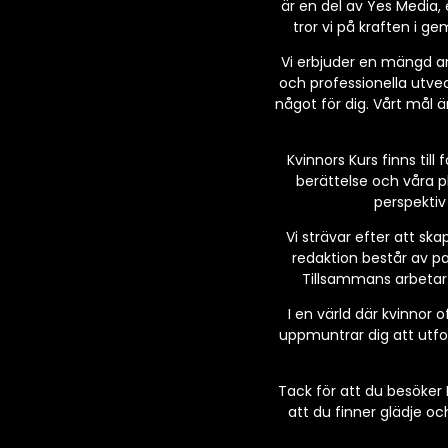
är en del av Yes Media, 
tror vi på kraften i g
Vi erbjuder en mängd art
och professionella utveck
något för dig. Vårt mål 
Kvinnors Kurs finns till
berättelse och våra p
perspektiv
Vi strävar efter att sk
redaktion består av pa
Tillsammans arbetar v
I en värld där kvinnor o
uppmuntrar dig att utfo
Tack för att du besöker
att du finner glädje o