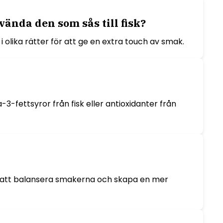
ända den som sås till fisk?
 olika rätter för att ge en extra touch av smak.
-fettsyror från fisk eller antioxidanter från
för att balansera smakerna och skapa en mer