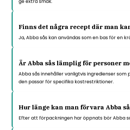
ge extra smak.
Finns det några recept där man k
Ja, Abba sås kan användas som en bas för en krämig
Är Abba sås lämplig för personer me
Abba sås innehåller vanligtvis ingredienser som p
den passar för specifika kostrestriktioner.
Hur länge kan man förvara Abba så
Efter att förpackningen har öppnats bör Abba så