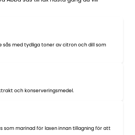
e sås med tydliga toner av citron och dill som
dextrakt och konserveringsmedel.
as som marinad för laxen innan tillagning för att