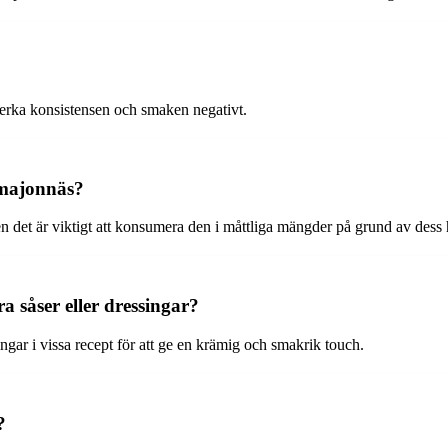
erka konsistensen och smaken negativt.
 majonnäs?
n det är viktigt att konsumera den i måttliga mängder på grund av dess h
såser eller dressingar?
ngar i vissa recept för att ge en krämig och smakrik touch.
?