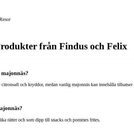
Resor
rodukter från Findus och Felix
g majonnäs?
ler citronsaft och kryddor, medan vanlig majonnäs kan innehålla tillsats
majonnäs?
ika rätter och som dipp till snacks och pommes frites.