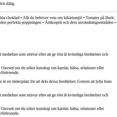
vit dålig.
ökta choklad
•
Allt du behöver veta om kikärtsmjöl
•
Tomater på Burk:
l den perfekta poppningen
•
Ättikssprit och dess användningsområden
•
 mediehus som strävar efter att ge röst åt kvinnliga berättelser och
. Oavsett om du söker kunskap om karriär, hälsa, relationer eller
lvförtroende.
ar är en mötesplats för att dela dessa berättelser. Genom att lyfta fram
 mediehus som strävar efter att ge röst åt kvinnliga berättelser och
. Oavsett om du söker kunskap om karriär, hälsa, relationer eller
lvförtroende.