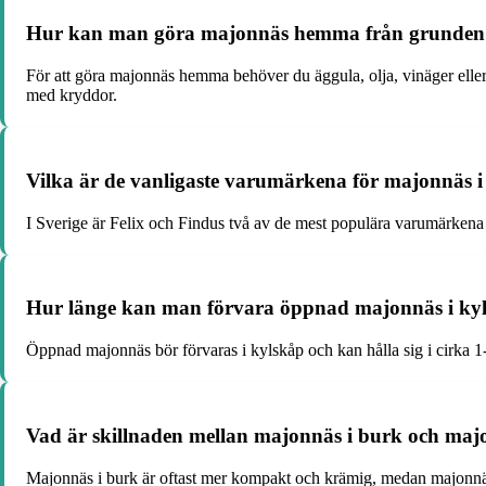
Hur kan man göra majonnäs hemma från grunden
För att göra majonnäs hemma behöver du äggula, olja, vinäger eller c
med kryddor.
Vilka är de vanligaste varumärkena för majonnäs i
I Sverige är Felix och Findus två av de mest populära varumärkena
Hur länge kan man förvara öppnad majonnäs i ky
Öppnad majonnäs bör förvaras i kylskåp och kan hålla sig i cirka 
Vad är skillnaden mellan majonnäs i burk och maj
Majonnäs i burk är oftast mer kompakt och krämig, medan majonnäs