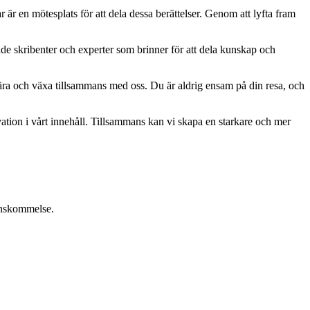
ar är en mötesplats för att dela dessa berättelser. Genom att lyfta fram
ade skribenter och experter som brinner för att dela kunskap och
, lära och växa tillsammans med oss. Du är aldrig ensam på din resa, och
ation i vårt innehåll. Tillsammans kan vi skapa en starkare och mer
renskommelse.