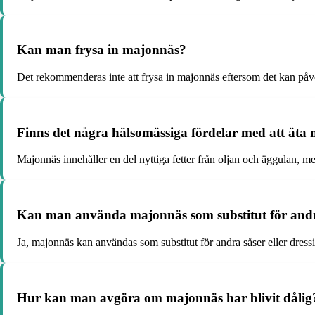
Kan man frysa in majonnäs?
Det rekommenderas inte att frysa in majonnäs eftersom det kan påv
Finns det några hälsomässiga fördelar med att äta
Majonnäs innehåller en del nyttiga fetter från oljan och äggulan, me
Kan man använda majonnäs som substitut för andra 
Ja, majonnäs kan användas som substitut för andra såser eller dressi
Hur kan man avgöra om majonnäs har blivit dålig