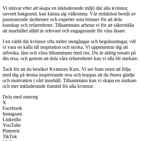
Vi strävar efter att skapa en inkluderande miljö där alla kvinnor,
oavsett bakgrund, kan känna sig välkomna. Vår redaktion består av
passionerade skribenter och experter som brinner för att dela
kunskap och erfarenheter. Tillsammans arbetar vi för att säkerställa
att innehållet alltid är relevant och engagerande för våra läsare.
I en värld där kvinnor ofta möter motgångar och begränsningar, vill
vi vara en källa till inspiration och styrka. Vi uppmuntrar dig att
utforska, lära och växa tillsammans med oss. Du är aldrig ensam på
din resa, och genom att dela våra erfarenheter kan vi alla bli starkare.
Tack för att du besöker Kvinnors Kurs. Vi ser fram emot att följa
med dig på denna inspirerande resa och hoppas att du finner glädje
och motivation i vårt innehåll. Tillsammans kan vi skapa en starkare
och mer inkluderande framtid för alla kvinnor.
Dela med omsorg
X
Facebook
Instagram
LinkedIn
YouTube
Pinterest
TikTok