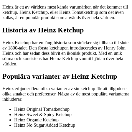
Heinz är ett av världens mest kända varumärken när det kommer till
ketchup. Heinz Ketchup, eller Heinz Tomatketchup som det även
kallas, är en populär produkt som används över hela världen.
Historia av Heinz Ketchup
Heinz Ketchup har en lång historia som sträcker sig tillbaka till slutet
av 1800-talet. Den första ketchupen introducerades av Henry John
Heinz och har sedan dess blivit en ikonisk produkt. Med en unik
sötma och konsistens har Heinz Ketchup vunnit hjärtan över hela
världen.
Populära varianter av Heinz Ketchup
Heinz erbjuder flera olika varianter av sin ketchup för att tillgodose
olika smaker och preferenser. Några av de mest populära varianterna
inkluderar:
Heinz Original Tomatketchup
Heinz Sweet & Spicy Ketchup
Heinz Organic Ketchup
Heinz No Sugar Added Ketchup