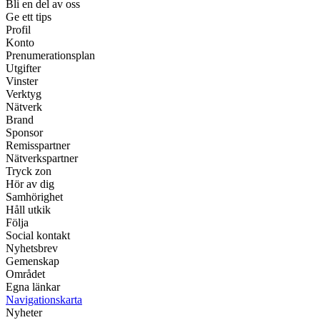
Bli en del av oss
Ge ett tips
Profil
Konto
Prenumerationsplan
Utgifter
Vinster
Verktyg
Nätverk
Brand
Sponsor
Remisspartner
Nätverkspartner
Tryck zon
Hör av dig
Samhörighet
Håll utkik
Följa
Social kontakt
Nyhetsbrev
Gemenskap
Området
Egna länkar
Navigationskarta
Nyheter