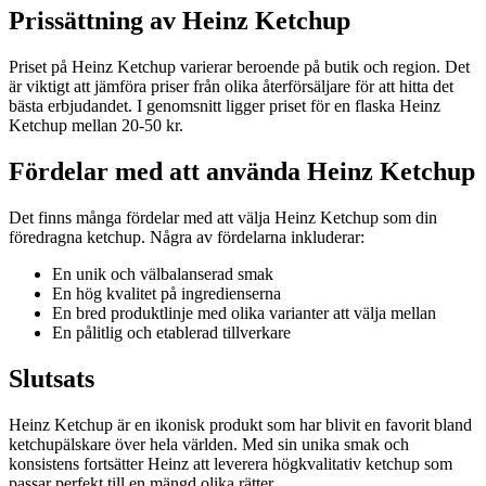
Prissättning av Heinz Ketchup
Priset på Heinz Ketchup varierar beroende på butik och region. Det
är viktigt att jämföra priser från olika återförsäljare för att hitta det
bästa erbjudandet. I genomsnitt ligger priset för en flaska Heinz
Ketchup mellan 20-50 kr.
Fördelar med att använda Heinz Ketchup
Det finns många fördelar med att välja Heinz Ketchup som din
föredragna ketchup. Några av fördelarna inkluderar:
En unik och välbalanserad smak
En hög kvalitet på ingredienserna
En bred produktlinje med olika varianter att välja mellan
En pålitlig och etablerad tillverkare
Slutsats
Heinz Ketchup är en ikonisk produkt som har blivit en favorit bland
ketchupälskare över hela världen. Med sin unika smak och
konsistens fortsätter Heinz att leverera högkvalitativ ketchup som
passar perfekt till en mängd olika rätter.