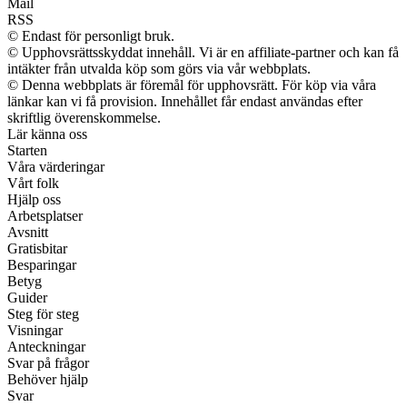
Mail
RSS
© Endast för personligt bruk.
© Upphovsrättsskyddat innehåll. Vi är en affiliate-partner och kan få
intäkter från utvalda köp som görs via vår webbplats.
© Denna webbplats är föremål för upphovsrätt. För köp via våra
länkar kan vi få provision. Innehållet får endast användas efter
skriftlig överenskommelse.
Lär känna oss
Starten
Våra värderingar
Vårt folk
Hjälp oss
Arbetsplatser
Avsnitt
Gratisbitar
Besparingar
Betyg
Guider
Steg för steg
Visningar
Anteckningar
Svar på frågor
Behöver hjälp
Svar