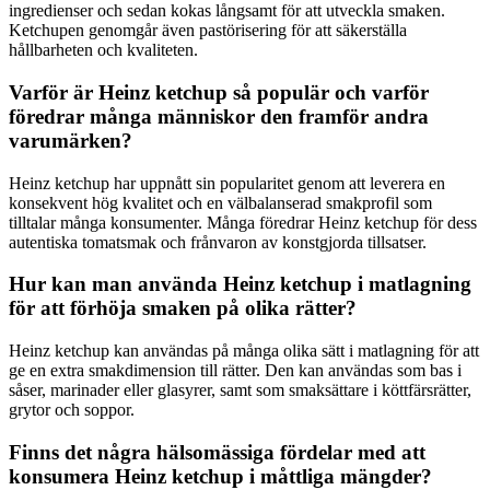
ingredienser och sedan kokas långsamt för att utveckla smaken.
Ketchupen genomgår även pastörisering för att säkerställa
hållbarheten och kvaliteten.
Varför är Heinz ketchup så populär och varför
föredrar många människor den framför andra
varumärken?
Heinz ketchup har uppnått sin popularitet genom att leverera en
konsekvent hög kvalitet och en välbalanserad smakprofil som
tilltalar många konsumenter. Många föredrar Heinz ketchup för dess
autentiska tomatsmak och frånvaron av konstgjorda tillsatser.
Hur kan man använda Heinz ketchup i matlagning
för att förhöja smaken på olika rätter?
Heinz ketchup kan användas på många olika sätt i matlagning för att
ge en extra smakdimension till rätter. Den kan användas som bas i
såser, marinader eller glasyrer, samt som smaksättare i köttfärsrätter,
grytor och soppor.
Finns det några hälsomässiga fördelar med att
konsumera Heinz ketchup i måttliga mängder?