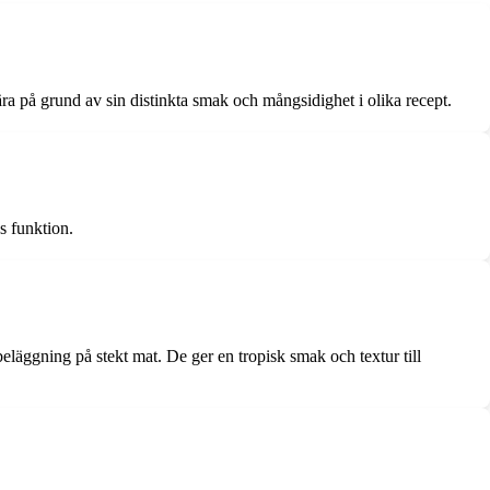
a på grund av sin distinkta smak och mångsidighet i olika recept.
s funktion.
eläggning på stekt mat. De ger en tropisk smak och textur till