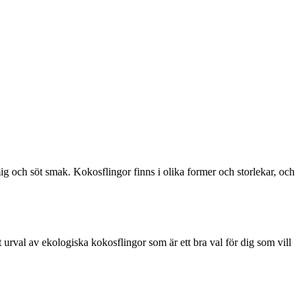
g och söt smak. Kokosflingor finns i olika former och storlekar, och
 urval av ekologiska kokosflingor som är ett bra val för dig som vill