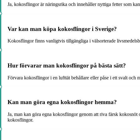
Ja, kokosflingor är näringsrika och innehåller nyttiga fetter som ka
Var kan man köpa kokosflingor i Sverige?
Kokosflingor finns vanligtvis tillgängliga i välsorterade livsmedel
Hur förvarar man kokosflingor på bästa sätt?
Förvara kokosflingor i en lufttät behållare eller påse i ett svalt oc
Kan man göra egna kokosflingor hemma?
Ja, man kan göra egna kokosflingor genom att riva färsk kokosnöt oc
kokosflingor.