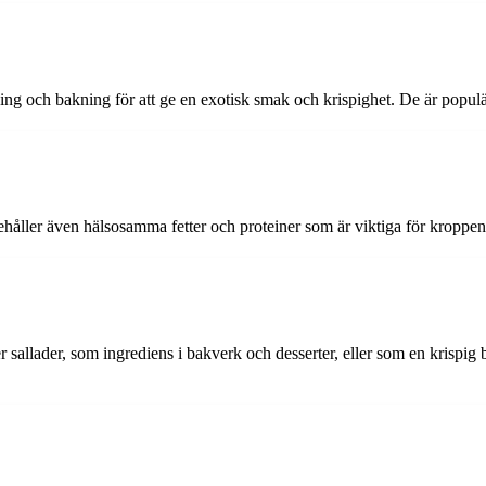
g och bakning för att ge en exotisk smak och krispighet. De är populär
ehåller även hälsosamma fetter och proteiner som är viktiga för kroppen
allader, som ingrediens i bakverk och desserter, eller som en krispig b