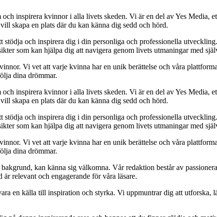
och inspirera kvinnor i alla livets skeden. Vi är en del av Yes Media, ett
 vill skapa en plats där du kan känna dig sedd och hörd.
t stödja och inspirera dig i din personliga och professionella utveckling
 insikter som kan hjälpa dig att navigera genom livets utmaningar med sjä
kvinnor. Vi vet att varje kvinna har en unik berättelse och våra plattform
följa dina drömmar.
och inspirera kvinnor i alla livets skeden. Vi är en del av Yes Media, ett
 vill skapa en plats där du kan känna dig sedd och hörd.
t stödja och inspirera dig i din personliga och professionella utveckling
 insikter som kan hjälpa dig att navigera genom livets utmaningar med sjä
kvinnor. Vi vet att varje kvinna har en unik berättelse och våra plattform
följa dina drömmar.
ett bakgrund, kan känna sig välkomna. Vår redaktion består av passioner
tid är relevant och engagerande för våra läsare.
ara en källa till inspiration och styrka. Vi uppmuntrar dig att utforska