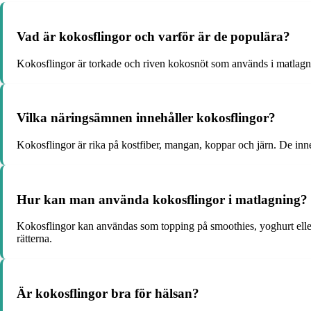
Vad är kokosflingor och varför är de populära?
Kokosflingor är torkade och riven kokosnöt som används i matlagnin
Vilka näringsämnen innehåller kokosflingor?
Kokosflingor är rika på kostfiber, mangan, koppar och järn. De inn
Hur kan man använda kokosflingor i matlagning?
Kokosflingor kan användas som topping på smoothies, yoghurt eller s
rätterna.
Är kokosflingor bra för hälsan?