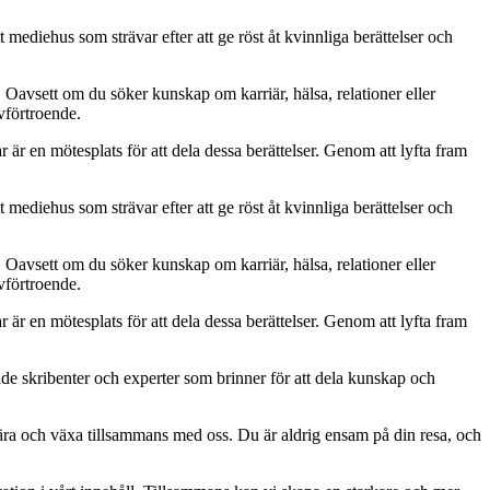
 mediehus som strävar efter att ge röst åt kvinnliga berättelser och
. Oavsett om du söker kunskap om karriär, hälsa, relationer eller
lvförtroende.
ar är en mötesplats för att dela dessa berättelser. Genom att lyfta fram
 mediehus som strävar efter att ge röst åt kvinnliga berättelser och
. Oavsett om du söker kunskap om karriär, hälsa, relationer eller
lvförtroende.
ar är en mötesplats för att dela dessa berättelser. Genom att lyfta fram
ade skribenter och experter som brinner för att dela kunskap och
, lära och växa tillsammans med oss. Du är aldrig ensam på din resa, och