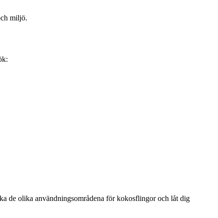
ch miljö.
ök:
orska de olika användningsområdena för kokosflingor och låt dig