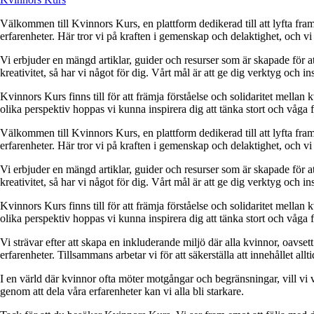
Välkommen till Kvinnors Kurs, en plattform dedikerad till att lyfta fram 
erfarenheter. Här tror vi på kraften i gemenskap och delaktighet, och vi
Vi erbjuder en mängd artiklar, guider och resurser som är skapade för at
kreativitet, så har vi något för dig. Vårt mål är att ge dig verktyg och
Kvinnors Kurs finns till för att främja förståelse och solidaritet mellan 
olika perspektiv hoppas vi kunna inspirera dig att tänka stort och våga 
Välkommen till Kvinnors Kurs, en plattform dedikerad till att lyfta fram 
erfarenheter. Här tror vi på kraften i gemenskap och delaktighet, och vi
Vi erbjuder en mängd artiklar, guider och resurser som är skapade för at
kreativitet, så har vi något för dig. Vårt mål är att ge dig verktyg och
Kvinnors Kurs finns till för att främja förståelse och solidaritet mellan 
olika perspektiv hoppas vi kunna inspirera dig att tänka stort och våga 
Vi strävar efter att skapa en inkluderande miljö där alla kvinnor, oavs
erfarenheter. Tillsammans arbetar vi för att säkerställa att innehållet all
I en värld där kvinnor ofta möter motgångar och begränsningar, vill vi v
genom att dela våra erfarenheter kan vi alla bli starkare.