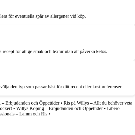
llera för eventuella spår av allergener vid köp.
 recept för att ge smak och textur utan att påverka ketos.
välja den typ som passar bäst för ditt recept eller kostpreferenser.
a – Erbjudanden och Öppettider
•
Ris på Willys – Allt du behöver veta
socker!
•
Willys Köping – Erbjudanden och Öppettider
•
Libero
sionals – Lamm och Ris
•