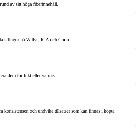
rund av sitt höga fiberinnehåll.
kokosflingor på Willys, ICA och Coop.
nera dem för fukt eller värme.
ra konsistensen och undvika tillsatser som kan finnas i köpta