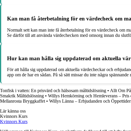
Kan man få återbetalning för en värdecheck om man
Normalt sett kan man inte få återbetalning för en värdecheck om man
Se därför till att använda värdechecken med omsorg innan du slutför
Hur kan man hålla sig uppdaterad om aktuella vär
För att hålla sig uppdaterad om aktuella värdecheckar och erbjudan
app om de har en sådan. På så sätt missar du inte några spännande 
Tonfisk i vatten: En prisvärd och hälsosam måltidslösning
•
Allt Om P
Smakrik Måltidslösning
•
Willys Hemkörning och Hemleverans – Pris 
Mellanrosta Bryggkaffet
•
Willys Länna – Erbjudanden och Öppettider
Lär känna oss
Kvinnors Kurs
Kvinnors Kurs