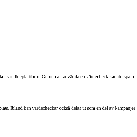
utikens onlineplattform. Genom att använda en värdecheck kan du spara
bbplats. Ibland kan värdecheckar också delas ut som en del av kampanjer