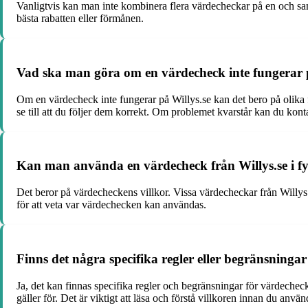
Vanligtvis kan man inte kombinera flera värdecheckar på en och samm
bästa rabatten eller förmånen.
Vad ska man göra om en värdecheck inte fungerar 
Om en värdecheck inte fungerar på Willys.se kan det bero på olika fa
se till att du följer dem korrekt. Om problemet kvarstår kan du konta
Kan man använda en värdecheck från Willys.se i fy
Det beror på värdecheckens villkor. Vissa värdecheckar från Willys.s
för att veta var värdechecken kan användas.
Finns det några specifika regler eller begränsninga
Ja, det kan finnas specifika regler och begränsningar för värdechec
gäller för. Det är viktigt att läsa och förstå villkoren innan du anv