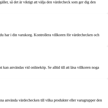
ler, så det är viktigt att välja den värdecheck som ger dig den
r du har i din varukorg. Kontrollera villkoren för värdechecken och
 kan användas vid onlineköp. Se alltid till att läsa villkoren noga
unna använda värdechecken till vilka produkter eller varugrupper den