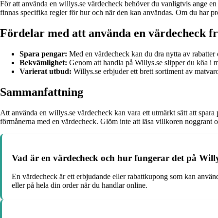
För att använda en willys.se värdecheck behöver du vanligtvis ange en k
finnas specifika regler för hur och när den kan användas. Om du har pro
Fördelar med att använda en värdecheck frå
Spara pengar:
Med en värdecheck kan du dra nytta av rabatter el
Bekvämlighet:
Genom att handla på Willys.se slipper du köa i mat
Varierat utbud:
Willys.se erbjuder ett brett sortiment av matvaro
Sammanfattning
Att använda en willys.se värdecheck kan vara ett utmärkt sätt att spara
förmånerna med en värdecheck. Glöm inte att läsa villkoren noggrant o
Vad är en värdecheck och hur fungerar det på Willy
En värdecheck är ett erbjudande eller rabattkupong som kan användas 
eller på hela din order när du handlar online.