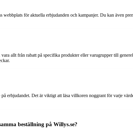
ras webbplats för aktuella erbjudanden och kampanjer. Du kan även prenu
vara allt från rabatt på specifika produkter eller varugrupper till genere
eckar.
å erbjudandet. Det är viktigt att läsa villkoren noggrant för varje värde
amma beställning på Willys.se?