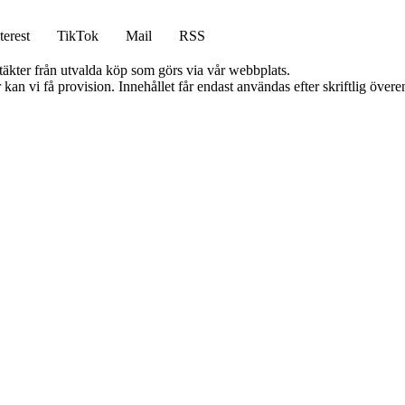
terest
TikTok
Mail
RSS
ntäkter från utvalda köp som görs via vår webbplats.
kan vi få provision. Innehållet får endast användas efter skriftlig öve