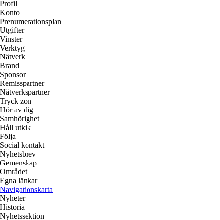
Profil
Konto
Prenumerationsplan
Utgifter
Vinster
Verktyg
Nätverk
Brand
Sponsor
Remisspartner
Nätverkspartner
Tryck zon
Hör av dig
Samhörighet
Håll utkik
Följa
Social kontakt
Nyhetsbrev
Gemenskap
Området
Egna länkar
Navigationskarta
Nyheter
Historia
Nyhetssektion