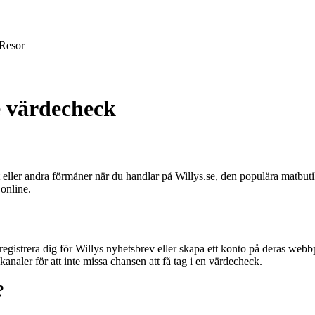
Resor
e värdecheck
tt eller andra förmåner när du handlar på Willys.se, den populära matb
online.
 registrera dig för Willys nyhetsbrev eller skapa ett konto på deras we
analer för att inte missa chansen att få tag i en värdecheck.
?