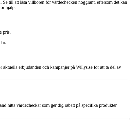
Se till att läsa villkoren för värdechecken noggrant, eftersom det kan
ör hjälp.
 pris.
lar.
er aktuella erbjudanden och kampanjer på Willys.se för att ta del av
land hitta värdecheckar som ger dig rabatt på specifika produkter