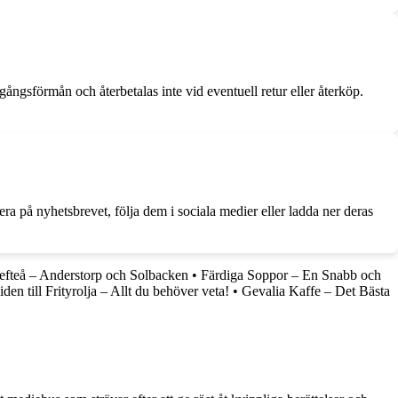
ångsförmån och återbetalas inte vid eventuell retur eller återköp.
 på nyhetsbrevet, följa dem i sociala medier eller ladda ner deras
efteå – Anderstorp och Solbacken
•
Färdiga Soppor – En Snabb och
den till Frityrolja – Allt du behöver veta!
•
Gevalia Kaffe – Det Bästa