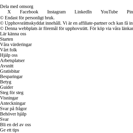
Dela med omsorg
X
Facebook
Instagram
LinkedIn
YouTube
Pin
© Endast för personligt bruk.
© Upphovsrättsskyddat innehåll. Vi är en affiliate-partner och kan få i
© Denna webbplats är föremål för upphovsrätt. För köp via våra länkar 
Lär känna oss
Starten
Våra värderingar
Vårt folk
Hjälp oss
Arbetsplatser
Avsnitt
Gratisbitar
Besparingar
Betyg
Guider
Steg för steg
Visningar
Anteckningar
Svar på frågor
Behöver hjälp
Svar
Bli en del av oss
Ge ett tips