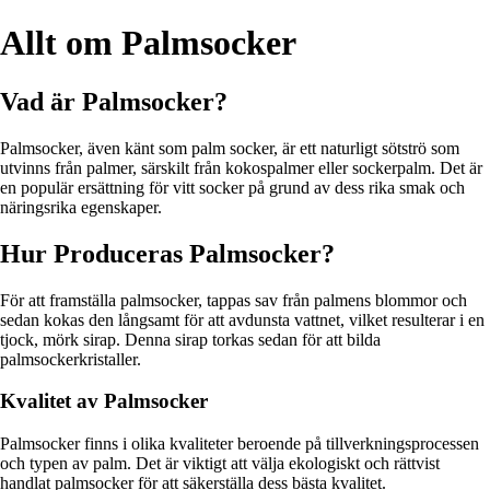
Allt om Palmsocker
Vad är Palmsocker?
Palmsocker, även känt som palm socker, är ett naturligt sötströ som
utvinns från palmer, särskilt från kokospalmer eller sockerpalm. Det är
en populär ersättning för vitt socker på grund av dess rika smak och
näringsrika egenskaper.
Hur Produceras Palmsocker?
För att framställa palmsocker, tappas sav från palmens blommor och
sedan kokas den långsamt för att avdunsta vattnet, vilket resulterar i en
tjock, mörk sirap. Denna sirap torkas sedan för att bilda
palmsockerkristaller.
Kvalitet av Palmsocker
Palmsocker finns i olika kvaliteter beroende på tillverkningsprocessen
och typen av palm. Det är viktigt att välja ekologiskt och rättvist
handlat palmsocker för att säkerställa dess bästa kvalitet.