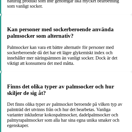
naturlig produkt som inte genomgår lika mycket bearbetning
som vanligt socker.
Kan personer med sockerberoende använda
palmsocker som alternativ?
Palmsocker kan vara ett bättre alternativ för personer med
sockerberoende då det har ett lägre glykemiskt index och
innehåller mer näringsämnen än vanligt socker. Dock är det
viktigt att konsumera det med måtta.
Finns det olika typer av palmsocker och hur
skiljer de sig åt?
Det finns olika typer av palmsocker beroende på vilken typ av
palmträd det utvinns från och hur det bearbetas. Vanliga
varianter inkluderar kokospalmsocker, dadelpalmsocker och
palmyrapalmsocker som alla har sina egna unika smaker och
egenskaper.