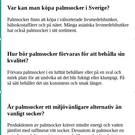
Var kan man köpa palmsocker i Sverige?
Palmsocker finns att köpa i välsorterade livsmedelsbutiker,
hälsokostaffärer och på nätet. Många asiatiska livsmedelsbutiker
har också palmsocker i sitt sortiment.
Hur bör palmsocker förvaras för att behålla sin
kvalitet?
Förvara palmsocker i en lufttät behållare eller på en sval och
mörk plats för att undvika att det blir fuktigt eller klumpigt. På
så sätt behåller det sin konsistens och smak längre.
Är palmsocker ett miljövänligare alternativ än
vanligt socker?
Produktionen av palmsocker kräver mindre energi och vatten
jämfört med raffinerat vitt socker. Dessutom är palmsocker en