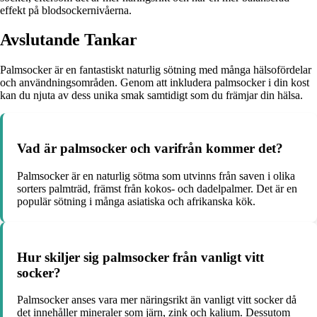
effekt på blodsockernivåerna.
Avslutande Tankar
Palmsocker är en fantastiskt naturlig sötning med många hälsofördelar
och användningsområden. Genom att inkludera palmsocker i din kost
kan du njuta av dess unika smak samtidigt som du främjar din hälsa.
Vad är palmsocker och varifrån kommer det?
Palmsocker är en naturlig sötma som utvinns från saven i olika
sorters palmträd, främst från kokos- och dadelpalmer. Det är en
populär sötning i många asiatiska och afrikanska kök.
Hur skiljer sig palmsocker från vanligt vitt
socker?
Palmsocker anses vara mer näringsrikt än vanligt vitt socker då
det innehåller mineraler som järn, zink och kalium. Dessutom