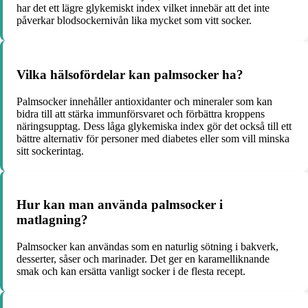
har det ett lägre glykemiskt index vilket innebär att det inte
påverkar blodsockernivån lika mycket som vitt socker.
Vilka hälsofördelar kan palmsocker ha?
Palmsocker innehåller antioxidanter och mineraler som kan
bidra till att stärka immunförsvaret och förbättra kroppens
näringsupptag. Dess låga glykemiska index gör det också till ett
bättre alternativ för personer med diabetes eller som vill minska
sitt sockerintag.
Hur kan man använda palmsocker i
matlagning?
Palmsocker kan användas som en naturlig sötning i bakverk,
desserter, såser och marinader. Det ger en karamelliknande
smak och kan ersätta vanligt socker i de flesta recept.