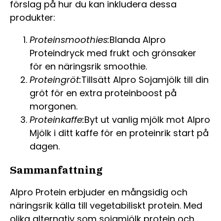
förslag på hur du kan inkludera dessa
produkter:
Proteinsmoothies:
Blanda Alpro
Proteindryck med frukt och grönsaker
för en näringsrik smoothie.
Proteingröt:
Tillsätt Alpro Sojamjölk till din
gröt för en extra proteinboost på
morgonen.
Proteinkaffe:
Byt ut vanlig mjölk mot Alpro
Mjölk i ditt kaffe för en proteinrik start på
dagen.
Sammanfattning
Alpro Protein erbjuder en mångsidig och
näringsrik källa till vegetabiliskt protein. Med
olika alternativ som sojamjölk protein och