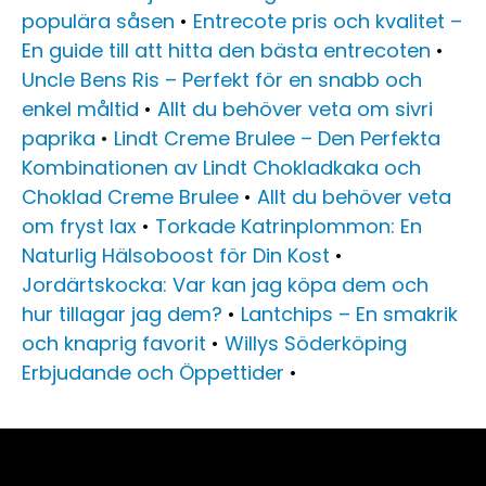
populära såsen
•
Entrecote pris och kvalitet –
En guide till att hitta den bästa entrecoten
•
Uncle Bens Ris – Perfekt för en snabb och
enkel måltid
•
Allt du behöver veta om sivri
paprika
•
Lindt Creme Brulee – Den Perfekta
Kombinationen av Lindt Chokladkaka och
Choklad Creme Brulee
•
Allt du behöver veta
om fryst lax
•
Torkade Katrinplommon: En
Naturlig Hälsoboost för Din Kost
•
Jordärtskocka: Var kan jag köpa dem och
hur tillagar jag dem?
•
Lantchips – En smakrik
och knaprig favorit
•
Willys Söderköping
Erbjudande och Öppettider
•