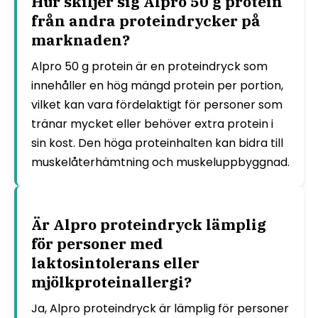
Hur skiljer sig Alpro 50 g protein
från andra proteindrycker på
marknaden?
Alpro 50 g protein är en proteindryck som
innehåller en hög mängd protein per portion,
vilket kan vara fördelaktigt för personer som
tränar mycket eller behöver extra protein i
sin kost. Den höga proteinhalten kan bidra till
muskelåterhämtning och muskeluppbyggnad.
Är Alpro proteindryck lämplig
för personer med
laktosintolerans eller
mjölkproteinallergi?
Ja, Alpro proteindryck är lämplig för personer