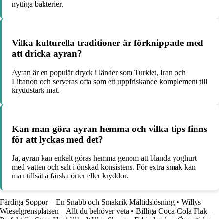
nyttiga bakterier.
Vilka kulturella traditioner är förknippade med
att dricka ayran?
Ayran är en populär dryck i länder som Turkiet, Iran och
Libanon och serveras ofta som ett uppfriskande komplement till
kryddstark mat.
Kan man göra ayran hemma och vilka tips finns
för att lyckas med det?
Ja, ayran kan enkelt göras hemma genom att blanda yoghurt
med vatten och salt i önskad konsistens. För extra smak kan
man tillsätta färska örter eller kryddor.
Färdiga Soppor – En Snabb och Smakrik Måltidslösning
•
Willys
Wieselgrensplatsen – Allt du behöver veta
•
Billiga Coca-Cola Flak –