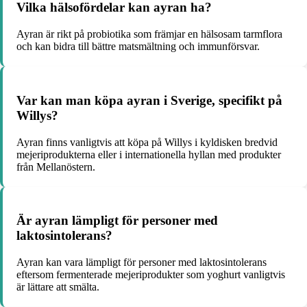
Vilka hälsofördelar kan ayran ha?
Ayran är rikt på probiotika som främjar en hälsosam tarmflora
och kan bidra till bättre matsmältning och immunförsvar.
Var kan man köpa ayran i Sverige, specifikt på
Willys?
Ayran finns vanligtvis att köpa på Willys i kyldisken bredvid
mejeriprodukterna eller i internationella hyllan med produkter
från Mellanöstern.
Är ayran lämpligt för personer med
laktosintolerans?
Ayran kan vara lämpligt för personer med laktosintolerans
eftersom fermenterade mejeriprodukter som yoghurt vanligtvis
är lättare att smälta.