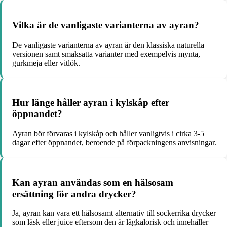
Vilka är de vanligaste varianterna av ayran?
De vanligaste varianterna av ayran är den klassiska naturella
versionen samt smaksatta varianter med exempelvis mynta,
gurkmeja eller vitlök.
Hur länge håller ayran i kylskåp efter
öppnandet?
Ayran bör förvaras i kylskåp och håller vanligtvis i cirka 3-5
dagar efter öppnandet, beroende på förpackningens anvisningar.
Kan ayran användas som en hälsosam
ersättning för andra drycker?
Ja, ayran kan vara ett hälsosamt alternativ till sockerrika drycker
som läsk eller juice eftersom den är lågkalorisk och innehåller