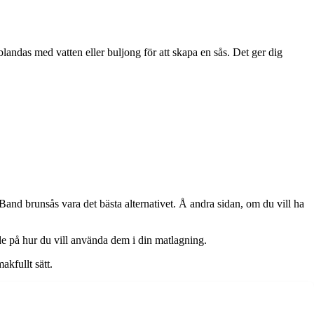
landas med vatten eller buljong för att skapa en sås. Det ger dig
and brunsås vara det bästa alternativet. Å andra sidan, om du vill ha
nde på hur du vill använda dem i din matlagning.
akfullt sätt.