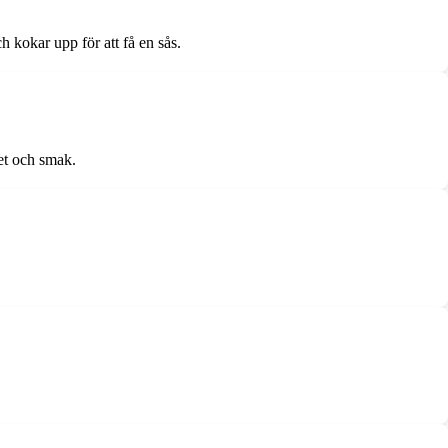
 kokar upp för att få en sås.
het och smak.