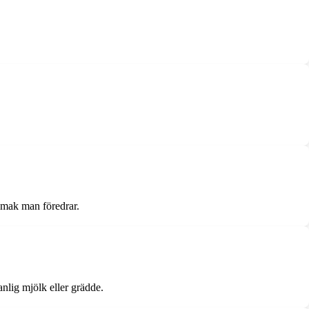
 smak man föredrar.
nlig mjölk eller grädde.