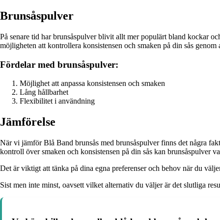
Brunsåspulver
På senare tid har brunsåspulver blivit allt mer populärt bland kockar oc
möjligheten att kontrollera konsistensen och smaken på din sås genom at
Fördelar med brunsåspulver:
Möjlighet att anpassa konsistensen och smaken
Lång hållbarhet
Flexibilitet i användning
Jämförelse
När vi jämför Blå Band brunsås med brunsåspulver finns det några fakto
kontroll över smaken och konsistensen på din sås kan brunsåspulver va
Det är viktigt att tänka på dina egna preferenser och behov när du välj
Sist men inte minst, oavsett vilket alternativ du väljer är det slutliga re