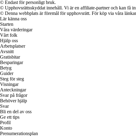
© Endast för personligt bruk.
© Upphovsrättsskyddat innehåll. Vi är en affiliate-partner och kan få i
© Denna webbplats är föremål för upphovsrätt. För köp via våra länkar 
Lär känna oss
Starten
Våra värderingar
Vårt folk
Hjälp oss
Arbetsplatser
Avsnitt
Gratisbitar
Besparingar
Betyg
Guider
Steg för steg
Visningar
Anteckningar
Svar på frågor
Behöver hjälp
Svar
Bli en del av oss
Ge ett tips
Profil
Konto
Prenumerationsplan