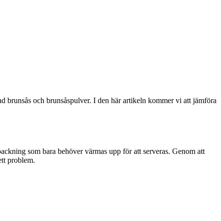
and brunsås och brunsåspulver. I den här artikeln kommer vi att jämföra
packning som bara behöver värmas upp för att serveras. Genom att
ett problem.