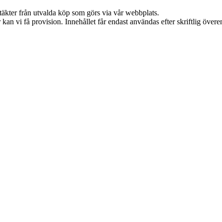
ntäkter från utvalda köp som görs via vår webbplats.
kan vi få provision. Innehållet får endast användas efter skriftlig öve