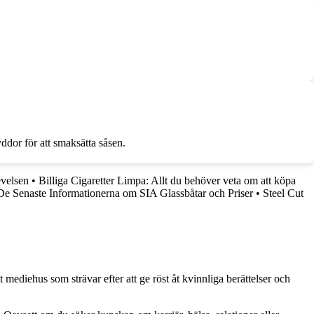
ddor för att smaksätta såsen.
evelsen
•
Billiga Cigaretter Limpa: Allt du behöver veta om att köpa
De Senaste Informationerna om SIA Glassbåtar och Priser
•
Steel Cut
 mediehus som strävar efter att ge röst åt kvinnliga berättelser och