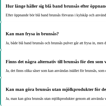
Hur länge håller sig blå band brunsås efter öppna
Efter öppnande bör blå band brunsås förvaras i kylskåp och använd
Kan man frysa in brunsås?
Ja, både blå band brunsås och brunsås pulver går att frysa in, men 
Finns det några alternativ till brunsås för den som
Ja, det finns olika såser som kan användas istället för brunsås, so
Kan man göra brunsås utan mjölkprodukter för de 
Ja, man kan göra brunsås utan mjölkprodukter genom att använda växt