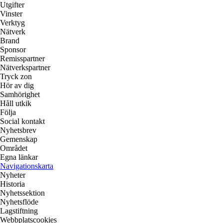
Utgifter
Vinster
Verktyg
Nätverk
Brand
Sponsor
Remisspartner
Nätverkspartner
Tryck zon
Hör av dig
Samhörighet
Håll utkik
Följa
Social kontakt
Nyhetsbrev
Gemenskap
Området
Egna länkar
Navigationskarta
Nyheter
Historia
Nyhetssektion
Nyhetsflöde
Lagstiftning
Webbplatscookies