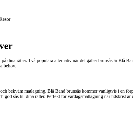
Resor
ver
på dina rätter. Två populära alternativ när det gäller brunsås är Blå B
na behov.
el och bekväm matlagning. Blå Band brunsås kommer vanligtvis i en för
god sås till dina rätter. Perfekt för vardagsmatlagning när tidsbrist är 