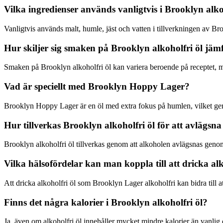
Vilka ingredienser används vanligtvis i Brooklyn alko
Vanligtvis används malt, humle, jäst och vatten i tillverkningen av Bro
Hur skiljer sig smaken på Brooklyn alkoholfri öl jäm
Smaken på Brooklyn alkoholfri öl kan variera beroende på receptet, m
Vad är speciellt med Brooklyn Hoppy Lager?
Brooklyn Hoppy Lager är en öl med extra fokus på humlen, vilket ge
Hur tillverkas Brooklyn alkoholfri öl för att avlägsn
Brooklyn alkoholfri öl tillverkas genom att alkoholen avlägsnas genom
Vilka hälsofördelar kan man koppla till att dricka al
Att dricka alkoholfri öl som Brooklyn Lager alkoholfri kan bidra till a
Finns det några kalorier i Brooklyn alkoholfri öl?
Ja, även om alkoholfri öl innehåller mycket mindre kalorier än vanlig 