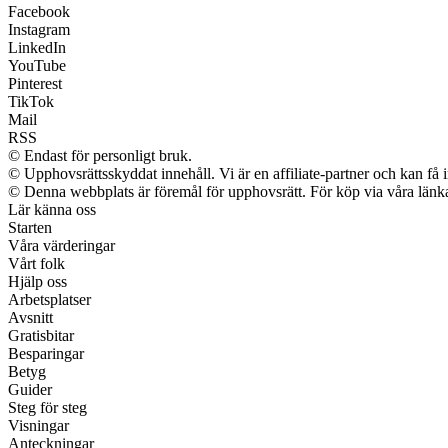
Facebook
Instagram
LinkedIn
YouTube
Pinterest
TikTok
Mail
RSS
© Endast för personligt bruk.
© Upphovsrättsskyddat innehåll. Vi är en affiliate-partner och kan få 
© Denna webbplats är föremål för upphovsrätt. För köp via våra länkar
Lär känna oss
Starten
Våra värderingar
Vårt folk
Hjälp oss
Arbetsplatser
Avsnitt
Gratisbitar
Besparingar
Betyg
Guider
Steg för steg
Visningar
Anteckningar