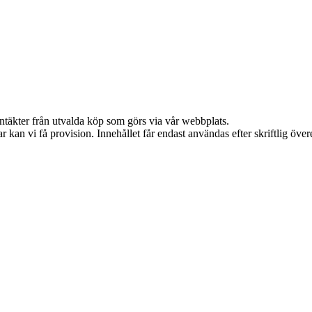
intäkter från utvalda köp som görs via vår webbplats.
 kan vi få provision. Innehållet får endast användas efter skriftlig öv