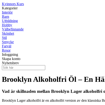
Kvinnors Kurs
Kategorier
Interiör
Barn
Utbildning
Hobby
Välbefinnande
Skönhet
Stil
Smycke
Farväl
Resor
Inloggning
Skapa konto
Nyhetsbrev
Brooklyn Alkoholfri Öl – En Hä
Vad är skillnaden mellan Brooklyn Lager alkoholfri 
Brooklyn Lager alkoholfri är en alkoholfri version av den klassiska 