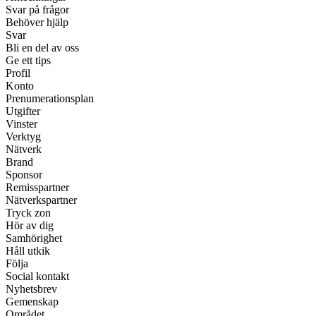
Svar på frågor
Behöver hjälp
Svar
Bli en del av oss
Ge ett tips
Profil
Konto
Prenumerationsplan
Utgifter
Vinster
Verktyg
Nätverk
Brand
Sponsor
Remisspartner
Nätverkspartner
Tryck zon
Hör av dig
Samhörighet
Håll utkik
Följa
Social kontakt
Nyhetsbrev
Gemenskap
Området