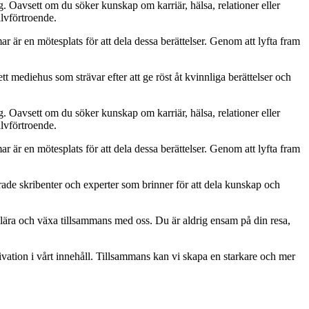
g. Oavsett om du söker kunskap om karriär, hälsa, relationer eller
älvförtroende.
mar är en mötesplats för att dela dessa berättelser. Genom att lyfta fram
tt mediehus som strävar efter att ge röst åt kvinnliga berättelser och
g. Oavsett om du söker kunskap om karriär, hälsa, relationer eller
älvförtroende.
mar är en mötesplats för att dela dessa berättelser. Genom att lyfta fram
rade skribenter och experter som brinner för att dela kunskap och
a, lära och växa tillsammans med oss. Du är aldrig ensam på din resa,
vation i vårt innehåll. Tillsammans kan vi skapa en starkare och mer