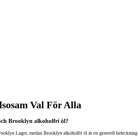
lsosam Val För Alla
och Brooklyn alkoholfri öl?
Brooklyn Lager, medan Brooklyn alkoholfri öl är en generell beteckning 