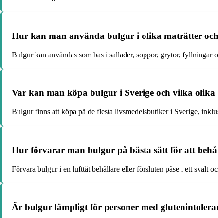
Hur kan man använda bulgur i olika maträtter och
Bulgur kan användas som bas i sallader, soppor, grytor, fyllningar och
Var kan man köpa bulgur i Sverige och vilka olika v
Bulgur finns att köpa på de flesta livsmedelsbutiker i Sverige, inkl
Hur förvarar man bulgur på bästa sätt för att behål
Förvara bulgur i en lufttät behållare eller försluten påse i ett svalt 
Är bulgur lämpligt för personer med glutenintolerans