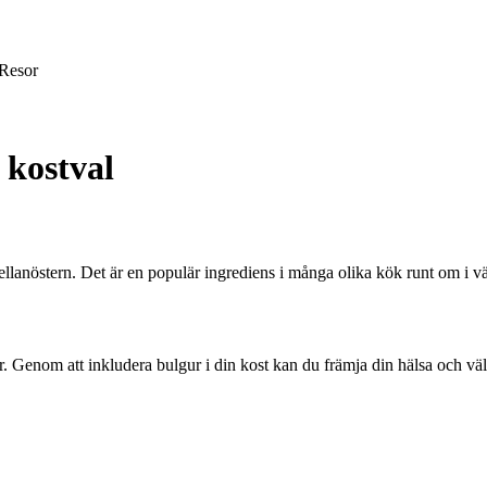
Resor
 kostval
Mellanöstern. Det är en populär ingrediens i många olika kök runt om i v
ler. Genom att inkludera bulgur i din kost kan du främja din hälsa och v