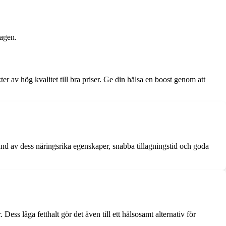
dagen.
r av hög kvalitet till bra priser. Ge din hälsa en boost genom att
rund av dess näringsrika egenskaper, snabba tillagningstid och goda
Dess låga fetthalt gör det även till ett hälsosamt alternativ för