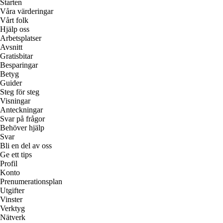
Starten
Våra värderingar
Vårt folk
Hjälp oss
Arbetsplatser
Avsnitt
Gratisbitar
Besparingar
Betyg
Guider
Steg för steg
Visningar
Anteckningar
Svar på frågor
Behöver hjälp
Svar
Bli en del av oss
Ge ett tips
Profil
Konto
Prenumerationsplan
Utgifter
Vinster
Verktyg
Nätverk