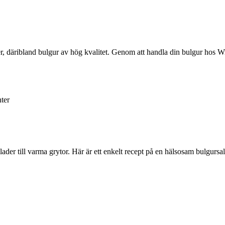
r, däribland bulgur av hög kvalitet. Genom att handla din bulgur hos Wil
ter
ader till varma grytor. Här är ett enkelt recept på en hälsosam bulgursal