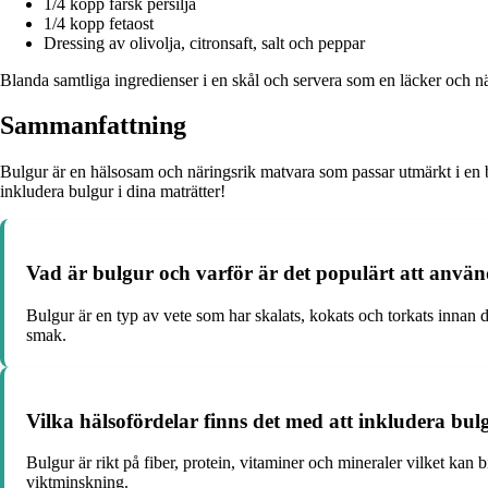
1/4 kopp färsk persilja
1/4 kopp fetaost
Dressing av olivolja, citronsaft, salt och peppar
Blanda samtliga ingredienser i en skål och servera som en läcker och näri
Sammanfattning
Bulgur är en hälsosam och näringsrik matvara som passar utmärkt i en bal
inkludera bulgur i dina maträtter!
Vad är bulgur och varför är det populärt att anvä
Bulgur är en typ av vete som har skalats, kokats och torkats innan 
smak.
Vilka hälsofördelar finns det med att inkludera bul
Bulgur är rikt på fiber, protein, vitaminer och mineraler vilket kan b
viktminskning.