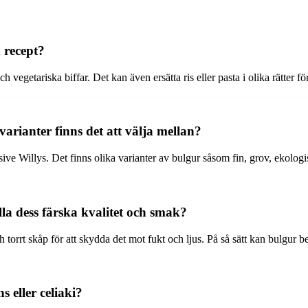
 recept?
 vegetariska biffar. Det kan även ersätta ris eller pasta i olika rätter f
arianter finns det att välja mellan?
usive Willys. Det finns olika varianter av bulgur såsom fin, grov, ekolog
la dess färska kvalitet och smak?
och torrt skåp för att skydda det mot fukt och ljus. På så sätt kan bulgur 
 eller celiaki?