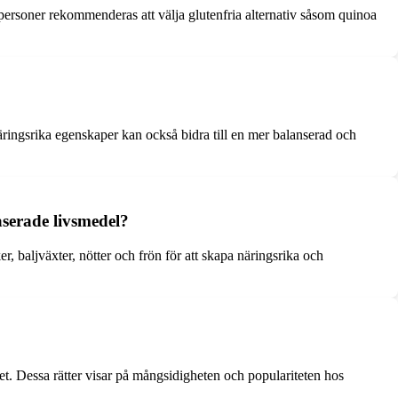
a personer rekommenderas att välja glutenfria alternativ såsom quinoa
äringsrika egenskaper kan också bidra till en mer balanserad och
serade livsmedel?
, baljväxter, nötter och frön för att skapa näringsrika och
et. Dessa rätter visar på mångsidigheten och populariteten hos