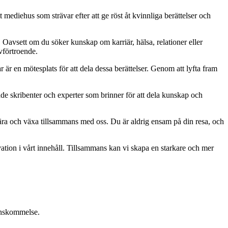
 mediehus som strävar efter att ge röst åt kvinnliga berättelser och
. Oavsett om du söker kunskap om karriär, hälsa, relationer eller
lvförtroende.
ar är en mötesplats för att dela dessa berättelser. Genom att lyfta fram
ade skribenter och experter som brinner för att dela kunskap och
, lära och växa tillsammans med oss. Du är aldrig ensam på din resa, och
ation i vårt innehåll. Tillsammans kan vi skapa en starkare och mer
renskommelse.