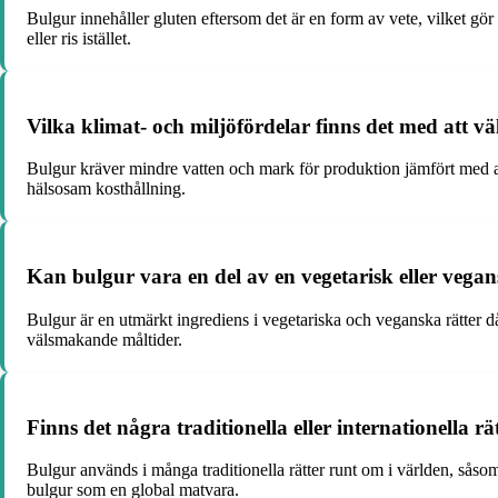
Bulgur innehåller gluten eftersom det är en form av vete, vilket gör
eller ris istället.
Vilka klimat- och miljöfördelar finns det med att v
Bulgur kräver mindre vatten och mark för produktion jämfört med and
hälsosam kosthållning.
Kan bulgur vara en del av en vegetarisk eller veg
Bulgur är en utmärkt ingrediens i vegetariska och veganska rätter då
välsmakande måltider.
Finns det några traditionella eller internationella r
Bulgur används i många traditionella rätter runt om i världen, såso
bulgur som en global matvara.