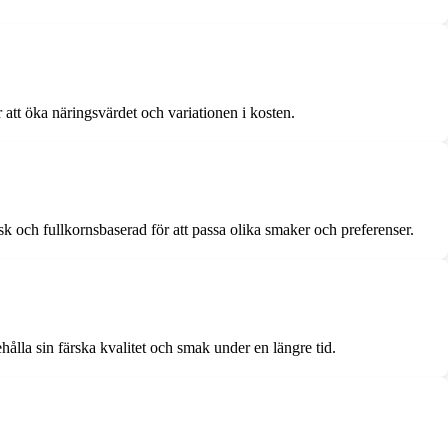
ör att öka näringsvärdet och variationen i kosten.
isk och fullkornsbaserad för att passa olika smaker och preferenser.
behålla sin färska kvalitet och smak under en längre tid.