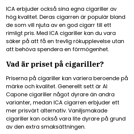
ICA erbjuder också sina egna cigariller av
hög kvalitet. Deras cigarren är populär bland
de som vill njuta av en god cigarr till ett
rimligt pris. Med ICA cigariller kan du vara
säker på att få en trevlig rökupplevelse utan
att behöva spendera en förmögenhet.
Vad är priset på cigariller?
Priserna på cigariller kan variera beroende på
märke och kvalitet. Generellt sett är Al
Capone cigariller något dyrare än andra
varianter, medan ICA cigarren erbjuder ett
mer prisvärt alternativ. Vaniljsmakade
cigariller kan också vara lite dyrare på grund
av den extra smaksättningen.