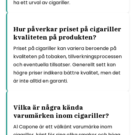
ha ett urval av cigariller.
Hur påverkar priset på cigariller
kvaliteten på produkten?
Priset på cigariller kan variera beroende på
kvaliteten på tobaken, tillverkningsprocessen
och eventuella tillsatser. Generellt sett kan
högre priser indikera bättre kvalitet, men det
är inte alltid en garanti.
Vilka är några kända
varumärken inom cigariller?
Al Capone är ett välkänt varumärke inom
cigariller, känt för sina olika smaker och höga