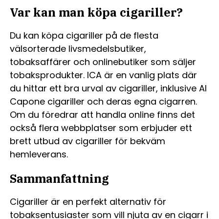
Var kan man köpa cigariller?
Du kan köpa cigariller på de flesta
välsorterade livsmedelsbutiker,
tobaksaffärer och onlinebutiker som säljer
tobaksprodukter. ICA är en vanlig plats där
du hittar ett bra urval av cigariller, inklusive Al
Capone cigariller och deras egna cigarren.
Om du föredrar att handla online finns det
också flera webbplatser som erbjuder ett
brett utbud av cigariller för bekväm
hemleverans.
Sammanfattning
Cigariller är en perfekt alternativ för
tobaksentusiaster som vill njuta av en cigarr i