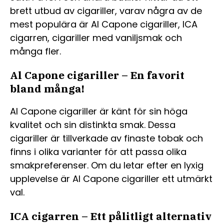
brett utbud av cigariller, varav några av de
mest populära är Al Capone cigariller, ICA
cigarren, cigariller med vaniljsmak och
många fler.
Al Capone cigariller – En favorit
bland många!
Al Capone cigariller är känt för sin höga
kvalitet och sin distinkta smak. Dessa
cigariller är tillverkade av finaste tobak och
finns i olika varianter för att passa olika
smakpreferenser. Om du letar efter en lyxig
upplevelse är Al Capone cigariller ett utmärkt
val.
ICA cigarren – Ett pålitligt alternativ