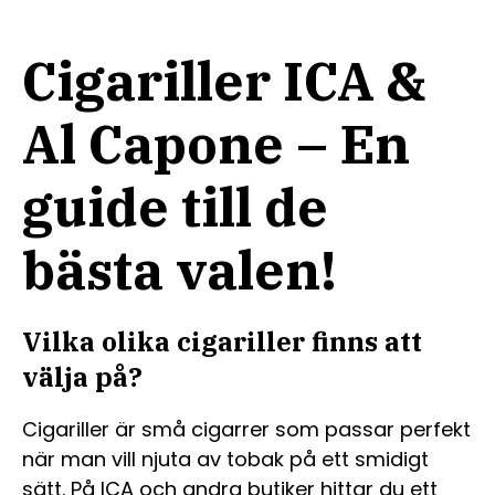
Cigariller ICA &
Al Capone – En
guide till de
bästa valen!
Vilka olika cigariller finns att
välja på?
Cigariller är små cigarrer som passar perfekt
när man vill njuta av tobak på ett smidigt
sätt. På ICA och andra butiker hittar du ett