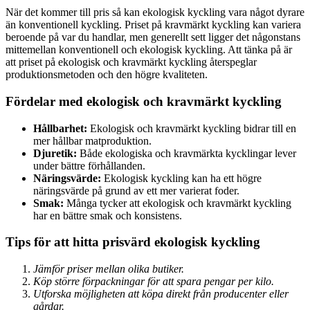
När det kommer till pris så kan ekologisk kyckling vara något dyrare
än konventionell kyckling. Priset på kravmärkt kyckling kan variera
beroende på var du handlar, men generellt sett ligger det någonstans
mittemellan konventionell och ekologisk kyckling. Att tänka på är
att priset på ekologisk och kravmärkt kyckling återspeglar
produktionsmetoden och den högre kvaliteten.
Fördelar med ekologisk och kravmärkt kyckling
Hållbarhet:
Ekologisk och kravmärkt kyckling bidrar till en
mer hållbar matproduktion.
Djuretik:
Både ekologiska och kravmärkta kycklingar lever
under bättre förhållanden.
Näringsvärde:
Ekologisk kyckling kan ha ett högre
näringsvärde på grund av ett mer varierat foder.
Smak:
Många tycker att ekologisk och kravmärkt kyckling
har en bättre smak och konsistens.
Tips för att hitta prisvärd ekologisk kyckling
Jämför priser mellan olika butiker.
Köp större förpackningar för att spara pengar per kilo.
Utforska möjligheten att köpa direkt från producenter eller
gårdar.