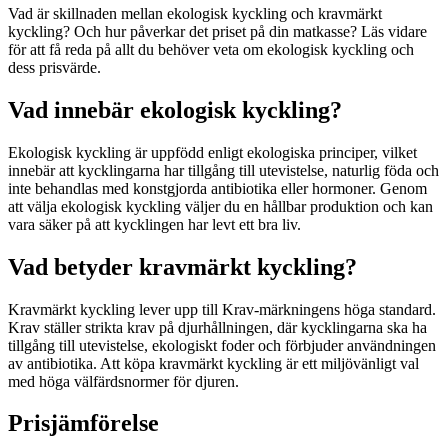
Vad är skillnaden mellan ekologisk kyckling och kravmärkt
kyckling? Och hur påverkar det priset på din matkasse? Läs vidare
för att få reda på allt du behöver veta om ekologisk kyckling och
dess prisvärde.
Vad innebär ekologisk kyckling?
Ekologisk kyckling är uppfödd enligt ekologiska principer, vilket
innebär att kycklingarna har tillgång till utevistelse, naturlig föda och
inte behandlas med konstgjorda antibiotika eller hormoner. Genom
att välja ekologisk kyckling väljer du en hållbar produktion och kan
vara säker på att kycklingen har levt ett bra liv.
Vad betyder kravmärkt kyckling?
Kravmärkt kyckling lever upp till Krav-märkningens höga standard.
Krav ställer strikta krav på djurhållningen, där kycklingarna ska ha
tillgång till utevistelse, ekologiskt foder och förbjuder användningen
av antibiotika. Att köpa kravmärkt kyckling är ett miljövänligt val
med höga välfärdsnormer för djuren.
Prisjämförelse