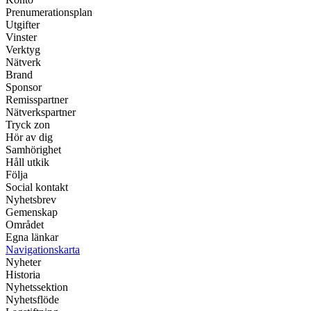
Prenumerationsplan
Utgifter
Vinster
Verktyg
Nätverk
Brand
Sponsor
Remisspartner
Nätverkspartner
Tryck zon
Hör av dig
Samhörighet
Håll utkik
Följa
Social kontakt
Nyhetsbrev
Gemenskap
Området
Egna länkar
Navigationskarta
Nyheter
Historia
Nyhetssektion
Nyhetsflöde