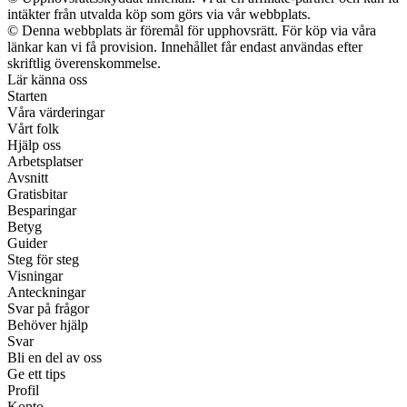
intäkter från utvalda köp som görs via vår webbplats.
© Denna webbplats är föremål för upphovsrätt. För köp via våra
länkar kan vi få provision. Innehållet får endast användas efter
skriftlig överenskommelse.
Lär känna oss
Starten
Våra värderingar
Vårt folk
Hjälp oss
Arbetsplatser
Avsnitt
Gratisbitar
Besparingar
Betyg
Guider
Steg för steg
Visningar
Anteckningar
Svar på frågor
Behöver hjälp
Svar
Bli en del av oss
Ge ett tips
Profil
Konto