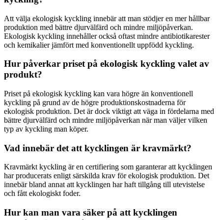
Att välja ekologisk kyckling innebär att man stödjer en mer hållbar
produktion med bättre djurvälfärd och mindre miljöpåverkan.
Ekologisk kyckling innehåller också oftast mindre antibiotikarester
och kemikalier jämfört med konventionellt uppfödd kyckling.
Hur påverkar priset på ekologisk kyckling valet av
produkt?
Priset på ekologisk kyckling kan vara högre än konventionell
kyckling på grund av de högre produktionskostnaderna för
ekologisk produktion. Det är dock viktigt att väga in fördelarna med
bättre djurvälfärd och mindre miljöpåverkan när man väljer vilken
typ av kyckling man köper.
Vad innebär det att kycklingen är kravmärkt?
Kravmärkt kyckling är en certifiering som garanterar att kycklingen
har producerats enligt särskilda krav för ekologisk produktion. Det
innebär bland annat att kycklingen har haft tillgång till utevistelse
och fått ekologiskt foder.
Hur kan man vara säker på att kycklingen