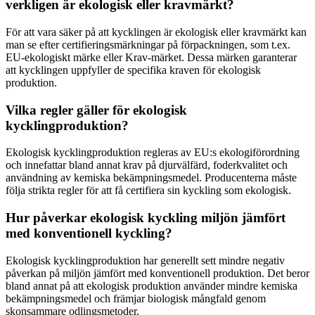
verkligen är ekologisk eller kravmärkt?
För att vara säker på att kycklingen är ekologisk eller kravmärkt kan
man se efter certifieringsmärkningar på förpackningen, som t.ex.
EU-ekologiskt märke eller Krav-märket. Dessa märken garanterar
att kycklingen uppfyller de specifika kraven för ekologisk
produktion.
Vilka regler gäller för ekologisk
kycklingproduktion?
Ekologisk kycklingproduktion regleras av EU:s ekologiförordning
och innefattar bland annat krav på djurvälfärd, foderkvalitet och
användning av kemiska bekämpningsmedel. Producenterna måste
följa strikta regler för att få certifiera sin kyckling som ekologisk.
Hur påverkar ekologisk kyckling miljön jämfört
med konventionell kyckling?
Ekologisk kycklingproduktion har generellt sett mindre negativ
påverkan på miljön jämfört med konventionell produktion. Det beror
bland annat på att ekologisk produktion använder mindre kemiska
bekämpningsmedel och främjar biologisk mångfald genom
skonsammare odlingsmetoder.