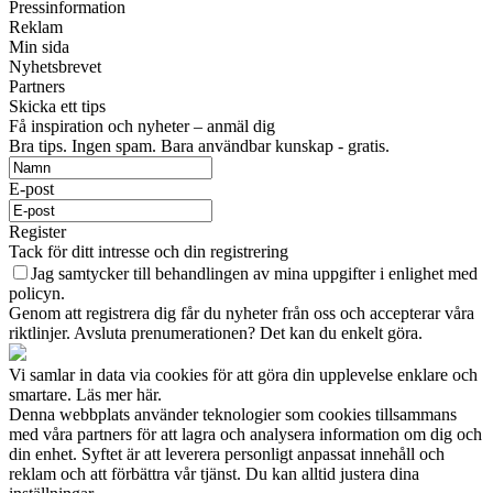
Pressinformation
Reklam
Min sida
Nyhetsbrevet
Partners
Skicka ett tips
Få inspiration och nyheter – anmäl dig
Bra tips. Ingen spam. Bara användbar kunskap - gratis.
E-post
Register
Tack för ditt intresse och din registrering
Jag samtycker till behandlingen av mina uppgifter i enlighet med
policyn.
Genom att registrera dig får du nyheter från oss och accepterar våra
riktlinjer. Avsluta prenumerationen? Det kan du enkelt göra.
Vi samlar in data via cookies för att göra din upplevelse enklare och
smartare. Läs mer här.
Denna webbplats använder teknologier som cookies tillsammans
med våra partners för att lagra och analysera information om dig och
din enhet. Syftet är att leverera personligt anpassat innehåll och
reklam och att förbättra vår tjänst. Du kan alltid justera dina