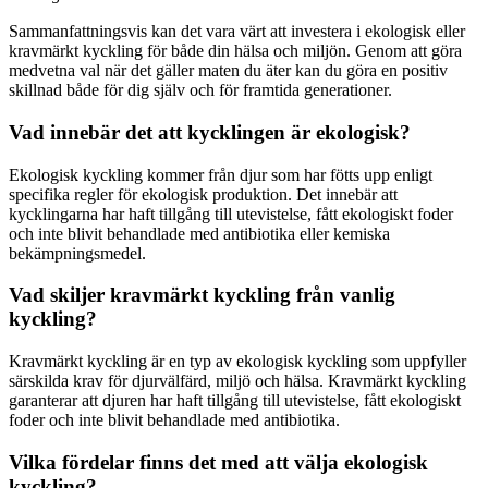
Sammanfattningsvis kan det vara värt att investera i ekologisk eller
kravmärkt kyckling för både din hälsa och miljön. Genom att göra
medvetna val när det gäller maten du äter kan du göra en positiv
skillnad både för dig själv och för framtida generationer.
Vad innebär det att kycklingen är ekologisk?
Ekologisk kyckling kommer från djur som har fötts upp enligt
specifika regler för ekologisk produktion. Det innebär att
kycklingarna har haft tillgång till utevistelse, fått ekologiskt foder
och inte blivit behandlade med antibiotika eller kemiska
bekämpningsmedel.
Vad skiljer kravmärkt kyckling från vanlig
kyckling?
Kravmärkt kyckling är en typ av ekologisk kyckling som uppfyller
särskilda krav för djurvälfärd, miljö och hälsa. Kravmärkt kyckling
garanterar att djuren har haft tillgång till utevistelse, fått ekologiskt
foder och inte blivit behandlade med antibiotika.
Vilka fördelar finns det med att välja ekologisk
kyckling?