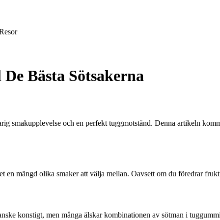
Resor
 De Bästa Sötsakerna
ig smakupplevelse och en perfekt tuggmotstånd. Denna artikeln kommer
n mängd olika smaker att välja mellan. Oavsett om du föredrar fruktiga
 kanske konstigt, men många älskar kombinationen av sötman i tuggummit