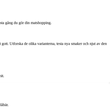
ästa gång du gör din matshopping.
gott. Utforska de olika varianterna, testa nya smaker och njut av den
it.
låbär.