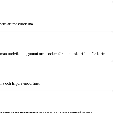
prisvärt för kunderna.
r man undvika tuggummi med socker för att minska risken för karies.
rna och frigöra endorfiner.