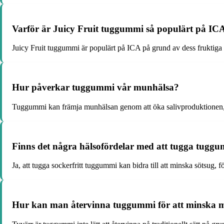
Varför är Juicy Fruit tuggummi så populärt på IC
Juicy Fruit tuggummi är populärt på ICA på grund av dess fruktiga 
Hur påverkar tuggummi vår munhälsa?
Tuggummi kan främja munhälsan genom att öka salivproduktionen, vil
Finns det några hälsofördelar med att tugga tugg
Ja, att tugga sockerfritt tuggummi kan bidra till att minska sötsug,
Hur kan man återvinna tuggummi för att minska 