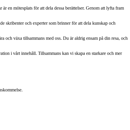
ar är en mötesplats för att dela dessa berättelser. Genom att lyfta fram
ade skribenter och experter som brinner för att dela kunskap och
, lära och växa tillsammans med oss. Du är aldrig ensam på din resa, och
ation i vårt innehåll. Tillsammans kan vi skapa en starkare och mer
renskommelse.