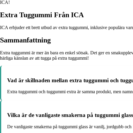
ICA!
Extra Tuggummi Från ICA
ICA erbjuder ett brett utbud av extra tuggummi, inklusive populära va
Sammanfattning
Extra tuggummi är mer än bara en enkel sötsak. Det ger en smakupplevel
härliga känslan av att tugga på extra tuggummi!
Vad är skillnaden mellan extra tuggummi och tug
Extra tuggummi och tuggummi extra är samma produkt, men namnet k
Vilka är de vanligaste smakerna på tuggummi glas
De vanligaste smakerna på tuggummi glass är vanilj, jordgubb och 