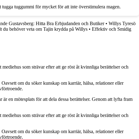
 tugga tuggummi för mycket för att inte överstimulera magen.
nde Gustavsberg: Hitta Bra Erbjudanden och Butiker
•
Willys Tyresö
lt du behöver veta om Tajin krydda på Willys
•
Effektiv och Smidig
 mediehus som strävar efter att ge röst åt kvinnliga berättelser och
. Oavsett om du söker kunskap om karriär, hälsa, relationer eller
lvförtroende.
ar är en mötesplats för att dela dessa berättelser. Genom att lyfta fram
 mediehus som strävar efter att ge röst åt kvinnliga berättelser och
. Oavsett om du söker kunskap om karriär, hälsa, relationer eller
lvförtroende.