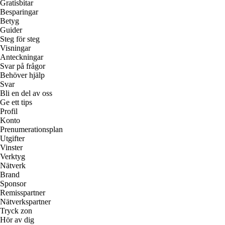
Gratisbitar
Besparingar
Betyg
Guider
Steg för steg
Visningar
Anteckningar
Svar på frågor
Behöver hjälp
Svar
Bli en del av oss
Ge ett tips
Profil
Konto
Prenumerationsplan
Utgifter
Vinster
Verktyg
Nätverk
Brand
Sponsor
Remisspartner
Nätverkspartner
Tryck zon
Hör av dig