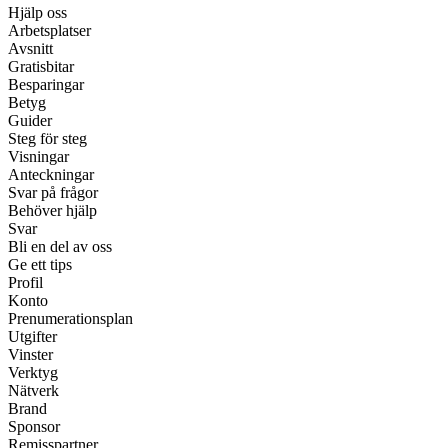
Hjälp oss
Arbetsplatser
Avsnitt
Gratisbitar
Besparingar
Betyg
Guider
Steg för steg
Visningar
Anteckningar
Svar på frågor
Behöver hjälp
Svar
Bli en del av oss
Ge ett tips
Profil
Konto
Prenumerationsplan
Utgifter
Vinster
Verktyg
Nätverk
Brand
Sponsor
Remisspartner