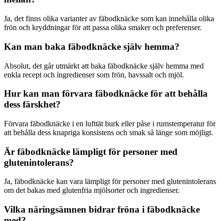
Ja, det finns olika varianter av fäbodknäcke som kan innehålla olika
frön och kryddningar för att passa olika smaker och preferenser.
Kan man baka fäbodknäcke själv hemma?
Absolut, det går utmärkt att baka fäbodknäcke själv hemma med
enkla recept och ingredienser som frön, havssalt och mjöl.
Hur kan man förvara fäbodknäcke för att behålla
dess färskhet?
Förvara fäbodknäcke i en lufttät burk eller påse i rumstemperatur för
att behålla dess knapriga konsistens och smak så länge som möjligt.
Är fäbodknäcke lämpligt för personer med
glutenintolerans?
Ja, fäbodknäcke kan vara lämpligt för personer med glutenintolerans
om det bakas med glutenfria mjölsorter och ingredienser.
Vilka näringsämnen bidrar fröna i fäbodknäcke
med?