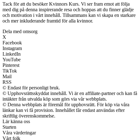
Tack för att du besöker Kvinnors Kurs. Vi ser fram emot att följa
med dig på denna inspirerande resa och hoppas att du finner glädje
och motivation i vårt innehåll. Tillsammans kan vi skapa en starkare
och mer inkluderande framtid för alla kvinnor.
Dela med omsorg
X
Facebook
Instagram
LinkedIn
YouTube
Pinterest
TikTok
Mail
RSS
© Endast för personligt bruk.
© Upphovsrättsskyddat innehåll. Vi är en affiliate-partner och kan få
intäkter från utvalda köp som görs via vår webbplats.
© Denna webbplats är föremål för upphovsrätt. För köp via våra
länkar kan vi få provision. Innehållet får endast användas efter
skriftlig överenskommelse.
Lär känna oss
Starten
Våra värderingar
Vårt folk