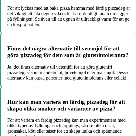
För att lyckas med att baka pizza hemma med färdig pizzadeg är
det viktigt att låta degen vila och jäsa ordentligt innan du lägger
på fyllningen. Se även till att ugnen är tillräckligt varm för att ge
en krispig botten.
Finns det några alternativ till vetemjöl för att
göra pizzadeg för dem som är glutenintoleranta?
Ja, det finns alternativ till vetemjöl för att göra glutenfri
pizzadeg, såsom mandelmjöl, bovetemjöl eller majsmjöl. Dessa
alternativ kan passa personer med glutenintolerans eller celiaki.
Hur kan man variera en färdig pizzadeg för att
skapa olika smaker och varianter av pizza?
För att variera en färdig pizzadeg kan man experimentera med
olika typer av fyllningar och toppings, såsom olika ostar,
grönsaker, kött eller såser för att skapa unika och spännande