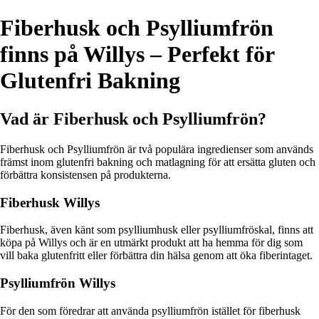
Fiberhusk och Psylliumfrön
finns på Willys – Perfekt för
Glutenfri Bakning
Vad är Fiberhusk och Psylliumfrön?
Fiberhusk och Psylliumfrön är två populära ingredienser som används
främst inom glutenfri bakning och matlagning för att ersätta gluten och
förbättra konsistensen på produkterna.
Fiberhusk Willys
Fiberhusk, även känt som psylliumhusk eller psylliumfröskal, finns att
köpa på Willys och är en utmärkt produkt att ha hemma för dig som
vill baka glutenfritt eller förbättra din hälsa genom att öka fiberintaget.
Psylliumfrön Willys
För den som föredrar att använda psylliumfrön istället för fiberhusk