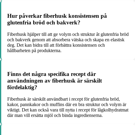
Hur påverkar fiberhusk konsistensen på
glutenfria bröd och bakverk?
Fiberhusk hjälper till att ge volym och struktur åt glutenfria bröd
och bakverk genom att absorbera vätska och skapa en elastisk
deg. Det kan bidra till att förbättra konsistensen och
hållbarheten på produkterna.
Finns det några specifika recept där
användningen av fiberhusk är särskilt
fördelaktig?
Fiberhusk är särskilt användbart i recept för glutenfria bröd,
kakor, pannkakor och muffins där en bra struktur och volym är
viktigt. Det kan också vara till nytta i recept för lågkolhydratmat
där man vill ersätta mjöl och binda ingredienserna.