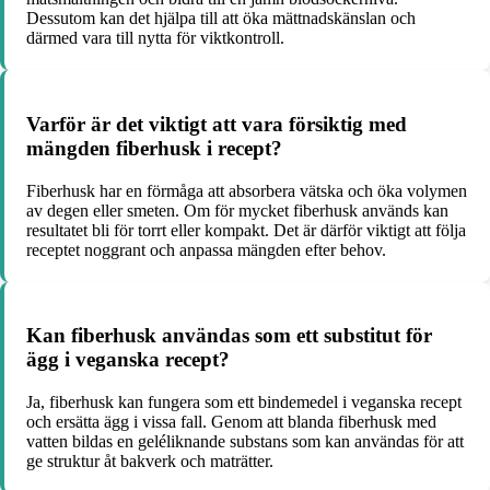
Dessutom kan det hjälpa till att öka mättnadskänslan och
därmed vara till nytta för viktkontroll.
Varför är det viktigt att vara försiktig med
mängden fiberhusk i recept?
Fiberhusk har en förmåga att absorbera vätska och öka volymen
av degen eller smeten. Om för mycket fiberhusk används kan
resultatet bli för torrt eller kompakt. Det är därför viktigt att följa
receptet noggrant och anpassa mängden efter behov.
Kan fiberhusk användas som ett substitut för
ägg i veganska recept?
Ja, fiberhusk kan fungera som ett bindemedel i veganska recept
och ersätta ägg i vissa fall. Genom att blanda fiberhusk med
vatten bildas en geléliknande substans som kan användas för att
ge struktur åt bakverk och maträtter.