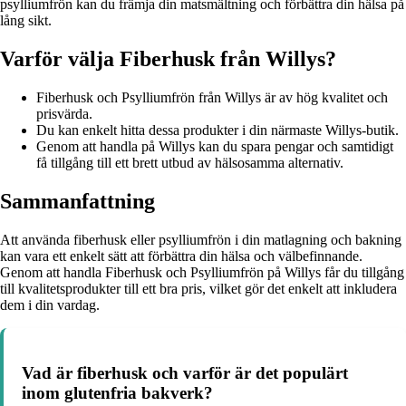
psylliumfrön kan du främja din matsmältning och förbättra din hälsa på
lång sikt.
Varför välja Fiberhusk från Willys?
Fiberhusk och Psylliumfrön från Willys är av hög kvalitet och
prisvärda.
Du kan enkelt hitta dessa produkter i din närmaste Willys-butik.
Genom att handla på Willys kan du spara pengar och samtidigt
få tillgång till ett brett utbud av hälsosamma alternativ.
Sammanfattning
Att använda fiberhusk eller psylliumfrön i din matlagning och bakning
kan vara ett enkelt sätt att förbättra din hälsa och välbefinnande.
Genom att handla Fiberhusk och Psylliumfrön på Willys får du tillgång
till kvalitetsprodukter till ett bra pris, vilket gör det enkelt att inkludera
dem i din vardag.
Vad är fiberhusk och varför är det populärt
inom glutenfria bakverk?