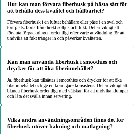
Hur kan man förvara fiberhusk på bästa sätt för
att behålla dess kvalitet och hållbarhet?
Förvara fiberhusk i en lufttät behållare eller påse i en sval och
torr plats, borta från direkt solljus och fukt. Det är viktigt att
försluta förpackningen ordentligt efter varje användning för att
undvika att fukt tränger in och påverkar kvaliteten.
Kan man använda fiberhusk i smoothies och
drycker för att öka fiberinnehållet?
Ja, fiberhusk kan tillsättas i smoothies och drycker för att öka
fiberinnehållet och ge en krämigare konsistens. Det är viktigt att
blanda fiberhusk ordentligt med vätskan för att undvika klumpar
och låta det svälla innan servering.
Vilka andra användningsområden finns det för
fiberhusk utöver bakning och matlagning?