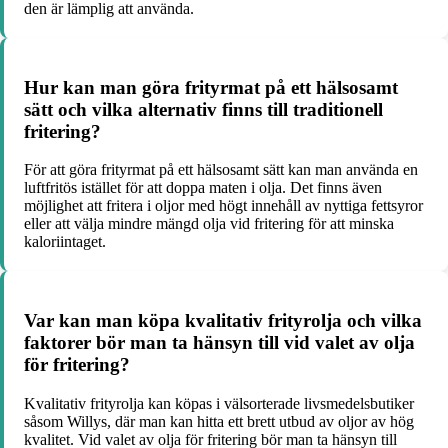
den är lämplig att använda.
Hur kan man göra frityrmat på ett hälsosamt
sätt och vilka alternativ finns till traditionell
fritering?
För att göra frityrmat på ett hälsosamt sätt kan man använda en
luftfritös istället för att doppa maten i olja. Det finns även
möjlighet att fritera i oljor med högt innehåll av nyttiga fettsyror
eller att välja mindre mängd olja vid fritering för att minska
kaloriintaget.
Var kan man köpa kvalitativ frityrolja och vilka
faktorer bör man ta hänsyn till vid valet av olja
för fritering?
Kvalitativ frityrolja kan köpas i välsorterade livsmedelsbutiker
såsom Willys, där man kan hitta ett brett utbud av oljor av hög
kvalitet. Vid valet av olja för fritering bör man ta hänsyn till