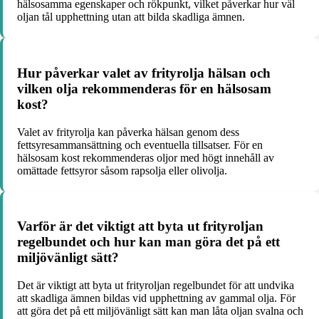
hälsosamma egenskaper och rökpunkt, vilket påverkar hur väl
oljan tål upphettning utan att bilda skadliga ämnen.
Hur påverkar valet av frityrolja hälsan och
vilken olja rekommenderas för en hälsosam
kost?
Valet av frityrolja kan påverka hälsan genom dess
fettsyresammansättning och eventuella tillsatser. För en
hälsosam kost rekommenderas oljor med högt innehåll av
omättade fettsyror såsom rapsolja eller olivolja.
Varför är det viktigt att byta ut frityroljan
regelbundet och hur kan man göra det på ett
miljövänligt sätt?
Det är viktigt att byta ut frityroljan regelbundet för att undvika
att skadliga ämnen bildas vid upphettning av gammal olja. För
att göra det på ett miljövänligt sätt kan man låta oljan svalna och