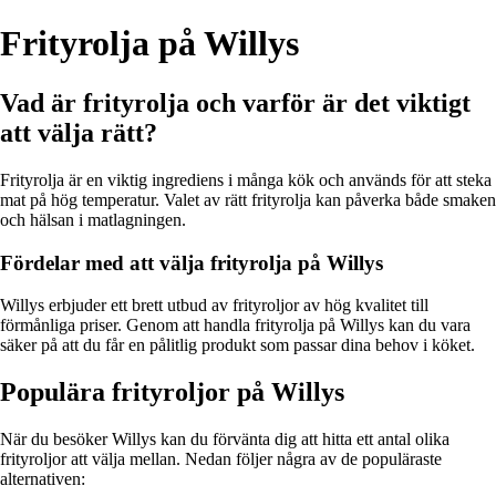
Frityrolja på Willys
Vad är frityrolja och varför är det viktigt
att välja rätt?
Frityrolja är en viktig ingrediens i många kök och används för att steka
mat på hög temperatur. Valet av rätt frityrolja kan påverka både smaken
och hälsan i matlagningen.
Fördelar med att välja frityrolja på Willys
Willys erbjuder ett brett utbud av frityroljor av hög kvalitet till
förmånliga priser. Genom att handla frityrolja på Willys kan du vara
säker på att du får en pålitlig produkt som passar dina behov i köket.
Populära frityroljor på Willys
När du besöker Willys kan du förvänta dig att hitta ett antal olika
frityroljor att välja mellan. Nedan följer några av de populäraste
alternativen: