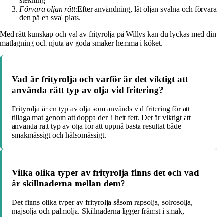
stekning.
Förvara oljan rätt:
Efter användning, låt oljan svalna och förvara
den på en sval plats.
Med rätt kunskap och val av frityrolja på Willys kan du lyckas med din
matlagning och njuta av goda smaker hemma i köket.
Vad är frityrolja och varför är det viktigt att
använda rätt typ av olja vid fritering?
Frityrolja är en typ av olja som används vid fritering för att
tillaga mat genom att doppa den i hett fett. Det är viktigt att
använda rätt typ av olja för att uppnå bästa resultat både
smakmässigt och hälsomässigt.
Vilka olika typer av frityrolja finns det och vad
är skillnaderna mellan dem?
Det finns olika typer av frityrolja såsom rapsolja, solrosolja,
majsolja och palmolja. Skillnaderna ligger främst i smak,