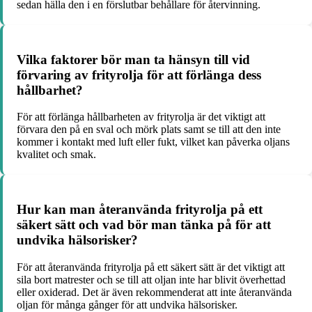
sedan hälla den i en förslutbar behållare för återvinning.
Vilka faktorer bör man ta hänsyn till vid
förvaring av frityrolja för att förlänga dess
hållbarhet?
För att förlänga hållbarheten av frityrolja är det viktigt att
förvara den på en sval och mörk plats samt se till att den inte
kommer i kontakt med luft eller fukt, vilket kan påverka oljans
kvalitet och smak.
Hur kan man återanvända frityrolja på ett
säkert sätt och vad bör man tänka på för att
undvika hälsorisker?
För att återanvända frityrolja på ett säkert sätt är det viktigt att
sila bort matrester och se till att oljan inte har blivit överhettad
eller oxiderad. Det är även rekommenderat att inte återanvända
oljan för många gånger för att undvika hälsorisker.