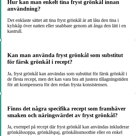
Hur kan man enkelt tina fryst grönkål innan
användning?
Det enklaste sättet att tina fryst grönkål är att låta den tina i
kylskåp över natten eller snabbare genom att ånga den lätt i en
kastrull.
Kan man använda fryst grönkål som substitut
för färsk grönkål i recept?
Ja, fryst grönkål kan användas som substitut för färsk grönkål i
de flesta recept, men det kan vara bra att justera tillagningstiden
för att kompensera för den redan frysta konsistensen.
Finns det några specifika recept som framhäver
smaken och näringsvärdet av fryst grönkål?
Ja, exempel på recept där fryst grönkål kan användas inkluderar
grönkålssoppa, grönkålspaj, grönkålssmoothie eller en enkel