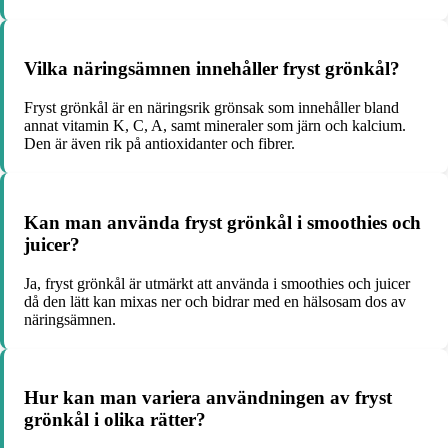
Vilka näringsämnen innehåller fryst grönkål?
Fryst grönkål är en näringsrik grönsak som innehåller bland
annat vitamin K, C, A, samt mineraler som järn och kalcium.
Den är även rik på antioxidanter och fibrer.
Kan man använda fryst grönkål i smoothies och
juicer?
Ja, fryst grönkål är utmärkt att använda i smoothies och juicer
då den lätt kan mixas ner och bidrar med en hälsosam dos av
näringsämnen.
Hur kan man variera användningen av fryst
grönkål i olika rätter?