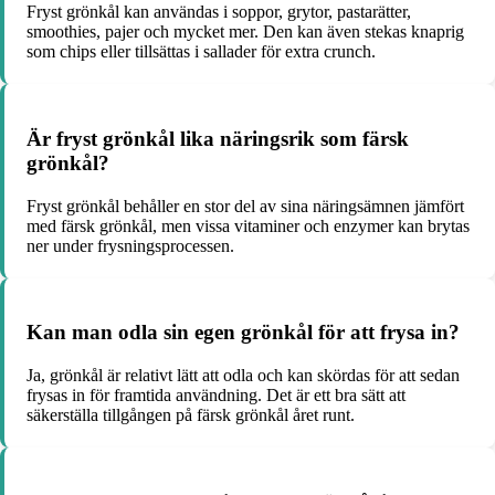
Fryst grönkål kan användas i soppor, grytor, pastarätter,
smoothies, pajer och mycket mer. Den kan även stekas knaprig
som chips eller tillsättas i sallader för extra crunch.
Är fryst grönkål lika näringsrik som färsk
grönkål?
Fryst grönkål behåller en stor del av sina näringsämnen jämfört
med färsk grönkål, men vissa vitaminer och enzymer kan brytas
ner under frysningsprocessen.
Kan man odla sin egen grönkål för att frysa in?
Ja, grönkål är relativt lätt att odla och kan skördas för att sedan
frysas in för framtida användning. Det är ett bra sätt att
säkerställa tillgången på färsk grönkål året runt.