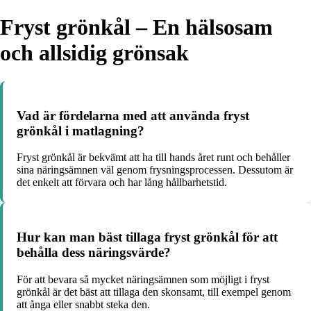
Fryst grönkål – En hälsosam
och allsidig grönsak
Vad är fördelarna med att använda fryst
grönkål i matlagning?
Fryst grönkål är bekvämt att ha till hands året runt och behåller
sina näringsämnen väl genom frysningsprocessen. Dessutom är
det enkelt att förvara och har lång hållbarhetstid.
Hur kan man bäst tillaga fryst grönkål för att
behålla dess näringsvärde?
För att bevara så mycket näringsämnen som möjligt i fryst
grönkål är det bäst att tillaga den skonsamt, till exempel genom
att ånga eller snabbt steka den.