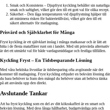
Smak och Konsistens – Djupfryst kyckling behåller sin naturliga
smak och saftighet, vilket gör den till ett gott val för olika recept.
Säkerhet – Den låga temperaturen vid djupfrystning hjälper till
att minimera risken för bakterietillväxt, vilket gör den till ett
säkert alternativ för matlagning.
Prisvärd och Självklarhet för Många
Fryst kyckling är ett självklart inslag i många matkassar och är lätt att
hitta i de flesta mataffärer runt om i landet. Med sitt prisvärda alternativ
är det ett utmärkt val för både vardagsmiddagar och festliga tillfällen.
Kyckling Fryst – En Tidsbesparande Lösning
Med våra hektiska livsstilar är tidsbesparing ofta avgörande när det
kommer till matlagning. Fryst kyckling erbjuder en bekväm lösning där
du bara behöver ta fram den mängd du behöver utan att behöva tänka
på att använda upp den direkt.
Avslutande Tankar
Att ha fryst kyckling som en del av ditt köksskafferi är en smart och
bekväm lösning. Med dess långa hållbarhet, budgetvänliga pris och