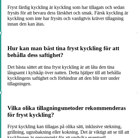
Fryst färdig kyckling är kyckling som har tillagats och sedan
frysits för att bevara dess färskhet och smak. Färsk kyckling är
kyckling som inte har frysits och vanligtvis kräver tillagning
innan den kan ätas.
Hur kan man bäst tina fryst kyckling för att
behålla dess saftighet?
Det bästa sättet att tina fryst kyckling är att låta den tina
långsamt i kylskåp över natten. Detta hjälper till att behålla
kycklingens saftighet och förhindrar att den blir torr under
tillagningen.
Vilka olika tillagningsmetoder rekommenderas
för fryst kyckling?
Fryst kyckling kan tillagas på olika sätt, inklusive stekning,
grillning, ugnsbakning eller kokning. Det är viktigt att se till att
kycklingen är genomstekt för att undvika eventuell