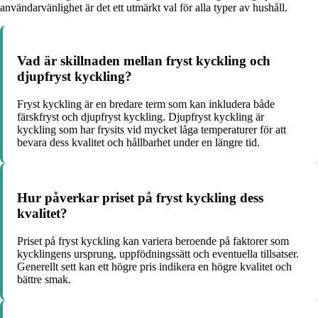
användarvänlighet är det ett utmärkt val för alla typer av hushåll.
Vad är skillnaden mellan fryst kyckling och
djupfryst kyckling?
Fryst kyckling är en bredare term som kan inkludera både
färskfryst och djupfryst kyckling. Djupfryst kyckling är
kyckling som har frysits vid mycket låga temperaturer för att
bevara dess kvalitet och hållbarhet under en längre tid.
Hur påverkar priset på fryst kyckling dess
kvalitet?
Priset på fryst kyckling kan variera beroende på faktorer som
kycklingens ursprung, uppfödningssätt och eventuella tillsatser.
Generellt sett kan ett högre pris indikera en högre kvalitet och
bättre smak.