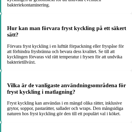
bakteriekontaminering.
Hur kan man förvara fryst kyckling på ett säkert
sätt?
Förvara fryst kyckling i en lufttät förpackning eller fryspåse för
att förhindra frysbränna och bevara dess kvalitet. Se till att
kycklingen förvaras vid rätt temperatur i frysen för att undvika
bakterietillväxt.
Vilka är de vanligaste användningsområdena för
fryst kyckling i matlagning?
Fryst kyckling kan användas i en mängd olika rätter, inklusive
grytor, soppor, pastarätter, sallader och wraps. Den mångsidiga
naturen hos fryst kyckling gör den till ett populärt val i köket.