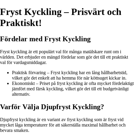
Fryst Kyckling – Prisvärt och
Praktiskt!
Fördelar med Fryst Kyckling
Fryst kyckling är ett populärt val för många matälskare runt om i
världen. Det erbjuder en mängd fördelar som gör det till ett praktiskt
val för vardagsmiddagar.
Praktisk förvaring – Fryst kyckling har en lång hållbarhetstid,
vilket gör det enkelt att ha hemma för när köttsuget kickar in.
Ekonomiskt – Priset på fryst kyckling är ofta mycket fördelaktigt
jämfört med färsk kyckling, vilket gör det till ett budgetvänligt
alternativ.
Varför Välja Djupfryst Kyckling?
Djupfryst kyckling är en variant av fryst kyckling som är fryst vid
mycket låga temperaturer för att säkerställa maximal hållbarhet och
bevara smaken.