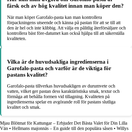
färsk och av hög kvalitet innan man köper den?
När man köper Garofalo-pasta kan man kontrollera
förpackningens utseende och känna på pastan för att se till att
den är hel och inte klibbig. Att välja en pålitlig återförsäljare och
kontrollera bäst före-datumet kan också hjälpa till att säkerställa
kvaliteten.
Vilka är de huvudsakliga ingredienserna i
Garofalo-pasta och varför är de viktiga för
pastans kvalitet?
Garofalo-pasta tillverkas huvudsakligen av durumvete och
vatten, vilket ger pastan dess karaktäristiska smak, textur och
förmåga att behålla formen vid tillagning. Kvaliteten på
ingredienserna spelar en avgörande roll för pastans slutliga
kvalitet och smak.
Mjau Blötmat för Kattungar – Erbjuder Det Bästa Valet för Din Lilla
Vän
•
Hellmans majonnäs – En guide till den populära såsen
•
Willys