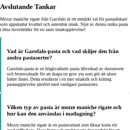
Avslutande Tankar
Mezze maniche rigate från Garofalo är ett utmärkt val för pastaälskare
som uppskattar kvalitet och autentisk smak. Njut av denna unika pasta
i dina favoriträtter för en sann smakupplevelse!
Vad är Garofalo-pasta och vad skiljer den från
andra pastasorter?
Garofalo-pasta är en högkvalitativ pasta tillverkad av durumvete
och bronsvalsade för att skapa en grov yta som gör att såsen
bättre fäster. Detta resulterar i en mer smakrik och krämig
pastaupplevelse jämfört med vanligare pastasorter.
Vilken typ av pasta är mezze maniche rigate och
hur kan den användas i matlagning?
Mezze maniche rigate är en pastavariant som liknar korta rör