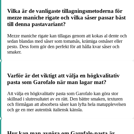
Vilka är de vanligaste tillagningsmetoderna för
mezze maniche rigate och vilka såser passar bäst
till denna pastavariant?
Mezze maniche rigate kan tillagas genom att kokas al dente och
sedan blandas med såser som tomatsås, krämiga ostsåser eller
pesto. Dess form gör den perfekt för att hålla kvar såser och
smaker.
Varför är det viktigt att välja en högkvalitativ
pasta som Garofalo när man lagar mat?
Att välja en högkvalitativ pasta som Garofalo kan göra stor
skillnad i slutresultatet av en rätt. Den bättre smaken, texturen
och förmågan att absorbera såser kan lyfta hela matupplevelsen
och ge en mer autentisk italiensk känsla.
Hur kan man avgöra om Garofalo-pasta är