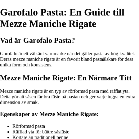
Garofalo Pasta: En Guide till
Mezze Maniche Rigate
Vad är Garofalo Pasta?
Garofalo är ett välkänt varumärke när det gäller pasta av hög kvalitet.
Deras mezze maniche rigate är en favorit bland pastaälskare för dess
unika form och konsistens.
Mezze Maniche Rigate: En Närmare Titt
Mezze maniche rigate är en typ av rörformad pasta med räfflat yta.
Detta gör att såsen får bra fäste på pastan och ger varje tugga en extra
dimension av smak.
Egenskaper av Mezze Maniche Rigate:
Rörformad pasta
Räfflad yta för bättre såsfäste
Kortare än traditionell penne