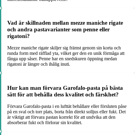
Vad är skillnaden mellan mezze maniche rigate
och andra pastavarianter som penne eller
rigatoni?
Mezze maniche rigate skiljer sig främst genom sin korta och
runda form med räfflad yta, vilket ger den en unik förmåga att
fånga upp såser. Penne har en snedskuren öppning medan
rigatoni är längre och ihålig inuti.
Hur kan man förvara Garofalo-pasta på bästa
sätt för att behålla dess kvalitet och färskhet?
Förvara Garofalo-pasta i en lufttät behållare eller försluten påse
på en sval och torr plats, borta från direkt solljus eller fukt. Det
är viktigt att förvara pastan korrekt för att undvika att den
absorberar fukt och förlorar sin kvalitet.