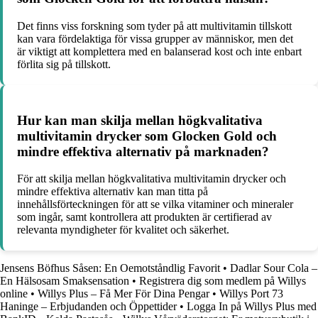
Det finns viss forskning som tyder på att multivitamin tillskott
kan vara fördelaktiga för vissa grupper av människor, men det
är viktigt att komplettera med en balanserad kost och inte enbart
förlita sig på tillskott.
Hur kan man skilja mellan högkvalitativa
multivitamin drycker som Glocken Gold och
mindre effektiva alternativ på marknaden?
För att skilja mellan högkvalitativa multivitamin drycker och
mindre effektiva alternativ kan man titta på
innehållsförteckningen för att se vilka vitaminer och mineraler
som ingår, samt kontrollera att produkten är certifierad av
relevanta myndigheter för kvalitet och säkerhet.
Jensens Böfhus Såsen: En Oemotståndlig Favorit
•
Dadlar Sour Cola –
En Hälsosam Smaksensation
•
Registrera dig som medlem på Willys
online
•
Willys Plus – Få Mer För Dina Pengar
•
Willys Port 73
Haninge – Erbjudanden och Öppettider
•
Logga In på Willys Plus med