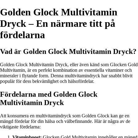
Golden Glock Multivitamin
Dryck – En närmare titt på
fördelarna
Vad är Golden Glock Multivitamin Dryck?
Golden Glock Multivitamin Dryck, eller även känd som Glocken Gold
Multivitamin, är en perfekt kombination av essentiella vitaminer och
mineraler i flytande form. Denna multivitamindryck har snabbt blivit
populär för dess bekvämlighet och hälsofördelar.
Fördelarna med Golden Glock
Multivitamin Dryck
Att konsumera en multivitamindryck som Golden Glock kan ge en
mängd fördelar för din hälsa och välbefinnande. Här är några av de
viktigaste fördelarna:
Vitaminboost:
Glocken Gold Multivitamin innehåller en mängd