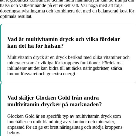
hälsa och välbefinnande på ett enkelt sätt. Var noga med att följa
doseringsanvisningarna och kombinera det med en balanserad kost för
optimala resultat.
Vad är multivitamin dryck och vilka fördelar
kan det ha för hälsan?
Multivitamin dryck är en dryck berikad med olika vitaminer och
mineraler som är viktiga för kroppens funktioner. Fördelarna
inkluderar att det kan bidra till att täcka näringsbrister, stärka
immunförsvaret och ge extra energi.
Vad skiljer Glocken Gold från andra
multivitamin drycker på marknaden?
Glocken Gold är en specifik typ av multivitamin dryck som
innehåller en unik blandning av vitaminer och mineraler,
anpassad för att ge ett brett näringsintag och stödja kroppens
behov.