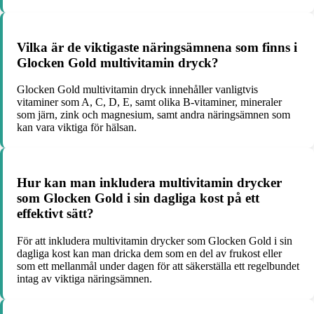
Vilka är de viktigaste näringsämnena som finns i
Glocken Gold multivitamin dryck?
Glocken Gold multivitamin dryck innehåller vanligtvis
vitaminer som A, C, D, E, samt olika B-vitaminer, mineraler
som järn, zink och magnesium, samt andra näringsämnen som
kan vara viktiga för hälsan.
Hur kan man inkludera multivitamin drycker
som Glocken Gold i sin dagliga kost på ett
effektivt sätt?
För att inkludera multivitamin drycker som Glocken Gold i sin
dagliga kost kan man dricka dem som en del av frukost eller
som ett mellanmål under dagen för att säkerställa ett regelbundet
intag av viktiga näringsämnen.