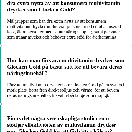
dra extra nytta av att konsumera multivitamin
drycker som Glocken Gold?
Målgrupper som kan dra extra nytta av att konsumera
multivitamin drycker inkluderar personer med en obalanserad
kost, äldre personer med sämre näringsupptag, samt personer
som tränar mycket och behöver extra stöd för återhämtning.
Hur kan man förvara multivitamin drycker som
Glocken Gold på bästa sätt för att bevara deras
näringsinnehåll?
Förvara multivitamin drycker som Glocken Gold på en sval och
mörk plats, borta från direkt solljus och värme, för att bevara
deras näringsinnehåll och kvalitet så länge som möjligt.
Finns det några vetenskapliga studier som
stödjer effektiviteten av multivitamin drycker
som Glocken Gold för att förbättra hälsan?