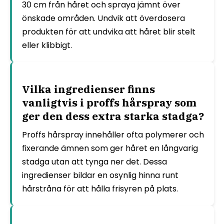
30 cm från håret och spraya jämnt över
önskade områden. Undvik att överdosera
produkten för att undvika att håret blir stelt
eller klibbigt.
Vilka ingredienser finns
vanligtvis i proffs hårspray som
ger den dess extra starka stadga?
Proffs hårspray innehåller ofta polymerer och
fixerande ämnen som ger håret en långvarig
stadga utan att tynga ner det. Dessa
ingredienser bildar en osynlig hinna runt
hårstråna för att hålla frisyren på plats.