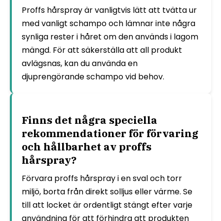
Proffs hårspray är vanligtvis lätt att tvätta ur
med vanligt schampo och lämnar inte några
synliga rester i håret om den används i lagom
mängd. För att säkerställa att all produkt
avlägsnas, kan du använda en
djuprengörande schampo vid behov.
Finns det några speciella
rekommendationer för förvaring
och hållbarhet av proffs
hårspray?
Förvara proffs hårspray i en sval och torr
miljö, borta från direkt solljus eller värme. Se
till att locket är ordentligt stängt efter varje
användning för att förhindra att produkten