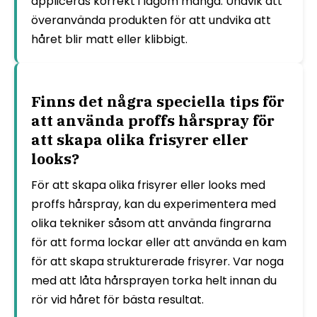
appliceras korrekt i lagom mängd. Undvik att
överanvända produkten för att undvika att
håret blir matt eller klibbigt.
Finns det några speciella tips för
att använda proffs hårspray för
att skapa olika frisyrer eller
looks?
För att skapa olika frisyrer eller looks med
proffs hårspray, kan du experimentera med
olika tekniker såsom att använda fingrarna
för att forma lockar eller att använda en kam
för att skapa strukturerade frisyrer. Var noga
med att låta hårsprayen torka helt innan du
rör vid håret för bästa resultat.