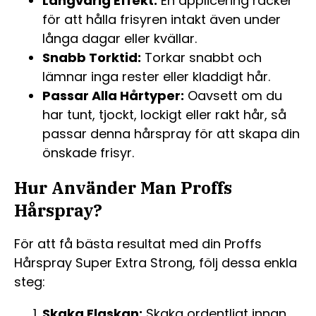
Långvarig Effekt:
En applicering räcker
för att hålla frisyren intakt även under
långa dagar eller kvällar.
Snabb Torktid:
Torkar snabbt och
lämnar inga rester eller kladdigt hår.
Passar Alla Hårtyper:
Oavsett om du
har tunt, tjockt, lockigt eller rakt hår, så
passar denna hårspray för att skapa din
önskade frisyr.
Hur Använder Man Proffs
Hårspray?
För att få bästa resultat med din Proffs
Hårspray Super Extra Strong, följ dessa enkla
steg:
Skaka Flaskan:
Skaka ordentligt innan