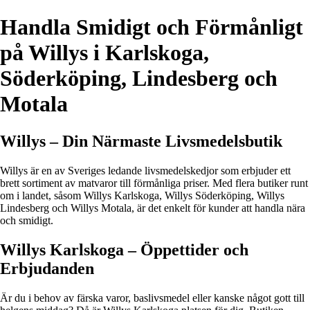
Handla Smidigt och Förmånligt
på Willys i Karlskoga,
Söderköping, Lindesberg och
Motala
Willys – Din Närmaste Livsmedelsbutik
Willys är en av Sveriges ledande livsmedelskedjor som erbjuder ett
brett sortiment av matvaror till förmånliga priser. Med flera butiker runt
om i landet, såsom Willys Karlskoga, Willys Söderköping, Willys
Lindesberg och Willys Motala, är det enkelt för kunder att handla nära
och smidigt.
Willys Karlskoga – Öppettider och
Erbjudanden
Är du i behov av färska varor, baslivsmedel eller kanske något gott till