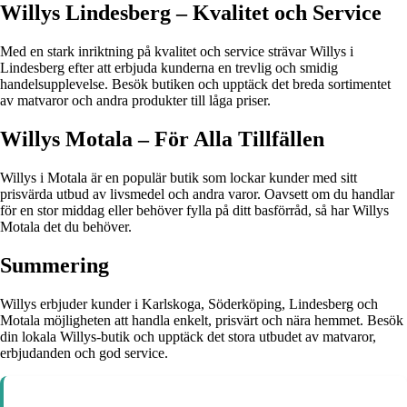
Willys Lindesberg – Kvalitet och Service
Med en stark inriktning på kvalitet och service strävar Willys i
Lindesberg efter att erbjuda kunderna en trevlig och smidig
handelsupplevelse. Besök butiken och upptäck det breda sortimentet
av matvaror och andra produkter till låga priser.
Willys Motala – För Alla Tillfällen
Willys i Motala är en populär butik som lockar kunder med sitt
prisvärda utbud av livsmedel och andra varor. Oavsett om du handlar
för en stor middag eller behöver fylla på ditt basförråd, så har Willys
Motala det du behöver.
Summering
Willys erbjuder kunder i Karlskoga, Söderköping, Lindesberg och
Motala möjligheten att handla enkelt, prisvärt och nära hemmet. Besök
din lokala Willys-butik och upptäck det stora utbudet av matvaror,
erbjudanden och god service.