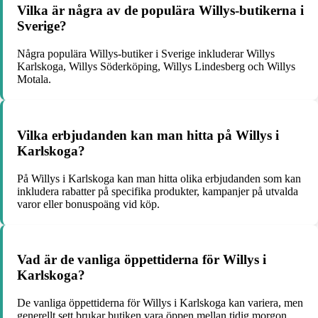
Vilka är några av de populära Willys-butikerna i
Sverige?
Några populära Willys-butiker i Sverige inkluderar Willys
Karlskoga, Willys Söderköping, Willys Lindesberg och Willys
Motala.
Vilka erbjudanden kan man hitta på Willys i
Karlskoga?
På Willys i Karlskoga kan man hitta olika erbjudanden som kan
inkludera rabatter på specifika produkter, kampanjer på utvalda
varor eller bonuspoäng vid köp.
Vad är de vanliga öppettiderna för Willys i
Karlskoga?
De vanliga öppettiderna för Willys i Karlskoga kan variera, men
generellt sett brukar butiken vara öppen mellan tidig morgon