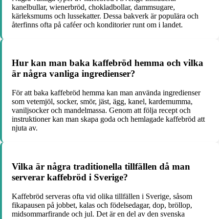
kanelbullar, wienerbröd, chokladbollar, dammsugare,
kärleksmums och lussekatter. Dessa bakverk är populära och
återfinns ofta på caféer och konditorier runt om i landet.
Hur kan man baka kaffebröd hemma och vilka
är några vanliga ingredienser?
För att baka kaffebröd hemma kan man använda ingredienser
som vetemjöl, socker, smör, jäst, ägg, kanel, kardemumma,
vaniljsocker och mandelmassa. Genom att följa recept och
instruktioner kan man skapa goda och hemlagade kaffebröd att
njuta av.
Vilka är några traditionella tillfällen då man
serverar kaffebröd i Sverige?
Kaffebröd serveras ofta vid olika tillfällen i Sverige, såsom
fikapausen på jobbet, kalas och födelsedagar, dop, bröllop,
midsommarfirande och jul. Det är en del av den svenska