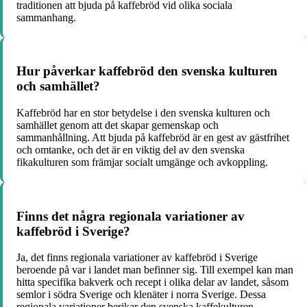
traditionen att bjuda på kaffebröd vid olika sociala
sammanhang.
Hur påverkar kaffebröd den svenska kulturen
och samhället?
Kaffebröd har en stor betydelse i den svenska kulturen och
samhället genom att det skapar gemenskap och
sammanhållning. Att bjuda på kaffebröd är en gest av gästfrihet
och omtanke, och det är en viktig del av den svenska
fikakulturen som främjar socialt umgänge och avkoppling.
Finns det några regionala variationer av
kaffebröd i Sverige?
Ja, det finns regionala variationer av kaffebröd i Sverige
beroende på var i landet man befinner sig. Till exempel kan man
hitta specifika bakverk och recept i olika delar av landet, såsom
semlor i södra Sverige och klenäter i norra Sverige. Dessa
regionala variationer berikar den svenska kaffekulturen.