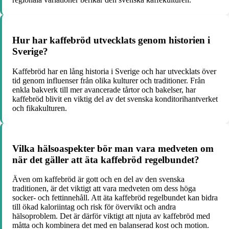
Hur har kaffebröd utvecklats genom historien i
Sverige?
Kaffebröd har en lång historia i Sverige och har utvecklats över
tid genom influenser från olika kulturer och traditioner. Från
enkla bakverk till mer avancerade tårtor och bakelser, har
kaffebröd blivit en viktig del av det svenska konditorihantverket
och fikakulturen.
Vilka hälsoaspekter bör man vara medveten om
när det gäller att äta kaffebröd regelbundet?
Även om kaffebröd är gott och en del av den svenska
traditionen, är det viktigt att vara medveten om dess höga
socker- och fettinnehåll. Att äta kaffebröd regelbundet kan bidra
till ökad kaloriintag och risk för övervikt och andra
hälsoproblem. Det är därför viktigt att njuta av kaffebröd med
måtta och kombinera det med en balanserad kost och motion.