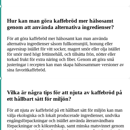
Hur kan man göra kaffebröd mer hälsosamt
genom att använda alternativa ingredienser?
För att göra kaffebröd mer hälsosamt kan man använda
alternativa ingredienser såsom fullkornsmjöl, honung eller
agavesirap istället för vitt socker, magert smör eller olja istället
för smör med högt fettinnehåll, och tillsätta frön, nötter eller
torkad frukt för extra näring och fiber. Genom att göra små
justeringar i recepten kan man skapa hälsosammare versioner av
sina favoritkaffebröd.
Vilka är några tips för att njuta av kaffebröd på
ett hållbart sätt för miljön?
För att njuta av kaffebröd på ett hållbart sätt för miljön kan man
välja ekologiska och lokalt producerade ingredienser, undvika
engångsförpackningar och istället använda återanvändbara
förpackningar och köksredskap, samt minska matsvinnet genom