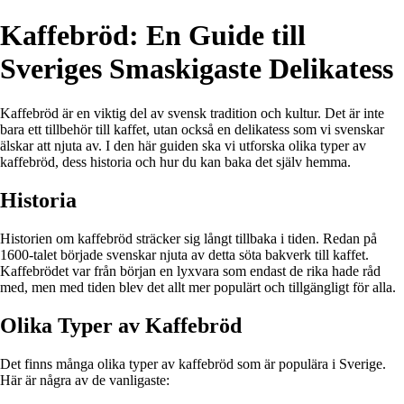
Kaffebröd: En Guide till
Sveriges Smaskigaste Delikatess
Kaffebröd är en viktig del av svensk tradition och kultur. Det är inte
bara ett tillbehör till kaffet, utan också en delikatess som vi svenskar
älskar att njuta av. I den här guiden ska vi utforska olika typer av
kaffebröd, dess historia och hur du kan baka det själv hemma.
Historia
Historien om kaffebröd sträcker sig långt tillbaka i tiden. Redan på
1600-talet började svenskar njuta av detta söta bakverk till kaffet.
Kaffebrödet var från början en lyxvara som endast de rika hade råd
med, men med tiden blev det allt mer populärt och tillgängligt för alla.
Olika Typer av Kaffebröd
Det finns många olika typer av kaffebröd som är populära i Sverige.
Här är några av de vanligaste: