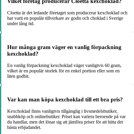
Vilket företag producerar Cloetta kexchoklad?
Cloetta är det ledande företaget som producerar kexchoklad och
har varit en populär tillverkare av godis och choklad i Sverige
under lång tid.
Hur många gram väger en vanlig förpackning
kexchoklad?
En vanlig förpackning kexchoklad väger vanligtvis 60 gram,
vilket är en populär storlek för en enkel portion eller som en
liten godbit.
Var kan man köpa kexchoklad till ett bra pris?
Kexchoklad finns vanligtvis tillgänglig i livsmedelsbutiker,
snabbköp och onlinebutiker. Priset kan variera beroende på var
du handlar, men det lönar sig att jämföra priser för att hitta det
bästa erbjudandet.