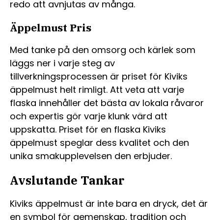
redo att avnjutas av många.
Äppelmust Pris
Med tanke på den omsorg och kärlek som
läggs ner i varje steg av
tillverkningsprocessen är priset för Kiviks
äppelmust helt rimligt. Att veta att varje
flaska innehåller det bästa av lokala råvaror
och expertis gör varje klunk värd att
uppskatta. Priset för en flaska Kiviks
äppelmust speglar dess kvalitet och den
unika smakupplevelsen den erbjuder.
Avslutande Tankar
Kiviks äppelmust är inte bara en dryck, det är
en symbol för gemenskap, tradition och