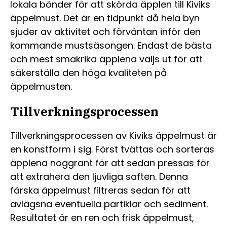
lokala bönder för att skörda äpplen till Kiviks
äppelmust. Det är en tidpunkt då hela byn
sjuder av aktivitet och förväntan inför den
kommande mustsäsongen. Endast de bästa
och mest smakrika äpplena väljs ut för att
säkerställa den höga kvaliteten på
äppelmusten.
Tillverkningsprocessen
Tillverkningsprocessen av Kiviks äppelmust är
en konstform i sig. Först tvättas och sorteras
äpplena noggrant för att sedan pressas för
att extrahera den ljuvliga saften. Denna
färska äppelmust filtreras sedan för att
avlägsna eventuella partiklar och sediment.
Resultatet är en ren och frisk äppelmust,