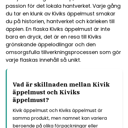
passion för det lokala hantverket. Varje gång
du tar en klunk av Kiviks äppelmust smakar
du på historien, hantverket och kärleken till
äpplen. En flaska Kiviks äppelmust är inte
bara en dryck, det är en resa till Kiviks
grönskande äppelodlingar och den
omsorgsfulla tillverkningsprocessen som gör
varje flaskas innehåll så unikt.
Vad är skillnaden mellan Kivik
äppelmust och Kiviks
äppelmust?
Kivik äppelmust och Kiviks äppelmust är
samma produkt, men namnet kan variera
beroende på olika förpackningar eller