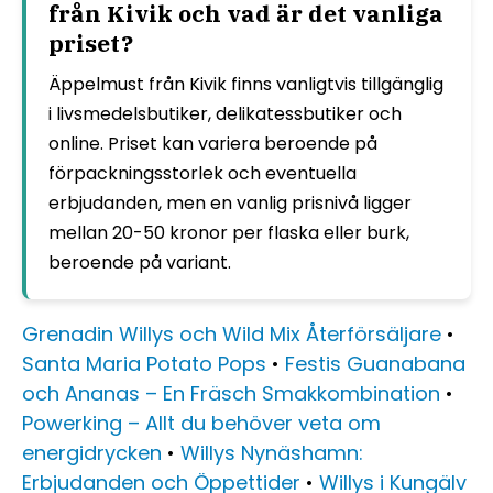
från Kivik och vad är det vanliga
priset?
Äppelmust från Kivik finns vanligtvis tillgänglig
i livsmedelsbutiker, delikatessbutiker och
online. Priset kan variera beroende på
förpackningsstorlek och eventuella
erbjudanden, men en vanlig prisnivå ligger
mellan 20-50 kronor per flaska eller burk,
beroende på variant.
Grenadin Willys och Wild Mix Återförsäljare
•
Santa Maria Potato Pops
•
Festis Guanabana
och Ananas – En Fräsch Smakkombination
•
Powerking – Allt du behöver veta om
energidrycken
•
Willys Nynäshamn:
Erbjudanden och Öppettider
•
Willys i Kungälv