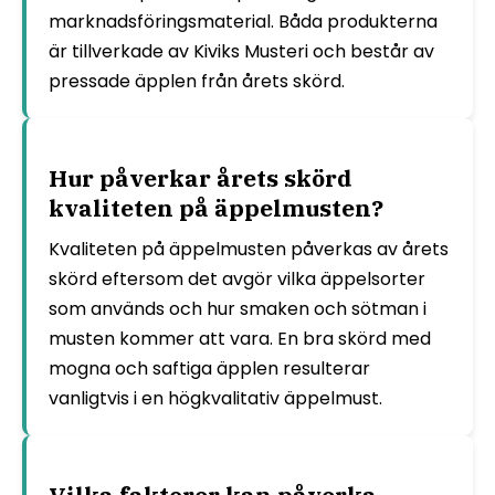
marknadsföringsmaterial. Båda produkterna
är tillverkade av Kiviks Musteri och består av
pressade äpplen från årets skörd.
Hur påverkar årets skörd
kvaliteten på äppelmusten?
Kvaliteten på äppelmusten påverkas av årets
skörd eftersom det avgör vilka äppelsorter
som används och hur smaken och sötman i
musten kommer att vara. En bra skörd med
mogna och saftiga äpplen resulterar
vanligtvis i en högkvalitativ äppelmust.
Vilka faktorer kan påverka