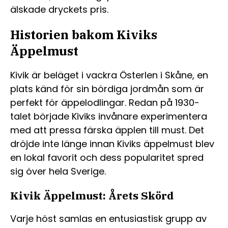
älskade dryckets pris.
Historien bakom Kiviks
Äppelmust
Kivik är beläget i vackra Österlen i Skåne, en
plats känd för sin bördiga jordmån som är
perfekt för äppelodlingar. Redan på 1930-
talet började Kiviks invånare experimentera
med att pressa färska äpplen till must. Det
dröjde inte länge innan Kiviks äppelmust blev
en lokal favorit och dess popularitet spred
sig över hela Sverige.
Kivik Äppelmust: Årets Skörd
Varje höst samlas en entusiastisk grupp av