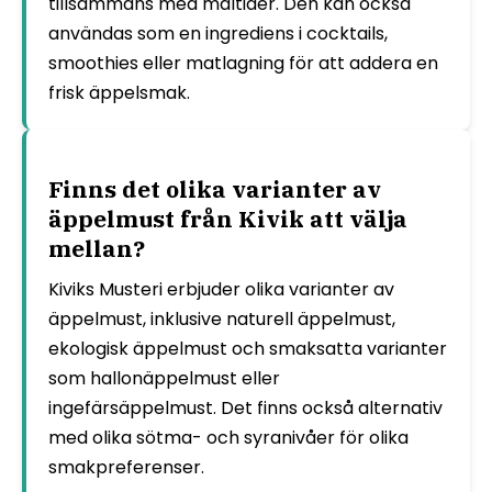
tillsammans med måltider. Den kan också
användas som en ingrediens i cocktails,
smoothies eller matlagning för att addera en
frisk äppelsmak.
Finns det olika varianter av
äppelmust från Kivik att välja
mellan?
Kiviks Musteri erbjuder olika varianter av
äppelmust, inklusive naturell äppelmust,
ekologisk äppelmust och smaksatta varianter
som hallonäppelmust eller
ingefärsäppelmust. Det finns också alternativ
med olika sötma- och syranivåer för olika
smakpreferenser.