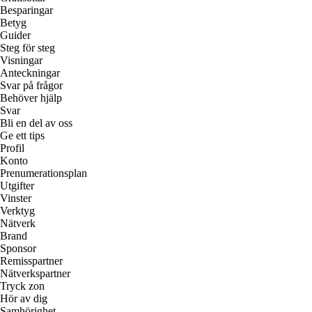
Besparingar
Betyg
Guider
Steg för steg
Visningar
Anteckningar
Svar på frågor
Behöver hjälp
Svar
Bli en del av oss
Ge ett tips
Profil
Konto
Prenumerationsplan
Utgifter
Vinster
Verktyg
Nätverk
Brand
Sponsor
Remisspartner
Nätverkspartner
Tryck zon
Hör av dig
Samhörighet