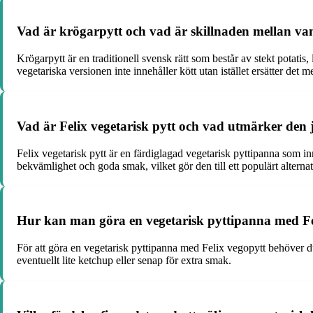
Vad är krögarpytt och vad är skillnaden mellan van
Krögarpytt är en traditionell svensk rätt som består av stekt potatis
vegetariska versionen inte innehåller kött utan istället ersätter det 
Vad är Felix vegetarisk pytt och vad utmärker den
Felix vegetarisk pytt är en färdiglagad vegetarisk pyttipanna som i
bekvämlighet och goda smak, vilket gör den till ett populärt alterna
Hur kan man göra en vegetarisk pyttipanna med Fe
För att göra en vegetarisk pyttipanna med Felix vegopytt behöver d
eventuellt lite ketchup eller senap för extra smak.