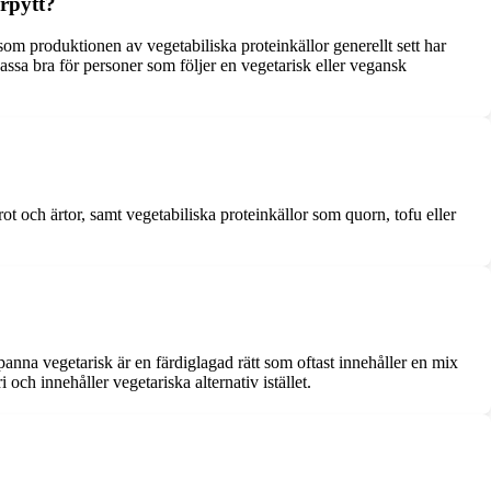
arpytt?
ersom produktionen av vegetabiliska proteinkällor generellt sett har
ssa bra för personer som följer en vegetarisk eller vegansk
 och ärtor, samt vegetabiliska proteinkällor som quorn, tofu eller
panna vegetarisk är en färdiglagad rätt som oftast innehåller en mix
och innehåller vegetariska alternativ istället.