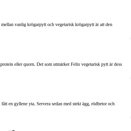
n mellan vanlig krögarpytt och vegetarisk krögarpytt är att den
protein eller quorn. Det som utmärker Felix vegetarisk pytt är dess
fått en gyllene yta. Servera sedan med stekt ägg, rödbetor och