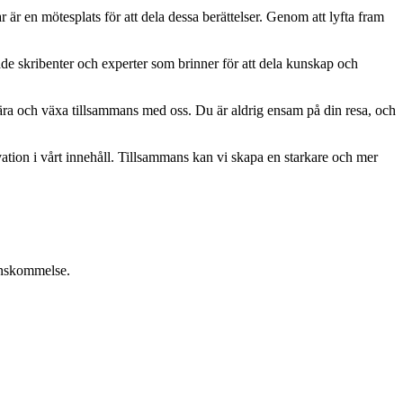
ar är en mötesplats för att dela dessa berättelser. Genom att lyfta fram
ade skribenter och experter som brinner för att dela kunskap och
, lära och växa tillsammans med oss. Du är aldrig ensam på din resa, och
ation i vårt innehåll. Tillsammans kan vi skapa en starkare och mer
renskommelse.