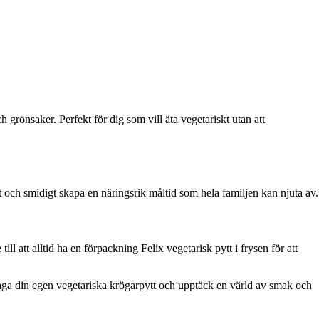
 grönsaker. Perfekt för dig som vill äta vegetariskt utan att
 och smidigt skapa en näringsrik måltid som hela familjen kan njuta av.
ll att alltid ha en förpackning Felix vegetarisk pytt i frysen för att
 laga din egen vegetariska krögarpytt och upptäck en värld av smak och