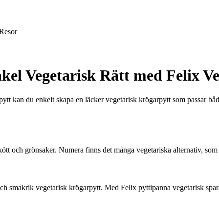
Resor
kel Vegetarisk Rätt med Felix V
ytt kan du enkelt skapa en läcker vegetarisk krögarpytt som passar båd
 kött och grönsaker. Numera finns det många vegetariska alternativ, som Fe
b och smakrik vegetarisk krögarpytt. Med Felix pyttipanna vegetarisk spar