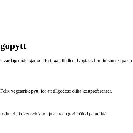
egopytt
e vardagsmiddagar och festliga tillfällen. Upptäck hur du kan skapa en
lix vegetarisk pytt, för att tillgodose olika kostpreferenser.
ar du tid i köket och kan njuta av en god måltid på nolltid.