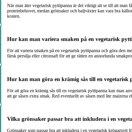
När man äter vegetarisk pyttipanna är det viktigt att se till att man f
proteinbehovet, medan grönsaker och baljväxter kan vara bra källor t
kosten.
Hur kan man variera smaken på en vegetarisk pytt
För att variera smaken på en vegetarisk pyttipanna och göra den me
färsk persilja eller citronsaft för att ge rätten en annorlunda smakpr
Hur kan man göra en krämig sås till en vegetarisk
För att göra en krämig sås till en vegetarisk pyttipanna kan man anv
att ge såsen extra smak. Red eventuellt av såsen med lite maizena ell
Vilka grönsaker passar bra att inkludera i en veget
Grönsaker som passar bra att inkludera i en vegetarisk krögarpytt f