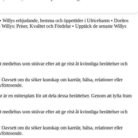
•
Willys erbjudande, hemma och öppettider i Ulricehamn
•
Doritos
 Willys: Priser, Kvalitet och Fördelar
•
Upptäck de senaste Willys
 mediehus som strävar efter att ge röst åt kvinnliga berättelser och
. Oavsett om du söker kunskap om karriär, hälsa, relationer eller
lvförtroende.
ar är en mötesplats för att dela dessa berättelser. Genom att lyfta fram
 mediehus som strävar efter att ge röst åt kvinnliga berättelser och
. Oavsett om du söker kunskap om karriär, hälsa, relationer eller
lvförtroende.