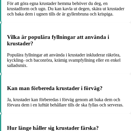
För att göra egna krustader hemma behöver du deg, en
krustadform och ugn. Du kan kavla ut degen, skära ut krustader
och baka dem i ugnen tills de är gyllenbruna och krispiga.
Vilka är populära fyllningar att använda i
krustader?
Populära fyllningar att använda i krustader inkluderar räkröra,
kyckling- och baconröra, krämig svampfyllning eller en enkel
salladsmix.
Kan man förbereda krustader i förväg?
Ja, krustader kan förberedas i förväg genom att baka dem och
förvara dem i en lufttät behållare tills de ska fyllas och serveras.
Hur länge håller sig krustader färska?