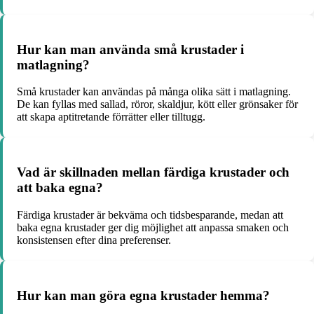
Hur kan man använda små krustader i
matlagning?
Små krustader kan användas på många olika sätt i matlagning.
De kan fyllas med sallad, röror, skaldjur, kött eller grönsaker för
att skapa aptitretande förrätter eller tilltugg.
Vad är skillnaden mellan färdiga krustader och
att baka egna?
Färdiga krustader är bekväma och tidsbesparande, medan att
baka egna krustader ger dig möjlighet att anpassa smaken och
konsistensen efter dina preferenser.
Hur kan man göra egna krustader hemma?