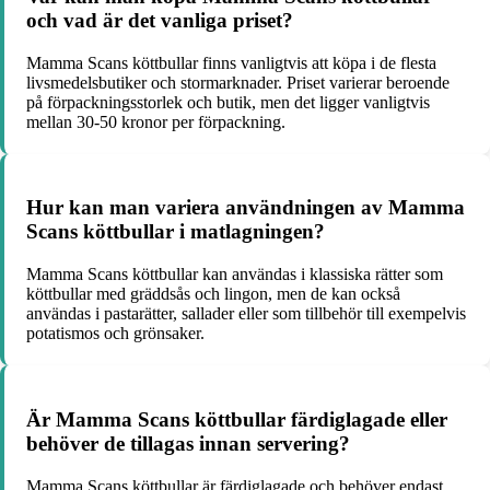
och vad är det vanliga priset?
Mamma Scans köttbullar finns vanligtvis att köpa i de flesta
livsmedelsbutiker och stormarknader. Priset varierar beroende
på förpackningsstorlek och butik, men det ligger vanligtvis
mellan 30-50 kronor per förpackning.
Hur kan man variera användningen av Mamma
Scans köttbullar i matlagningen?
Mamma Scans köttbullar kan användas i klassiska rätter som
köttbullar med gräddsås och lingon, men de kan också
användas i pastarätter, sallader eller som tillbehör till exempelvis
potatismos och grönsaker.
Är Mamma Scans köttbullar färdiglagade eller
behöver de tillagas innan servering?
Mamma Scans köttbullar är färdiglagade och behöver endast