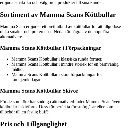
erbjuda smakrika och välgjorda produkter till sina kunder.
Sortiment av Mamma Scans Köttbullar
Mamma Scan erbjuder ett brett utbud av köttbullar för att tillgodose
olika smaker och preferenser. Nedan är några av de populära
alternativen:
Mamma Scans Köttbullar i Förpackningar
Mamma Scans Köttbullar i klassiska runda former.
Mamma Scans Köttbullar i mindre storlek för en barnvänlig
måltid.
Mamma Scans Köttbullar i stora förpackningar för
familjemiddagar.
Mamma Scans Köttbullar Skivor
För de som föredrar smidiga alternativ erbjuder Mamma Scan även
köttbullar i skivform. Dessa är perfekta för smörgåsar eller som
tillbehör till en festlig buffé.
Pris och Tillgänglighet