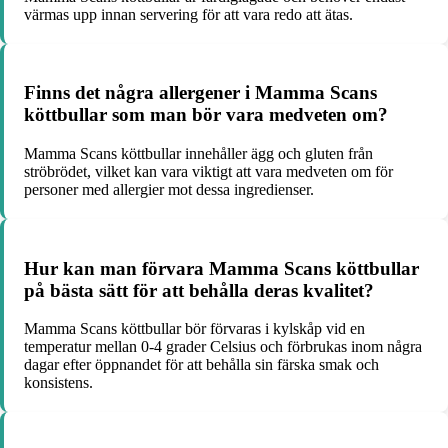
värmas upp innan servering för att vara redo att ätas.
Finns det några allergener i Mamma Scans
köttbullar som man bör vara medveten om?
Mamma Scans köttbullar innehåller ägg och gluten från
ströbrödet, vilket kan vara viktigt att vara medveten om för
personer med allergier mot dessa ingredienser.
Hur kan man förvara Mamma Scans köttbullar
på bästa sätt för att behålla deras kvalitet?
Mamma Scans köttbullar bör förvaras i kylskåp vid en
temperatur mellan 0-4 grader Celsius och förbrukas inom några
dagar efter öppnandet för att behålla sin färska smak och
konsistens.