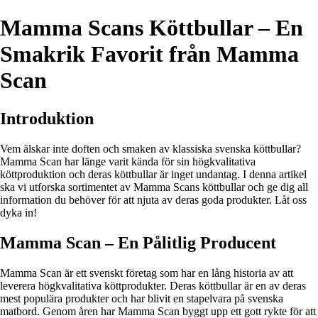
Mamma Scans Köttbullar – En
Smakrik Favorit från Mamma
Scan
Introduktion
Vem älskar inte doften och smaken av klassiska svenska köttbullar?
Mamma Scan har länge varit kända för sin högkvalitativa
köttproduktion och deras köttbullar är inget undantag. I denna artikel
ska vi utforska sortimentet av Mamma Scans köttbullar och ge dig all
information du behöver för att njuta av deras goda produkter. Låt oss
dyka in!
Mamma Scan – En Pålitlig Producent
Mamma Scan är ett svenskt företag som har en lång historia av att
leverera högkvalitativa köttprodukter. Deras köttbullar är en av deras
mest populära produkter och har blivit en stapelvara på svenska
matbord. Genom åren har Mamma Scan byggt upp ett gott rykte för att