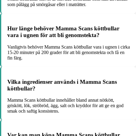
som pålägg på smörgåsar eller i maträtter.
Hur länge behöver Mamma Scans köttbullar
vara i ugnen för att bli genomstekta?
Vanligtvis behöver Mamma Scans köttbullar vara i ugnen i cirka
15-20 minuter på 200 grader för att bli genomstekta och få en
fin färg.
Vilka ingredienser används i Mamma Scans
köttbullar?
Mamma Scans köttbullar innehåller bland annat nötkött,
griskött, lök, ströbröd, ägg, salt och kryddor för att ge en god
smak och saftig konsistens.
Var kan man köpa Mamma Scans köttbullar