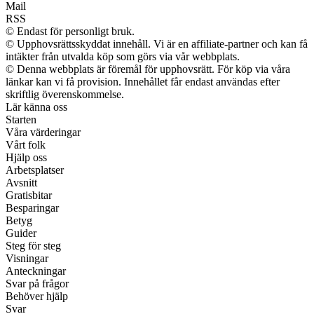
Mail
RSS
© Endast för personligt bruk.
© Upphovsrättsskyddat innehåll. Vi är en affiliate-partner och kan få
intäkter från utvalda köp som görs via vår webbplats.
© Denna webbplats är föremål för upphovsrätt. För köp via våra
länkar kan vi få provision. Innehållet får endast användas efter
skriftlig överenskommelse.
Lär känna oss
Starten
Våra värderingar
Vårt folk
Hjälp oss
Arbetsplatser
Avsnitt
Gratisbitar
Besparingar
Betyg
Guider
Steg för steg
Visningar
Anteckningar
Svar på frågor
Behöver hjälp
Svar