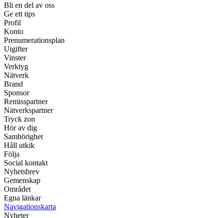
Bli en del av oss
Ge ett tips
Profil
Konto
Prenumerationsplan
Utgifter
Vinster
Verktyg
Nätverk
Brand
Sponsor
Remisspartner
Nätverkspartner
Tryck zon
Hör av dig
Samhörighet
Håll utkik
Följa
Social kontakt
Nyhetsbrev
Gemenskap
Området
Egna länkar
Navigationskarta
Nyheter