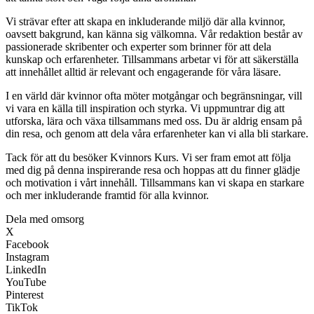
Vi strävar efter att skapa en inkluderande miljö där alla kvinnor,
oavsett bakgrund, kan känna sig välkomna. Vår redaktion består av
passionerade skribenter och experter som brinner för att dela
kunskap och erfarenheter. Tillsammans arbetar vi för att säkerställa
att innehållet alltid är relevant och engagerande för våra läsare.
I en värld där kvinnor ofta möter motgångar och begränsningar, vill
vi vara en källa till inspiration och styrka. Vi uppmuntrar dig att
utforska, lära och växa tillsammans med oss. Du är aldrig ensam på
din resa, och genom att dela våra erfarenheter kan vi alla bli starkare.
Tack för att du besöker Kvinnors Kurs. Vi ser fram emot att följa
med dig på denna inspirerande resa och hoppas att du finner glädje
och motivation i vårt innehåll. Tillsammans kan vi skapa en starkare
och mer inkluderande framtid för alla kvinnor.
Dela med omsorg
X
Facebook
Instagram
LinkedIn
YouTube
Pinterest
TikTok