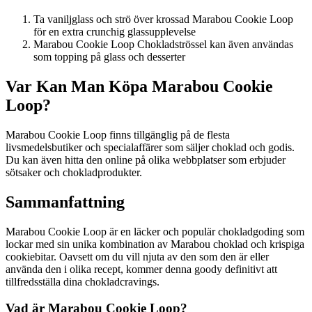
Ta vaniljglass och strö över krossad Marabou Cookie Loop
för en extra crunchig glassupplevelse
Marabou Cookie Loop Chokladströssel kan även användas
som topping på glass och desserter
Var Kan Man Köpa Marabou Cookie
Loop?
Marabou Cookie Loop finns tillgänglig på de flesta
livsmedelsbutiker och specialaffärer som säljer choklad och godis.
Du kan även hitta den online på olika webbplatser som erbjuder
sötsaker och chokladprodukter.
Sammanfattning
Marabou Cookie Loop är en läcker och populär chokladgoding som
lockar med sin unika kombination av Marabou choklad och krispiga
cookiebitar. Oavsett om du vill njuta av den som den är eller
använda den i olika recept, kommer denna goody definitivt att
tillfredsställa dina chokladcravings.
Vad är Marabou Cookie Loop?