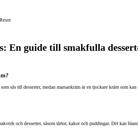
Resor
 En guide till smakfulla dessert
räm?
som sås till desserter, medan marsankräm är en tjockare kräm som kan ä
bakverk och desserter, såsom tårtor, kakor och puddingar. Det kan bland