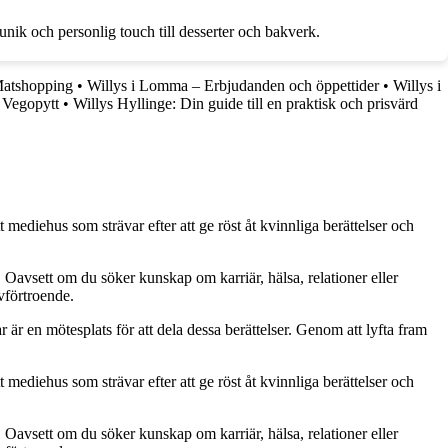
unik och personlig touch till desserter och bakverk.
Matshopping
•
Willys i Lomma – Erbjudanden och öppettider
•
Willys i
 Vegopytt
•
Willys Hyllinge: Din guide till en praktisk och prisvärd
 mediehus som strävar efter att ge röst åt kvinnliga berättelser och
. Oavsett om du söker kunskap om karriär, hälsa, relationer eller
lvförtroende.
ar är en mötesplats för att dela dessa berättelser. Genom att lyfta fram
 mediehus som strävar efter att ge röst åt kvinnliga berättelser och
. Oavsett om du söker kunskap om karriär, hälsa, relationer eller