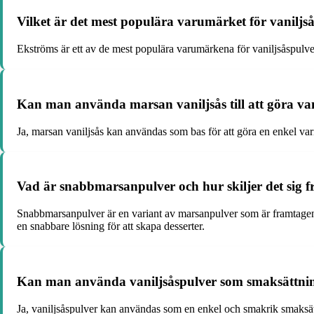
Vilket är det mest populära varumärket för vaniljså
Ekströms är ett av de mest populära varumärkena för vaniljsåspulve
Kan man använda marsan vaniljsås till att göra van
Ja, marsan vaniljsås kan användas som bas för att göra en enkel var
Vad är snabbmarsanpulver och hur skiljer det sig 
Snabbmarsanpulver är en variant av marsanpulver som är framtagen fö
en snabbare lösning för att skapa desserter.
Kan man använda vaniljsåspulver som smaksättnin
Ja, vaniljsåspulver kan användas som en enkel och smakrik smaksätt