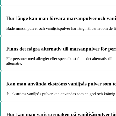
Hur länge kan man förvara marsanpulver och vani
Både marsanpulver och vaniljsåspulver har lång hållbarhet om de förva
Finns det några alternativ till marsanpulver för pers
För personer med allergier eller specialkost finns det alternativ till
alternativ.
Kan man använda ekströms vaniljsås pulver som to
Ja, ekströms vaniljsås pulver kan användas som en god och krämig to
Hur kan man variera smaken på vaniljsåspulver för