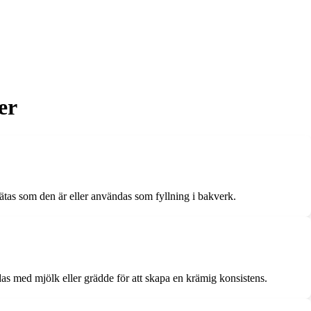
er
tas som den är eller användas som fyllning i bakverk.
as med mjölk eller grädde för att skapa en krämig konsistens.