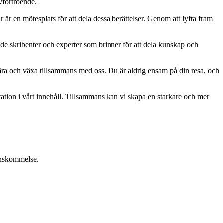
lvförtroende.
ar är en mötesplats för att dela dessa berättelser. Genom att lyfta fram
ade skribenter och experter som brinner för att dela kunskap och
, lära och växa tillsammans med oss. Du är aldrig ensam på din resa, och
ation i vårt innehåll. Tillsammans kan vi skapa en starkare och mer
renskommelse.