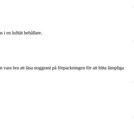
 i en lufttät behållare.
an vara bra att läsa noggrant på förpackningen för att hitta lämpliga