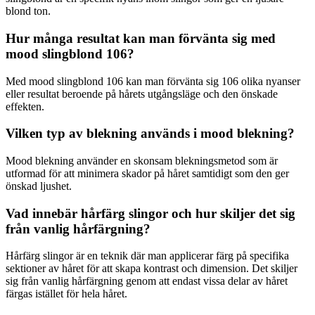
blond ton.
Hur många resultat kan man förvänta sig med
mood slingblond 106?
Med mood slingblond 106 kan man förvänta sig 106 olika nyanser
eller resultat beroende på hårets utgångsläge och den önskade
effekten.
Vilken typ av blekning används i mood blekning?
Mood blekning använder en skonsam blekningsmetod som är
utformad för att minimera skador på håret samtidigt som den ger
önskad ljushet.
Vad innebär hårfärg slingor och hur skiljer det sig
från vanlig hårfärgning?
Hårfärg slingor är en teknik där man applicerar färg på specifika
sektioner av håret för att skapa kontrast och dimension. Det skiljer
sig från vanlig hårfärgning genom att endast vissa delar av håret
färgas istället för hela håret.