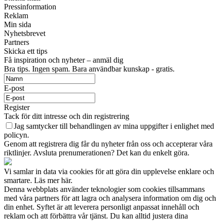
Pressinformation
Reklam
Min sida
Nyhetsbrevet
Partners
Skicka ett tips
Få inspiration och nyheter – anmäl dig
Bra tips. Ingen spam. Bara användbar kunskap - gratis.
E-post
Register
Tack för ditt intresse och din registrering
Jag samtycker till behandlingen av mina uppgifter i enlighet med
policyn.
Genom att registrera dig får du nyheter från oss och accepterar våra
riktlinjer. Avsluta prenumerationen? Det kan du enkelt göra.
Vi samlar in data via cookies för att göra din upplevelse enklare och
smartare. Läs mer här.
Denna webbplats använder teknologier som cookies tillsammans
med våra partners för att lagra och analysera information om dig och
din enhet. Syftet är att leverera personligt anpassat innehåll och
reklam och att förbättra vår tjänst. Du kan alltid justera dina