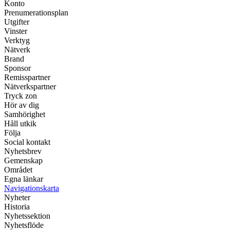
Konto
Prenumerationsplan
Utgifter
Vinster
Verktyg
Nätverk
Brand
Sponsor
Remisspartner
Nätverkspartner
Tryck zon
Hör av dig
Samhörighet
Håll utkik
Följa
Social kontakt
Nyhetsbrev
Gemenskap
Området
Egna länkar
Navigationskarta
Nyheter
Historia
Nyhetssektion
Nyhetsflöde