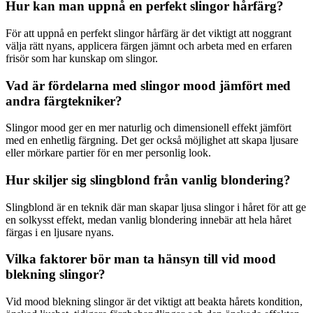
Hur kan man uppnå en perfekt slingor hårfärg?
För att uppnå en perfekt slingor hårfärg är det viktigt att noggrant
välja rätt nyans, applicera färgen jämnt och arbeta med en erfaren
frisör som har kunskap om slingor.
Vad är fördelarna med slingor mood jämfört med
andra färgtekniker?
Slingor mood ger en mer naturlig och dimensionell effekt jämfört
med en enhetlig färgning. Det ger också möjlighet att skapa ljusare
eller mörkare partier för en mer personlig look.
Hur skiljer sig slingblond från vanlig blondering?
Slingblond är en teknik där man skapar ljusa slingor i håret för att ge
en solkysst effekt, medan vanlig blondering innebär att hela håret
färgas i en ljusare nyans.
Vilka faktorer bör man ta hänsyn till vid mood
blekning slingor?
Vid mood blekning slingor är det viktigt att beakta hårets kondition,