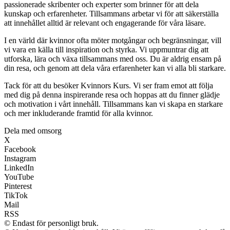
passionerade skribenter och experter som brinner för att dela
kunskap och erfarenheter. Tillsammans arbetar vi för att säkerställa
att innehållet alltid är relevant och engagerande för våra läsare.
I en värld där kvinnor ofta möter motgångar och begränsningar, vill
vi vara en källa till inspiration och styrka. Vi uppmuntrar dig att
utforska, lära och växa tillsammans med oss. Du är aldrig ensam på
din resa, och genom att dela våra erfarenheter kan vi alla bli starkare.
Tack för att du besöker Kvinnors Kurs. Vi ser fram emot att följa
med dig på denna inspirerande resa och hoppas att du finner glädje
och motivation i vårt innehåll. Tillsammans kan vi skapa en starkare
och mer inkluderande framtid för alla kvinnor.
Dela med omsorg
X
Facebook
Instagram
LinkedIn
YouTube
Pinterest
TikTok
Mail
RSS
© Endast för personligt bruk.