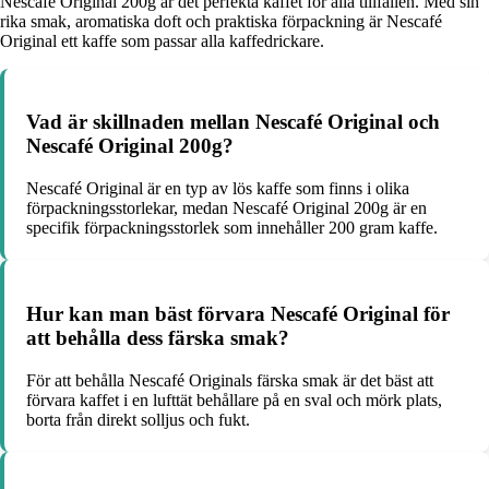
Nescafé Original 200g är det perfekta kaffet för alla tillfällen. Med sin
rika smak, aromatiska doft och praktiska förpackning är Nescafé
Original ett kaffe som passar alla kaffedrickare.
Vad är skillnaden mellan Nescafé Original och
Nescafé Original 200g?
Nescafé Original är en typ av lös kaffe som finns i olika
förpackningsstorlekar, medan Nescafé Original 200g är en
specifik förpackningsstorlek som innehåller 200 gram kaffe.
Hur kan man bäst förvara Nescafé Original för
att behålla dess färska smak?
För att behålla Nescafé Originals färska smak är det bäst att
förvara kaffet i en lufttät behållare på en sval och mörk plats,
borta från direkt solljus och fukt.