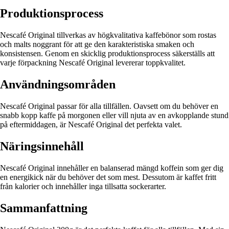
Produktionsprocess
Nescafé Original tillverkas av högkvalitativa kaffebönor som rostas
och malts noggrant för att ge den karakteristiska smaken och
konsistensen. Genom en skicklig produktionsprocess säkerställs att
varje förpackning Nescafé Original levererar toppkvalitet.
Användningsområden
Nescafé Original passar för alla tillfällen. Oavsett om du behöver en
snabb kopp kaffe på morgonen eller vill njuta av en avkopplande stund
på eftermiddagen, är Nescafé Original det perfekta valet.
Näringsinnehåll
Nescafé Original innehåller en balanserad mängd koffein som ger dig
en energikick när du behöver det som mest. Dessutom är kaffet fritt
från kalorier och innehåller inga tillsatta sockerarter.
Sammanfattning