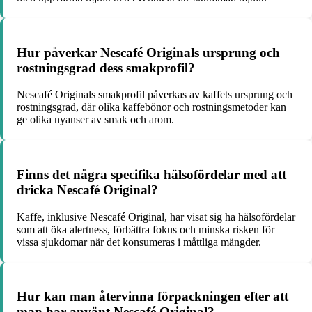
Hur påverkar Nescafé Originals ursprung och
rostningsgrad dess smakprofil?
Nescafé Originals smakprofil påverkas av kaffets ursprung och
rostningsgrad, där olika kaffebönor och rostningsmetoder kan
ge olika nyanser av smak och arom.
Finns det några specifika hälsofördelar med att
dricka Nescafé Original?
Kaffe, inklusive Nescafé Original, har visat sig ha hälsofördelar
som att öka alertness, förbättra fokus och minska risken för
vissa sjukdomar när det konsumeras i måttliga mängder.
Hur kan man återvinna förpackningen efter att
man har använt Nescafé Original?