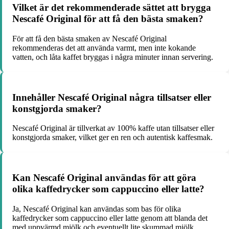
Vilket är det rekommenderade sättet att brygga
Nescafé Original för att få den bästa smaken?
För att få den bästa smaken av Nescafé Original
rekommenderas det att använda varmt, men inte kokande
vatten, och låta kaffet bryggas i några minuter innan servering.
Innehåller Nescafé Original några tillsatser eller
konstgjorda smaker?
Nescafé Original är tillverkat av 100% kaffe utan tillsatser eller
konstgjorda smaker, vilket ger en ren och autentisk kaffesmak.
Kan Nescafé Original användas för att göra
olika kaffedrycker som cappuccino eller latte?
Ja, Nescafé Original kan användas som bas för olika
kaffedrycker som cappuccino eller latte genom att blanda det
med uppvärmd mjölk och eventuellt lite skummad mjölk.