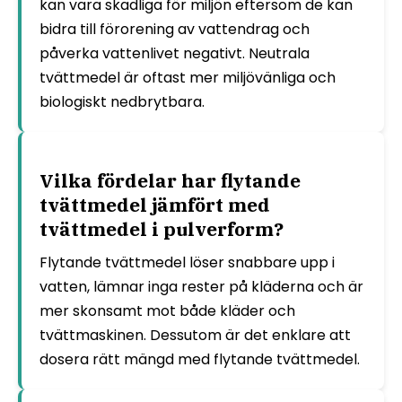
kan vara skadliga för miljön eftersom de kan
bidra till förorening av vattendrag och
påverka vattenlivet negativt. Neutrala
tvättmedel är oftast mer miljövänliga och
biologiskt nedbrytbara.
Vilka fördelar har flytande
tvättmedel jämfört med
tvättmedel i pulverform?
Flytande tvättmedel löser snabbare upp i
vatten, lämnar inga rester på kläderna och är
mer skonsamt mot både kläder och
tvättmaskinen. Dessutom är det enklare att
dosera rätt mängd med flytande tvättmedel.