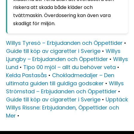
riskera att skada både kläder och
tvättmaskin. Överdosering kan även vara
skadligt för miljön.
Willys Tyresö – Erbjudanden och Öppettider
•
Guide till köp av cigaretter i Sverige
•
Willys
Ljungby – Erbjudanden och Öppettider
•
Willys
Lund
•
Tipo 00 mjöl – allt du behöver veta
•
Kelda Pastasås
•
Chokladmedaljer – Den
ultimata guiden till guldiga godsaker
•
Willys
Strömstad – Erbjudanden och Öppettider
•
Guide till köp av cigaretter i Sverige
•
Upptäck
Willys Rissne: Erbjudanden, Öppettider och
Mer
•