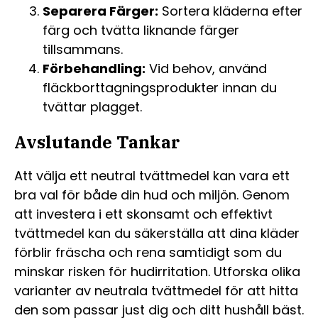
Separera Färger:
Sortera kläderna efter
färg och tvätta liknande färger
tillsammans.
Förbehandling:
Vid behov, använd
fläckborttagningsprodukter innan du
tvättar plagget.
Avslutande Tankar
Att välja ett neutral tvättmedel kan vara ett
bra val för både din hud och miljön. Genom
att investera i ett skonsamt och effektivt
tvättmedel kan du säkerställa att dina kläder
förblir fräscha och rena samtidigt som du
minskar risken för hudirritation. Utforska olika
varianter av neutrala tvättmedel för att hitta
den som passar just dig och ditt hushåll bäst.