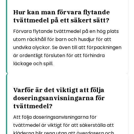
Hur kan man förvara flytande
tvättmedel på ett säkert sätt?
Förvara flytande tvättmedel på en hög plats
utom räckhåll för barn och husdjur för att
undvika olyckor. Se även till att förpackningen
är ordentligt försluten för att förhindra
läckage och spill.
Varför är det viktigt att följa
doseringsanvisningarna för
tvättmedel?
Att följa doseringsanvisningarna för
tvättmedel är viktigt för att säkerställa att
kläderna blir rena utan att överdosera och