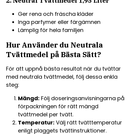
2. Neutral Tvättmedel 1,95 Liter
Ger rena och fräscha kläder
Inga parfymer eller färgämnen
Lämplig för hela familjen
Hur Använder du Neutrala
Tvättmedel på Bästa Sätt?
För att uppnå bästa resultat när du tvättar
med neutrala tvättmedel, följ dessa enkla
steg:
Mängd:
Följ doseringsanvisningarna på
förpackningen för rätt mängd
tvättmedel per tvätt.
Temperatur:
Välj rätt tvätttemperatur
enligt plaggets tvättinstruktioner.