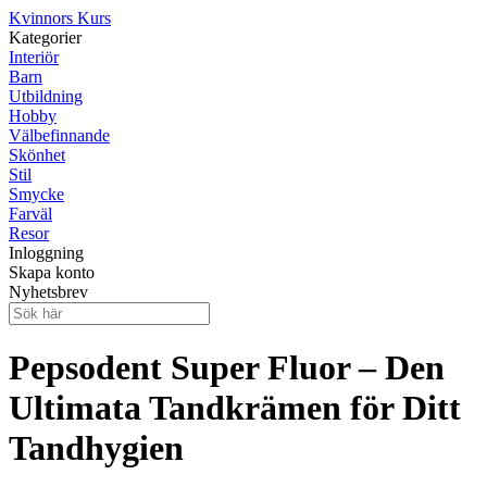
Kvinnors Kurs
Kategorier
Interiör
Barn
Utbildning
Hobby
Välbefinnande
Skönhet
Stil
Smycke
Farväl
Resor
Inloggning
Skapa konto
Nyhetsbrev
Pepsodent Super Fluor – Den
Ultimata Tandkrämen för Ditt
Tandhygien