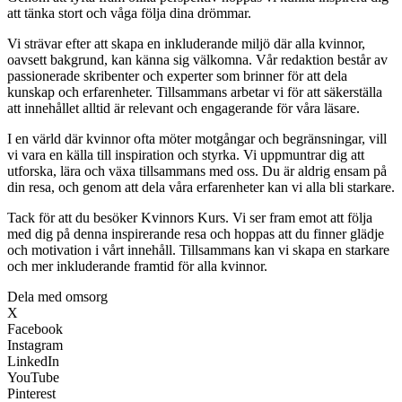
att tänka stort och våga följa dina drömmar.
Vi strävar efter att skapa en inkluderande miljö där alla kvinnor,
oavsett bakgrund, kan känna sig välkomna. Vår redaktion består av
passionerade skribenter och experter som brinner för att dela
kunskap och erfarenheter. Tillsammans arbetar vi för att säkerställa
att innehållet alltid är relevant och engagerande för våra läsare.
I en värld där kvinnor ofta möter motgångar och begränsningar, vill
vi vara en källa till inspiration och styrka. Vi uppmuntrar dig att
utforska, lära och växa tillsammans med oss. Du är aldrig ensam på
din resa, och genom att dela våra erfarenheter kan vi alla bli starkare.
Tack för att du besöker Kvinnors Kurs. Vi ser fram emot att följa
med dig på denna inspirerande resa och hoppas att du finner glädje
och motivation i vårt innehåll. Tillsammans kan vi skapa en starkare
och mer inkluderande framtid för alla kvinnor.
Dela med omsorg
X
Facebook
Instagram
LinkedIn
YouTube
Pinterest