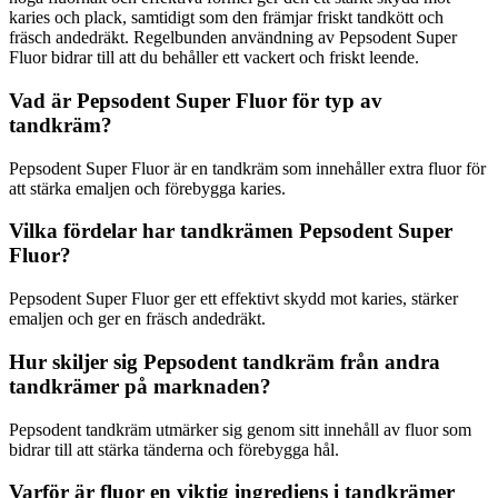
karies och plack, samtidigt som den främjar friskt tandkött och
fräsch andedräkt. Regelbunden användning av Pepsodent Super
Fluor bidrar till att du behåller ett vackert och friskt leende.
Vad är Pepsodent Super Fluor för typ av
tandkräm?
Pepsodent Super Fluor är en tandkräm som innehåller extra fluor för
att stärka emaljen och förebygga karies.
Vilka fördelar har tandkrämen Pepsodent Super
Fluor?
Pepsodent Super Fluor ger ett effektivt skydd mot karies, stärker
emaljen och ger en fräsch andedräkt.
Hur skiljer sig Pepsodent tandkräm från andra
tandkrämer på marknaden?
Pepsodent tandkräm utmärker sig genom sitt innehåll av fluor som
bidrar till att stärka tänderna och förebygga hål.
Varför är fluor en viktig ingrediens i tandkrämer