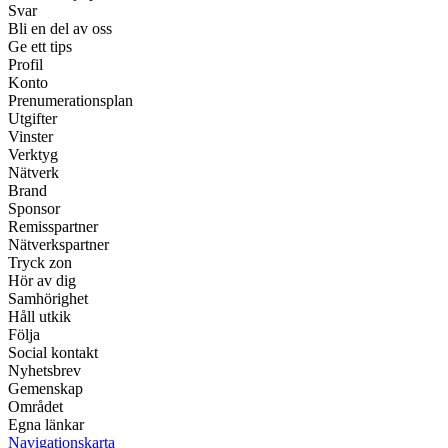
Svar
Bli en del av oss
Ge ett tips
Profil
Konto
Prenumerationsplan
Utgifter
Vinster
Verktyg
Nätverk
Brand
Sponsor
Remisspartner
Nätverkspartner
Tryck zon
Hör av dig
Samhörighet
Håll utkik
Följa
Social kontakt
Nyhetsbrev
Gemenskap
Området
Egna länkar
Navigationskarta