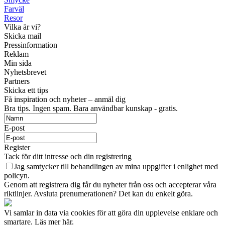
Farväl
Resor
Vilka är vi?
Skicka mail
Pressinformation
Reklam
Min sida
Nyhetsbrevet
Partners
Skicka ett tips
Få inspiration och nyheter – anmäl dig
Bra tips. Ingen spam. Bara användbar kunskap - gratis.
E-post
Register
Tack för ditt intresse och din registrering
Jag samtycker till behandlingen av mina uppgifter i enlighet med
policyn.
Genom att registrera dig får du nyheter från oss och accepterar våra
riktlinjer. Avsluta prenumerationen? Det kan du enkelt göra.
Vi samlar in data via cookies för att göra din upplevelse enklare och
smartare. Läs mer här.