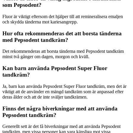
som Pepsodent?
Fluor är viktigt eftersom det hjälper till att remineralisera emaljen
och skydda tänderna mot kariesangrepp.
Hur ofta rekommenderas det att borsta tänderna
med Pepsodent tandkräm?
Det rekommenderas att borsta tänderna med Pepsodent tandkräm
minst två gånger om dagen, morgon och kväll.
Kan barn använda Pepsodent Super Fluor
tandkräm?
Ja, barn kan använda Pepsodent Super Fluor tandkräm, men det är
viktigt att de använder en mängd tandkräm som är anpassad efter
deras ålder och att de inte sväljer tandkrämen.
Finns det några biverkningar med att använda
Pepsodent tandkräm?
Generellt sett är det få biverkningar med att använda Pepsodent
tandkräm, men vissa personer kan vara känsliga mot vissa