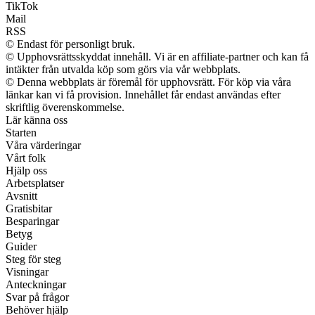
TikTok
Mail
RSS
© Endast för personligt bruk.
© Upphovsrättsskyddat innehåll. Vi är en affiliate-partner och kan få
intäkter från utvalda köp som görs via vår webbplats.
© Denna webbplats är föremål för upphovsrätt. För köp via våra
länkar kan vi få provision. Innehållet får endast användas efter
skriftlig överenskommelse.
Lär känna oss
Starten
Våra värderingar
Vårt folk
Hjälp oss
Arbetsplatser
Avsnitt
Gratisbitar
Besparingar
Betyg
Guider
Steg för steg
Visningar
Anteckningar
Svar på frågor
Behöver hjälp