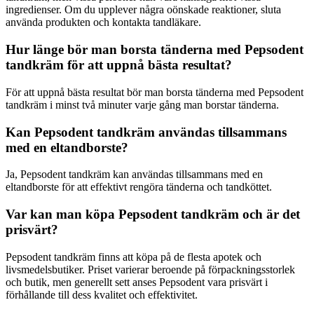
ingredienser. Om du upplever några oönskade reaktioner, sluta
använda produkten och kontakta tandläkare.
Hur länge bör man borsta tänderna med Pepsodent
tandkräm för att uppnå bästa resultat?
För att uppnå bästa resultat bör man borsta tänderna med Pepsodent
tandkräm i minst två minuter varje gång man borstar tänderna.
Kan Pepsodent tandkräm användas tillsammans
med en eltandborste?
Ja, Pepsodent tandkräm kan användas tillsammans med en
eltandborste för att effektivt rengöra tänderna och tandköttet.
Var kan man köpa Pepsodent tandkräm och är det
prisvärt?
Pepsodent tandkräm finns att köpa på de flesta apotek och
livsmedelsbutiker. Priset varierar beroende på förpackningsstorlek
och butik, men generellt sett anses Pepsodent vara prisvärt i
förhållande till dess kvalitet och effektivitet.