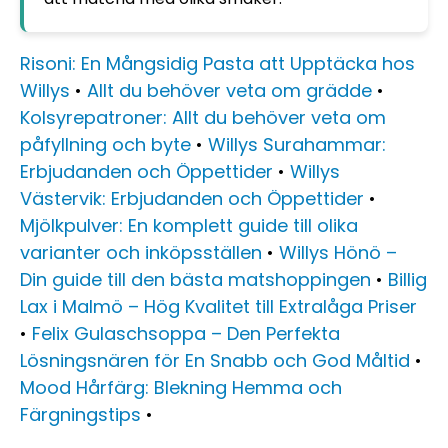
Risoni: En Mångsidig Pasta att Upptäcka hos
Willys
•
Allt du behöver veta om grädde
•
Kolsyrepatroner: Allt du behöver veta om
påfyllning och byte
•
Willys Surahammar:
Erbjudanden och Öppettider
•
Willys
Västervik: Erbjudanden och Öppettider
•
Mjölkpulver: En komplett guide till olika
varianter och inköpsställen
•
Willys Hönö –
Din guide till den bästa matshoppingen
•
Billig
Lax i Malmö – Hög Kvalitet till Extralåga Priser
•
Felix Gulaschsoppa – Den Perfekta
Lösningsnären för En Snabb och God Måltid
•
Mood Hårfärg: Blekning Hemma och
Färgningstips
•