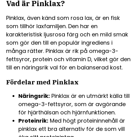
Vad är Pinklax?
Pinklax, även känd som rosa lax, är en fisk
som tillhör laxfamiljen. Den har en
karakteristisk ljusrosa färg och en mild smak
som gör den till en populär ingrediens i
många rätter. Pinklax är rik på omega-3-
fettsyror, protein och vitamin D, vilket gör den
till en näringsrik val för en balanserad kost.
Fördelar med Pinklax
Näringsrik:
Pinklax är en utmärkt källa till
omega-3-fettsyror, som är avgörande
för hjärthälsan och hjärnfunktionen.
Proteinrik:
Med högt proteininnehåll är
pinklax ett bra alternativ för de som vill