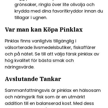
grönsaker, ringla över lite olivolja och
krydda med dina favoritkryddor innan du
tillagar i ugnen.
Var man kan Köpa Pinklax
Pinklax finns vanligtvis tillgänglig i
välsorterade livsmedelsbutiker, fiskaffärer
och på nätet. Se till att välja färsk pinklax av
hög kvalitet för bästa smak och
näringsvärde.
Avslutande Tankar
Sammanfattningsvis är pinklax en hälsosam
och näringsrik fisk som är en utmärkt
addition till en balanserad kost. Med dess