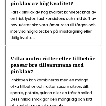
pinklax av hög kvalitet?
Färsk pinklax av hög kvalitet kännetecknas av
en frisk lyster, fast konsistens och mild doft av
hav. Köttet ska vara jämnt rosa till färgen och
inte visa några tecken på missfärgning eller
dålig kvalitet.
Vilka andra rätter eller tillbehör
passar bra tillsammans med
pinklax?
Pinklaxen kan kombineras med en mängd
olika tillbehör och rätter såsom citron, dill,
sparris, potatis, quinoa eller en fräsch sallad.
Dess milda smak gör den mångsidig och lätt
att matcha med olika smaker.