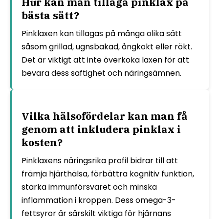
Hur kan man tillaga pinklax på
bästa sätt?
Pinklaxen kan tillagas på många olika sätt
såsom grillad, ugnsbakad, ångkokt eller rökt.
Det är viktigt att inte överkoka laxen för att
bevara dess saftighet och näringsämnen.
Vilka hälsofördelar kan man få
genom att inkludera pinklax i
kosten?
Pinklaxens näringsrika profil bidrar till att
främja hjärthälsa, förbättra kognitiv funktion,
stärka immunförsvaret och minska
inflammation i kroppen. Dess omega-3-
fettsyror är särskilt viktiga för hjärnans