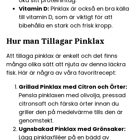
öka sitt proteinintag.
Vitamin D:
Pinklax är också en bra källa
till vitamin D, som är viktigt för att
bibehålla en stark och frisk kropp.
Hur man Tillagar Pinklax
Att tillaga pinklax är enkelt och det finns
många olika sätt att njuta av denna läckra
fisk. Här är några av våra favoritrecept:
Grillad Pinklax med Citron och Örter:
Pensla pinklaxen med olivolja, pressad
citronsaft och färska örter innan du
griller den på medelvärme tills den är
genomstekt.
Ugnsbakad Pinklax med Grönsaker:
Lägg pinklaxfiléer på en bädd av