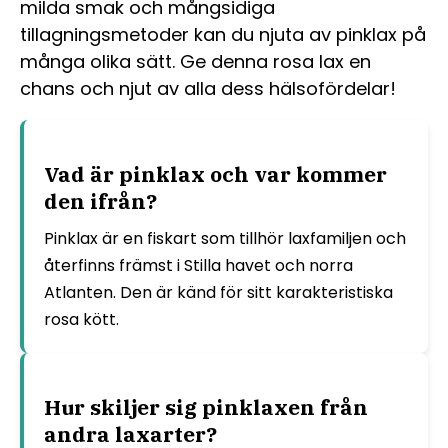
milda smak och mångsidiga
tillagningsmetoder kan du njuta av pinklax på
många olika sätt. Ge denna rosa lax en
chans och njut av alla dess hälsofördelar!
Vad är pinklax och var kommer
den ifrån?
Pinklax är en fiskart som tillhör laxfamiljen och
återfinns främst i Stilla havet och norra
Atlanten. Den är känd för sitt karakteristiska
rosa kött.
Hur skiljer sig pinklaxen från
andra laxarter?