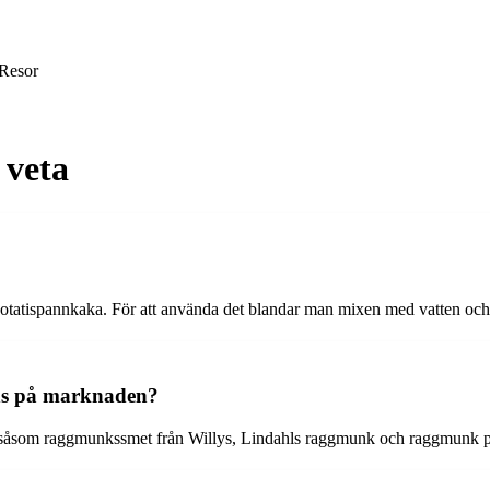
Resor
 veta
otatispannkaka. För att använda det blandar man mixen med vatten och 
nns på marknaden?
, såsom raggmunkssmet från Willys, Lindahls raggmunk och raggmunk p