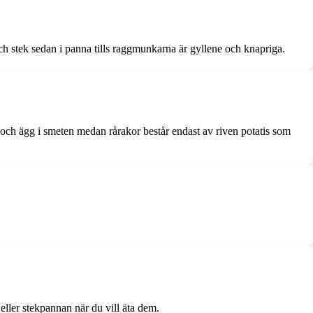
ch stek sedan i panna tills raggmunkarna är gyllene och knapriga.
 och ägg i smeten medan rårakor består endast av riven potatis som
eller stekpannan när du vill äta dem.