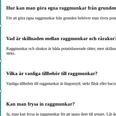
Hur kan man göra egna raggmunkar från grunden 
För att göra egna raggmunkar från grunden behöver man riven potatis
Vad är skillnaden mellan raggmunkar och rårakor
Raggmunkar och rårakor är båda potatisbaserade rätter, men skillna
steks.
Vilka är vanliga tillbehör till raggmunkar?
Vanliga tillbehör till raggmunkar är lingonsylt, stekt fläsk eller bac
Kan man frysa in raggmunkar?
Ja, man kan frysa in raggmunkar för att spara dem till senare. Låt 