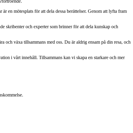
lvförtroende.
ar är en mötesplats för att dela dessa berättelser. Genom att lyfta fram
ade skribenter och experter som brinner för att dela kunskap och
, lära och växa tillsammans med oss. Du är aldrig ensam på din resa, och
ation i vårt innehåll. Tillsammans kan vi skapa en starkare och mer
renskommelse.