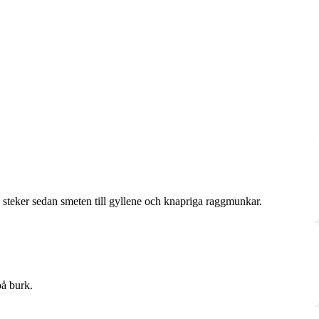
steker sedan smeten till gyllene och knapriga raggmunkar.
å burk.