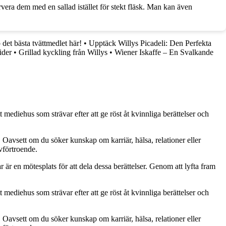
rvera dem med en sallad istället för stekt fläsk. Man kan även
det bästa tvättmedlet här!
•
Upptäck Willys Picadeli: Den Perfekta
ider
•
Grillad kyckling från Willys
•
Wiener Iskaffe – En Svalkande
 mediehus som strävar efter att ge röst åt kvinnliga berättelser och
. Oavsett om du söker kunskap om karriär, hälsa, relationer eller
lvförtroende.
ar är en mötesplats för att dela dessa berättelser. Genom att lyfta fram
 mediehus som strävar efter att ge röst åt kvinnliga berättelser och
. Oavsett om du söker kunskap om karriär, hälsa, relationer eller