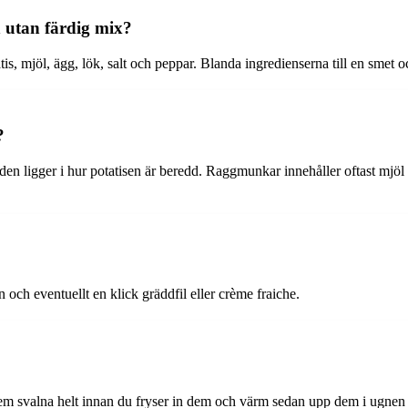
utan färdig mix?
, mjöl, ägg, lök, salt och peppar. Blanda ingredienserna till en smet o
?
den ligger i hur potatisen är beredd. Raggmunkar innehåller oftast mjöl
on och eventuellt en klick gräddfil eller crème fraiche.
dem svalna helt innan du fryser in dem och värm sedan upp dem i ugnen 