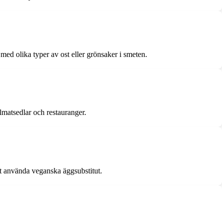
 med olika typer av ost eller grönsaker i smeten.
lmatsedlar och restauranger.
t använda veganska äggsubstitut.