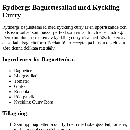
Rydbergs Baguettesallad med Kyckling
Curry
Rydbergs baguettesallad med kyckling curry är en uppfriskande och
hälsosam sallad som passar perfekt som en lätt lunch eller middag.
Den kombinerar smaken av kyckling curry röra med fräschheten av
en sallad i baguetteform. Nedan följer receptet på hur du enkelt kan
göra denna delikata rätt själv.
Ingredienser för Baguetteröra:
Baguetter
Isbergssallad
Tomater
Gurka
Ruccola
Röd paprika
Kyckling Curry Röra
Tillagning:
Skär upp baguetterna och fyll dem med isbergssallad, tomater,
gurka, ruccola och röd paprika.