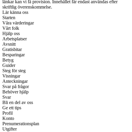
länkar kan vi få provision. Innehållet får endast användas efter
skriftlig överenskommelse.
Lär känna oss
Starten
Våra värderingar
Vårt folk
Hjälp oss
Arbetsplatser
Avsnitt
Gratisbitar
Besparingar
Betyg
Guider
Steg för steg
Visningar
Anteckningar
Svar på frågor
Behöver hjälp
Svar
Bli en del av oss
Ge ett tips
Profil
Konto
Prenumerationsplan
Utgifter