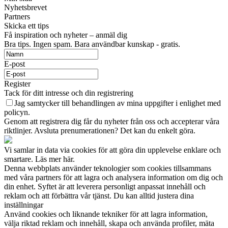
Nyhetsbrevet
Partners
Skicka ett tips
Få inspiration och nyheter – anmäl dig
Bra tips. Ingen spam. Bara användbar kunskap - gratis.
E-post
Register
Tack för ditt intresse och din registrering
Jag samtycker till behandlingen av mina uppgifter i enlighet med
policyn.
Genom att registrera dig får du nyheter från oss och accepterar våra
riktlinjer. Avsluta prenumerationen? Det kan du enkelt göra.
Vi samlar in data via cookies för att göra din upplevelse enklare och
smartare. Läs mer här.
Denna webbplats använder teknologier som cookies tillsammans
med våra partners för att lagra och analysera information om dig och
din enhet. Syftet är att leverera personligt anpassat innehåll och
reklam och att förbättra vår tjänst. Du kan alltid justera dina
inställningar
Använd cookies och liknande tekniker för att lagra information,
välja riktad reklam och innehåll, skapa och använda profiler, mäta