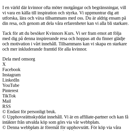
I en värld där kvinnor ofta möter motgångar och begränsningar, vill
vi vara en källa till inspiration och styrka. Vi uppmuntrar dig att
utforska, lära och växa tillsammans med oss. Du är aldrig ensam på
din resa, och genom att dela våra erfarenheter kan vi alla bli starkare.
Tack för att du besöker Kvinnors Kurs. Vi ser fram emot att följa
med dig på denna inspirerande resa och hoppas att du finner glädje
och motivation i vårt innehåll. Tillsammans kan vi skapa en starkare
och mer inkluderande framtid för alla kvinnor.
Dela med omsorg
X
Facebook
Instagram
LinkedIn
YouTube
Pinterest
TikTok
Mail
RSS
© Endast för personligt bruk.
© Upphovsrättsskyddat innehåll. Vi är en affiliate-partner och kan få
intäkter från utvalda köp som görs via vår webbplats.
© Denna webbplats är föremål för upphovsrätt. För köp via våra