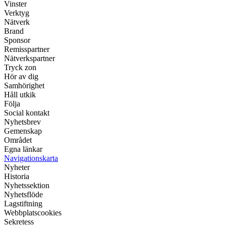
Vinster
Verktyg
Nätverk
Brand
Sponsor
Remisspartner
Nätverkspartner
Tryck zon
Hör av dig
Samhörighet
Håll utkik
Följa
Social kontakt
Nyhetsbrev
Gemenskap
Området
Egna länkar
Navigationskarta
Nyheter
Historia
Nyhetssektion
Nyhetsflöde
Lagstiftning
Webbplatscookies
Sekretess