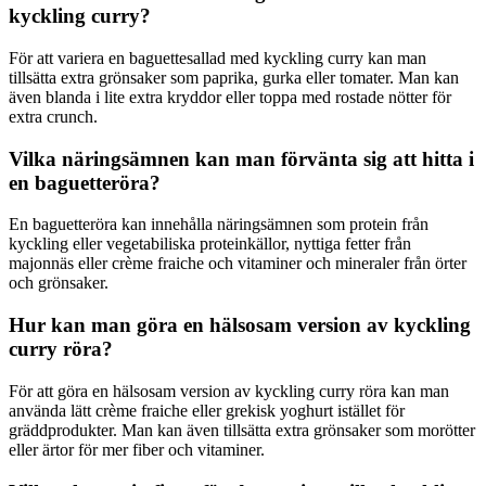
kyckling curry?
För att variera en baguettesallad med kyckling curry kan man
tillsätta extra grönsaker som paprika, gurka eller tomater. Man kan
även blanda i lite extra kryddor eller toppa med rostade nötter för
extra crunch.
Vilka näringsämnen kan man förvänta sig att hitta i
en baguetteröra?
En baguetteröra kan innehålla näringsämnen som protein från
kyckling eller vegetabiliska proteinkällor, nyttiga fetter från
majonnäs eller crème fraiche och vitaminer och mineraler från örter
och grönsaker.
Hur kan man göra en hälsosam version av kyckling
curry röra?
För att göra en hälsosam version av kyckling curry röra kan man
använda lätt crème fraiche eller grekisk yoghurt istället för
gräddprodukter. Man kan även tillsätta extra grönsaker som morötter
eller ärtor för mer fiber och vitaminer.