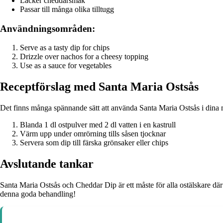
Läcker cheddarsmak
Passar till många olika tilltugg
Användningsområden:
Serve as a tasty dip for chips
Drizzle over nachos for a cheesy topping
Use as a sauce for vegetables
Receptförslag med Santa Maria Ostsås
Det finns många spännande sätt att använda Santa Maria Ostsås i dina mat
Blanda 1 dl ostpulver med 2 dl vatten i en kastrull
Värm upp under omrörning tills såsen tjocknar
Servera som dip till färska grönsaker eller chips
Avslutande tankar
Santa Maria Ostsås och Cheddar Dip är ett måste för alla ostälskare där
denna goda behandling!