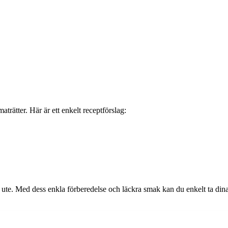
rätter. Här är ett enkelt receptförslag:
 ute. Med dess enkla förberedelse och läckra smak kan du enkelt ta dina 