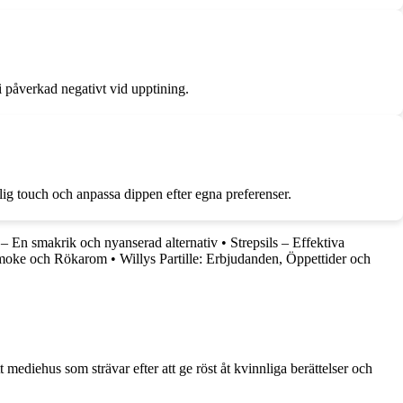
 påverkad negativt vid upptining.
lig touch och anpassa dippen efter egna preferenser.
l – En smakrik och nyanserad alternativ
•
Strepsils – Effektiva
 Smoke och Rökarom
•
Willys Partille: Erbjudanden, Öppettider och
 mediehus som strävar efter att ge röst åt kvinnliga berättelser och