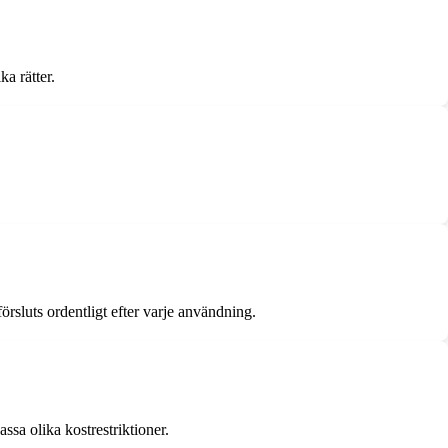
a rätter.
örsluts ordentligt efter varje användning.
assa olika kostrestriktioner.