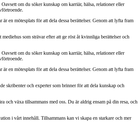
. Oavsett om du söker kunskap om karriär, hälsa, relationer eller
lvförtroende.
ar är en mötesplats för att dela dessa berättelser. Genom att lyfta fram
 mediehus som strävar efter att ge röst åt kvinnliga berättelser och
. Oavsett om du söker kunskap om karriär, hälsa, relationer eller
lvförtroende.
ar är en mötesplats för att dela dessa berättelser. Genom att lyfta fram
ade skribenter och experter som brinner för att dela kunskap och
, lära och växa tillsammans med oss. Du är aldrig ensam på din resa, och
ation i vårt innehåll. Tillsammans kan vi skapa en starkare och mer