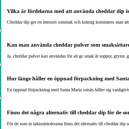
Vilka är fördelarna med att använda cheddar dip ist
Cheddar dip ger en intensiv ostsmak och krämig konsistens utan att be
Kan man använda cheddar pulver som smaksättare i
Ja, cheddar pulver kan användas för att ge smak åt soppor, grytor, gr
Hur länge håller en öppnad förpackning med Santa
En öppnad förpackning med Santa Maria ostsås håller sig vanligtvis fä
Finns det några alternativ till cheddar dip för de s
För de som är laktosintoleranta finns det alternativ till cheddar dip 