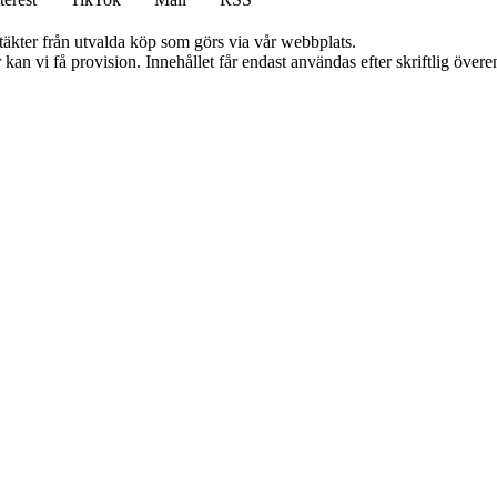
ntäkter från utvalda köp som görs via vår webbplats.
kan vi få provision. Innehållet får endast användas efter skriftlig öve