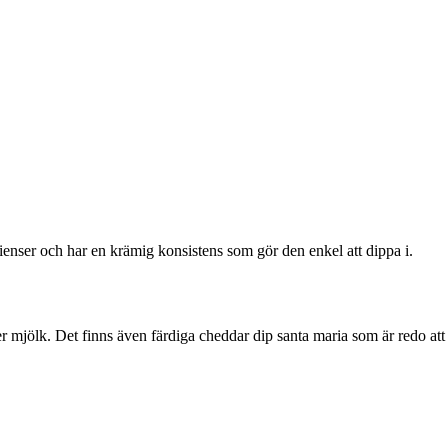
dienser och har en krämig konsistens som gör den enkel att dippa i.
er mjölk. Det finns även färdiga cheddar dip santa maria som är redo att