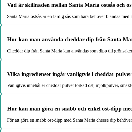
Vad är skillnaden mellan Santa Maria ostsås och os
Santa Maria ostsås är en färdig sås som bara behöver blandas med mjö
Hur kan man använda cheddar dip från Santa Mari
Cheddar dip från Santa Maria kan användas som dipp till grönsaker, ch
Vilka ingredienser ingår vanligtvis i cheddar pulver
Vanligtvis innehåller cheddar pulver torkad ost, mjölkpulver, smakf
Hur kan man göra en snabb och enkel ost-dipp med
För att göra en snabb ost-dipp med Santa Maria cheese dip behöver d