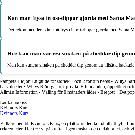
Kan man frysa in ost-dippar gjorda med Santa Mar
Det rekommenderas inte att frysa in ost-dippar gjorda med Santa M
Hur kan man variera smaken på cheddar dip genom a
Man kan variera smaken på cheddar dip genom att tillsätta hackade ö
Pampers Blöjor: En guide för storlek 1 och 2 för din bebis
•
Willys Säf
halstabletter
•
Willys Björkgatan Uppsala: Erbjudanden, öppettider och
Allmän Information
•
Välling för 8 månaders ålder
•
Bregott – Det pop
Lär känna oss
Kvinnors Kurs
Kvinnors Kurs
Välkommen till Kvinnors Kurs, en plattform dedikerad till att lyfta fram 
erfarenheter. Här tror vi på kraften i gemenskap och delaktighet, och vi