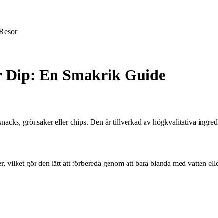
Resor
r Dip: En Smakrik Guide
snacks, grönsaker eller chips. Den är tillverkad av högkvalitativa ingre
, vilket gör den lätt att förbereda genom att bara blanda med vatten ell