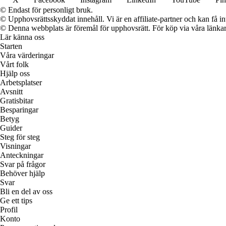
© Endast för personligt bruk.
© Upphovsrättsskyddat innehåll. Vi är en affiliate-partner och kan få i
© Denna webbplats är föremål för upphovsrätt. För köp via våra länkar 
Lär känna oss
Starten
Våra värderingar
Vårt folk
Hjälp oss
Arbetsplatser
Avsnitt
Gratisbitar
Besparingar
Betyg
Guider
Steg för steg
Visningar
Anteckningar
Svar på frågor
Behöver hjälp
Svar
Bli en del av oss
Ge ett tips
Profil
Konto