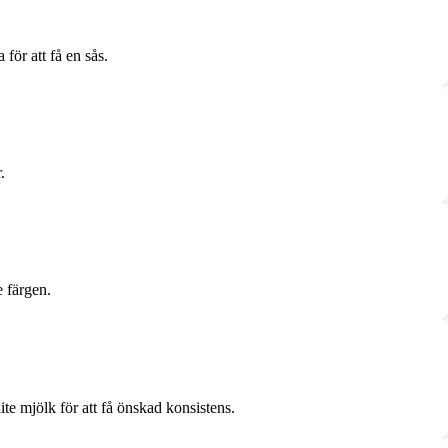
för att få en sås.
.
e färgen.
te mjölk för att få önskad konsistens.