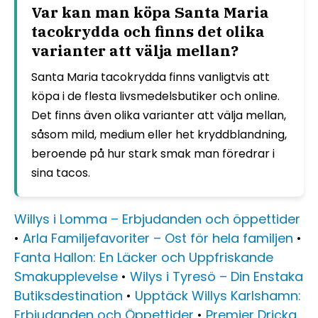
Var kan man köpa Santa Maria
tacokrydda och finns det olika
varianter att välja mellan?
Santa Maria tacokrydda finns vanligtvis att
köpa i de flesta livsmedelsbutiker och online.
Det finns även olika varianter att välja mellan,
såsom mild, medium eller het kryddblandning,
beroende på hur stark smak man föredrar i
sina tacos.
Willys i Lomma – Erbjudanden och öppettider
•
Arla Familjefavoriter – Ost för hela familjen
•
Fanta Hallon: En Läcker och Uppfriskande
Smakupplevelse
•
Wilys i Tyresö – Din Enstaka
Butiksdestination
•
Upptäck Willys Karlshamn:
Erbjudanden och Öppettider
•
Premier Dricka