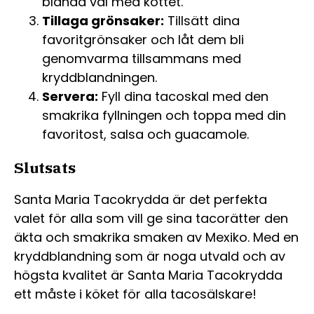
blanda väl med köttet.
Tillaga grönsaker:
Tillsätt dina
favoritgrönsaker och låt dem bli
genomvarma tillsammans med
kryddblandningen.
Servera:
Fyll dina tacoskal med den
smakrika fyllningen och toppa med din
favoritost, salsa och guacamole.
Slutsats
Santa Maria Tacokrydda är det perfekta
valet för alla som vill ge sina tacorätter den
äkta och smakrika smaken av Mexiko. Med en
kryddblandning som är noga utvald och av
högsta kvalitet är Santa Maria Tacokrydda
ett måste i köket för alla tacosälskare!