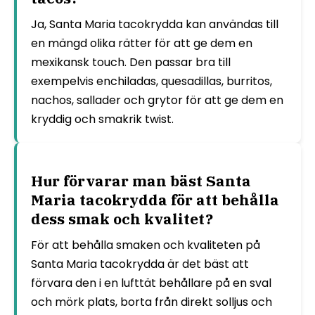
Ja, Santa Maria tacokrydda kan användas till
en mängd olika rätter för att ge dem en
mexikansk touch. Den passar bra till
exempelvis enchiladas, quesadillas, burritos,
nachos, sallader och grytor för att ge dem en
kryddig och smakrik twist.
Hur förvarar man bäst Santa
Maria tacokrydda för att behålla
dess smak och kvalitet?
För att behålla smaken och kvaliteten på
Santa Maria tacokrydda är det bäst att
förvara den i en lufttät behållare på en sval
och mörk plats, borta från direkt solljus och