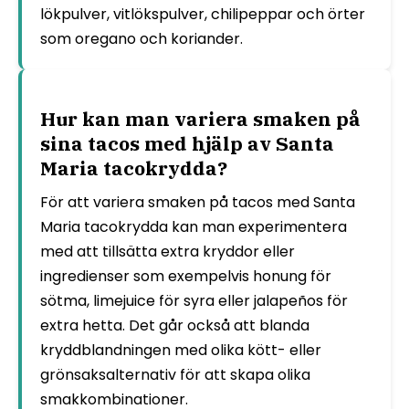
lökpulver, vitlökspulver, chilipeppar och örter
som oregano och koriander.
Hur kan man variera smaken på
sina tacos med hjälp av Santa
Maria tacokrydda?
För att variera smaken på tacos med Santa
Maria tacokrydda kan man experimentera
med att tillsätta extra kryddor eller
ingredienser som exempelvis honung för
sötma, limejuice för syra eller jalapeños för
extra hetta. Det går också att blanda
kryddblandningen med olika kött- eller
grönsaksalternativ för att skapa olika
smakkombinationer.