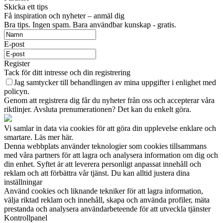
Skicka ett tips
Få inspiration och nyheter – anmäl dig
Bra tips. Ingen spam. Bara användbar kunskap - gratis.
E-post
Register
Tack för ditt intresse och din registrering
Jag samtycker till behandlingen av mina uppgifter i enlighet med
policyn.
Genom att registrera dig får du nyheter från oss och accepterar våra
riktlinjer. Avsluta prenumerationen? Det kan du enkelt göra.
Vi samlar in data via cookies för att göra din upplevelse enklare och
smartare. Läs mer här.
Denna webbplats använder teknologier som cookies tillsammans
med våra partners för att lagra och analysera information om dig och
din enhet. Syftet är att leverera personligt anpassat innehåll och
reklam och att förbättra vår tjänst. Du kan alltid justera dina
inställningar
Använd cookies och liknande tekniker för att lagra information,
välja riktad reklam och innehåll, skapa och använda profiler, mäta
prestanda och analysera användarbeteende för att utveckla tjänster
Kontrollpanel