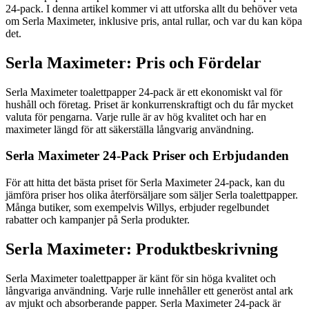
24-pack. I denna artikel kommer vi att utforska allt du behöver veta
om Serla Maximeter, inklusive pris, antal rullar, och var du kan köpa
det.
Serla Maximeter: Pris och Fördelar
Serla Maximeter toalettpapper 24-pack är ett ekonomiskt val för
hushåll och företag. Priset är konkurrenskraftigt och du får mycket
valuta för pengarna. Varje rulle är av hög kvalitet och har en
maximeter längd för att säkerställa långvarig användning.
Serla Maximeter 24-Pack Priser och Erbjudanden
För att hitta det bästa priset för Serla Maximeter 24-pack, kan du
jämföra priser hos olika återförsäljare som säljer Serla toalettpapper.
Många butiker, som exempelvis Willys, erbjuder regelbundet
rabatter och kampanjer på Serla produkter.
Serla Maximeter: Produktbeskrivning
Serla Maximeter toalettpapper är känt för sin höga kvalitet och
långvariga användning. Varje rulle innehåller ett generöst antal ark
av mjukt och absorberande papper. Serla Maximeter 24-pack är