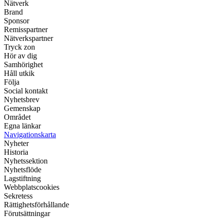
Nätverk
Brand
Sponsor
Remisspartner
Nätverkspartner
Tryck zon
Hör av dig
Samhörighet
Håll utkik
Följa
Social kontakt
Nyhetsbrev
Gemenskap
Området
Egna länkar
Navigationskarta
Nyheter
Historia
Nyhetssektion
Nyhetsflöde
Lagstiftning
Webbplatscookies
Sekretess
Rättighetsförhållande
Förutsättningar