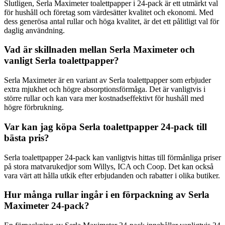
Slutligen, Serla Maximeter toalettpapper i 24-pack är ett utmärkt val
för hushåll och företag som värdesätter kvalitet och ekonomi. Med
dess generösa antal rullar och höga kvalitet, är det ett pålitligt val för
daglig användning.
Vad är skillnaden mellan Serla Maximeter och
vanligt Serla toalettpapper?
Serla Maximeter är en variant av Serla toalettpapper som erbjuder
extra mjukhet och högre absorptionsförmåga. Det är vanligtvis i
större rullar och kan vara mer kostnadseffektivt för hushåll med
högre förbrukning.
Var kan jag köpa Serla toalettpapper 24-pack till
bästa pris?
Serla toalettpapper 24-pack kan vanligtvis hittas till förmånliga priser
på stora matvarukedjor som Willys, ICA och Coop. Det kan också
vara värt att hålla utkik efter erbjudanden och rabatter i olika butiker.
Hur många rullar ingår i en förpackning av Serla
Maximeter 24-pack?