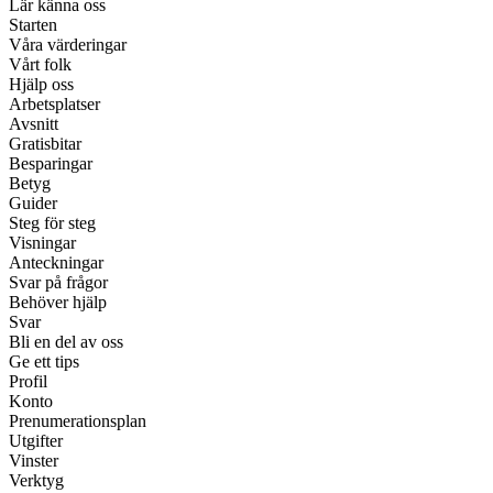
Lär känna oss
Starten
Våra värderingar
Vårt folk
Hjälp oss
Arbetsplatser
Avsnitt
Gratisbitar
Besparingar
Betyg
Guider
Steg för steg
Visningar
Anteckningar
Svar på frågor
Behöver hjälp
Svar
Bli en del av oss
Ge ett tips
Profil
Konto
Prenumerationsplan
Utgifter
Vinster
Verktyg