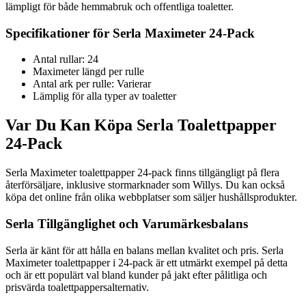
lämpligt för både hemmabruk och offentliga toaletter.
Specifikationer för Serla Maximeter 24-Pack
Antal rullar: 24
Maximeter längd per rulle
Antal ark per rulle: Varierar
Lämplig för alla typer av toaletter
Var Du Kan Köpa Serla Toalettpapper
24-Pack
Serla Maximeter toalettpapper 24-pack finns tillgängligt på flera
återförsäljare, inklusive stormarknader som Willys. Du kan också
köpa det online från olika webbplatser som säljer hushållsprodukter.
Serla Tillgänglighet och Varumärkesbalans
Serla är känt för att hålla en balans mellan kvalitet och pris. Serla
Maximeter toalettpapper i 24-pack är ett utmärkt exempel på detta
och är ett populärt val bland kunder på jakt efter pålitliga och
prisvärda toalettpappersalternativ.