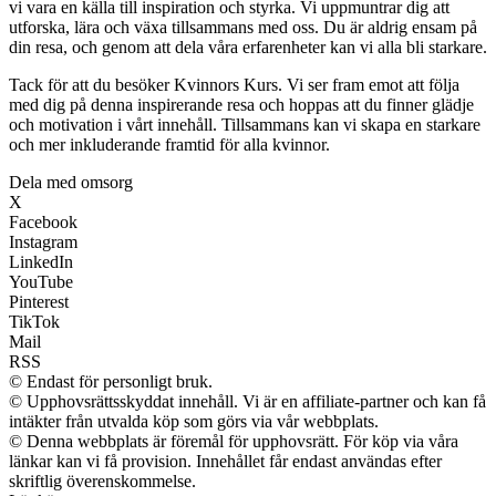
vi vara en källa till inspiration och styrka. Vi uppmuntrar dig att
utforska, lära och växa tillsammans med oss. Du är aldrig ensam på
din resa, och genom att dela våra erfarenheter kan vi alla bli starkare.
Tack för att du besöker Kvinnors Kurs. Vi ser fram emot att följa
med dig på denna inspirerande resa och hoppas att du finner glädje
och motivation i vårt innehåll. Tillsammans kan vi skapa en starkare
och mer inkluderande framtid för alla kvinnor.
Dela med omsorg
X
Facebook
Instagram
LinkedIn
YouTube
Pinterest
TikTok
Mail
RSS
© Endast för personligt bruk.
© Upphovsrättsskyddat innehåll. Vi är en affiliate-partner och kan få
intäkter från utvalda köp som görs via vår webbplats.
© Denna webbplats är föremål för upphovsrätt. För köp via våra
länkar kan vi få provision. Innehållet får endast användas efter
skriftlig överenskommelse.