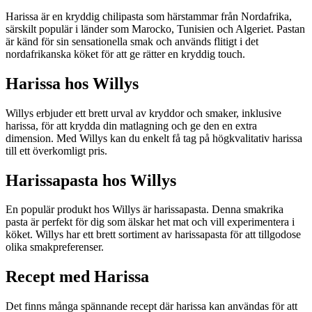
Harissa är en kryddig chilipasta som härstammar från Nordafrika,
särskilt populär i länder som Marocko, Tunisien och Algeriet. Pastan
är känd för sin sensationella smak och används flitigt i det
nordafrikanska köket för att ge rätter en kryddig touch.
Harissa hos Willys
Willys erbjuder ett brett urval av kryddor och smaker, inklusive
harissa, för att krydda din matlagning och ge den en extra
dimension. Med Willys kan du enkelt få tag på högkvalitativ harissa
till ett överkomligt pris.
Harissapasta hos Willys
En populär produkt hos Willys är harissapasta. Denna smakrika
pasta är perfekt för dig som älskar het mat och vill experimentera i
köket. Willys har ett brett sortiment av harissapasta för att tillgodose
olika smakpreferenser.
Recept med Harissa
Det finns många spännande recept där harissa kan användas för att