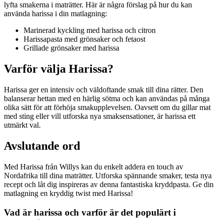
lyfta smakerna i maträtter. Här är några förslag på hur du kan
använda harissa i din matlagning:
Marinerad kyckling med harissa och citron
Harissapasta med grönsaker och fetaost
Grillade grönsaker med harissa
Varför välja Harissa?
Harissa ger en intensiv och väldoftande smak till dina rätter. Den
balanserar hettan med en härlig sötma och kan användas på många
olika sätt för att förhöja smakupplevelsen. Oavsett om du gillar mat
med sting eller vill utforska nya smaksensationer, är harissa ett
utmärkt val.
Avslutande ord
Med Harissa från Willys kan du enkelt addera en touch av
Nordafrika till dina maträtter. Utforska spännande smaker, testa nya
recept och låt dig inspireras av denna fantastiska kryddpasta. Ge din
matlagning en kryddig twist med Harissa!
Vad är harissa och varför är det populärt i