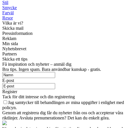
Stil
Smycke
Farväl
Resor
Vilka är vi?
Skicka mail
Pressinformation
Reklam
Min sida
Nyhetsbrevet
Partners
Skicka ett tips
Få inspiration och nyheter – anmäl dig
Bra tips. Ingen spam. Bara användbar kunskap - gratis.
E-post
Register
Tack för ditt intresse och din registrering
Jag samtycker till behandlingen av mina uppgifter i enlighet med
policyn.
Genom att registrera dig får du nyheter från oss och accepterar våra
riktlinjer. Avsluta prenumerationen? Det kan du enkelt göra.