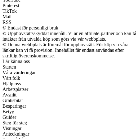
Pinterest
TikTok
Mail
RSS
© Endast för personligt bruk.
© Upphovsrättsskyddat innehåll. Vi är en affiliate-partner och kan få
intäkter från utvalda köp som görs via vår webbplats.
© Denna webbplats är föremål för upphovsrätt. För köp via våra
länkar kan vi få provision. Innehållet får endast användas efter
skriftlig överenskommelse.
Lär känna oss
Starten
Våra värderingar
Vårt folk
Hjälp oss
Arbetsplatser
Avsnitt
Gratisbitar
Besparingar
Betyg
Guider
Steg för steg
Visningar
Anteckningar