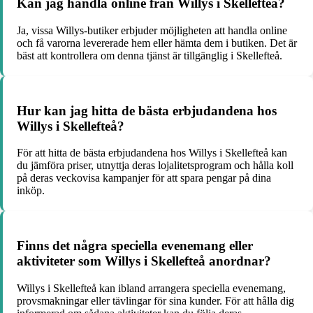
Kan jag handla online från Willys i Skellefteå?
Ja, vissa Willys-butiker erbjuder möjligheten att handla online
och få varorna levererade hem eller hämta dem i butiken. Det är
bäst att kontrollera om denna tjänst är tillgänglig i Skellefteå.
Hur kan jag hitta de bästa erbjudandena hos
Willys i Skellefteå?
För att hitta de bästa erbjudandena hos Willys i Skellefteå kan
du jämföra priser, utnyttja deras lojalitetsprogram och hålla koll
på deras veckovisa kampanjer för att spara pengar på dina
inköp.
Finns det några speciella evenemang eller
aktiviteter som Willys i Skellefteå anordnar?
Willys i Skellefteå kan ibland arrangera speciella evenemang,
provsmakningar eller tävlingar för sina kunder. För att hålla dig