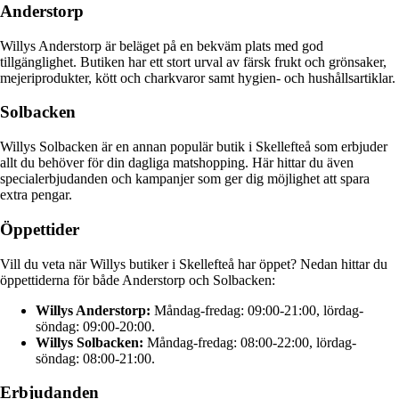
Anderstorp
Willys Anderstorp är beläget på en bekväm plats med god
tillgänglighet. Butiken har ett stort urval av färsk frukt och grönsaker,
mejeriprodukter, kött och charkvaror samt hygien- och hushållsartiklar.
Solbacken
Willys Solbacken är en annan populär butik i Skellefteå som erbjuder
allt du behöver för din dagliga matshopping. Här hittar du även
specialerbjudanden och kampanjer som ger dig möjlighet att spara
extra pengar.
Öppettider
Vill du veta när Willys butiker i Skellefteå har öppet? Nedan hittar du
öppettiderna för både Anderstorp och Solbacken:
Willys Anderstorp:
Måndag-fredag: 09:00-21:00, lördag-
söndag: 09:00-20:00.
Willys Solbacken:
Måndag-fredag: 08:00-22:00, lördag-
söndag: 08:00-21:00.
Erbjudanden