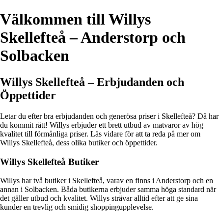
Välkommen till Willys
Skellefteå – Anderstorp och
Solbacken
Willys Skellefteå – Erbjudanden och
Öppettider
Letar du efter bra erbjudanden och generösa priser i Skellefteå? Då har
du kommit rätt! Willys erbjuder ett brett utbud av matvaror av hög
kvalitet till förmånliga priser. Läs vidare för att ta reda på mer om
Willys Skellefteå, dess olika butiker och öppettider.
Willys Skellefteå Butiker
Willys har två butiker i Skellefteå, varav en finns i Anderstorp och en
annan i Solbacken. Båda butikerna erbjuder samma höga standard när
det gäller utbud och kvalitet. Willys strävar alltid efter att ge sina
kunder en trevlig och smidig shoppingupplevelse.