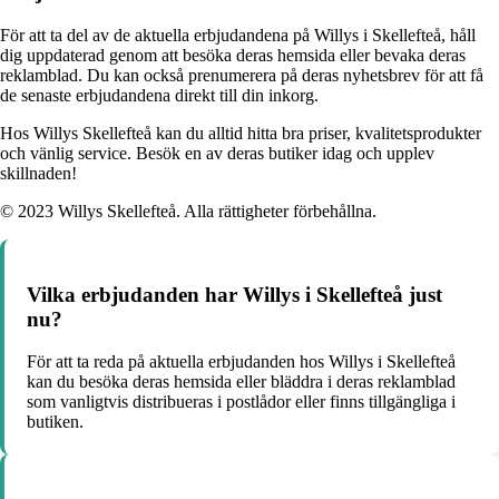
För att ta del av de aktuella erbjudandena på Willys i Skellefteå, håll
dig uppdaterad genom att besöka deras hemsida eller bevaka deras
reklamblad. Du kan också prenumerera på deras nyhetsbrev för att få
de senaste erbjudandena direkt till din inkorg.
Hos Willys Skellefteå kan du alltid hitta bra priser, kvalitetsprodukter
och vänlig service. Besök en av deras butiker idag och upplev
skillnaden!
© 2023 Willys Skellefteå. Alla rättigheter förbehållna.
Vilka erbjudanden har Willys i Skellefteå just
nu?
För att ta reda på aktuella erbjudanden hos Willys i Skellefteå
kan du besöka deras hemsida eller bläddra i deras reklamblad
som vanligtvis distribueras i postlådor eller finns tillgängliga i
butiken.