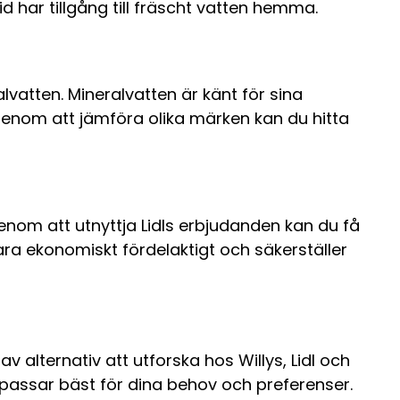
 har tillgång till fräscht vatten hemma.
lvatten. Mineralvatten är känt för sina
. Genom att jämföra olika märken kan du hitta
 Genom att utnyttja Lidls erbjudanden kan du få
vara ekonomiskt fördelaktigt och säkerställer
v alternativ att utforska hos Willys, Lidl och
passar bäst för dina behov och preferenser.