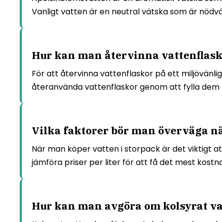
Vanligt vatten är en neutral vätska som är nödv
Hur kan man återvinna vattenflasko
För att återvinna vattenflaskor på ett miljövänlig
återanvända vattenflaskor genom att fylla dem m
Vilka faktorer bör man överväga n
När man köper vatten i storpack är det viktigt 
jämföra priser per liter för att få det mest kostn
Hur kan man avgöra om kolsyrat vat