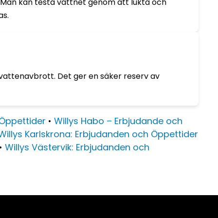
t. Man kan testa vattnet genom att lukta och
as.
a vattenavbrott. Det ger en säker reserv av
 Öppettider
•
Willys Habo – Erbjudande och
Willys Karlskrona: Erbjudanden och Öppettider
•
Willys Västervik: Erbjudanden och