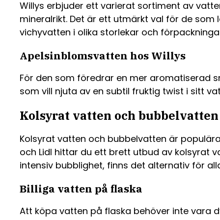
Willys erbjuder ett varierat sortiment av vat
mineralrikt. Det är ett utmärkt val för de som 
vichyvatten i olika storlekar och förpackninga
Apelsinblomsvatten hos Willys
För den som föredrar en mer aromatiserad sm
som vill njuta av en subtil fruktig twist i sitt 
Kolsyrat vatten och bubbelvatten
Kolsyrat vatten och bubbelvatten är populära a
och Lidl hittar du ett brett utbud av kolsyrat
intensiv bubblighet, finns det alternativ för al
Billiga vatten på flaska
Att köpa vatten på flaska behöver inte vara dyr