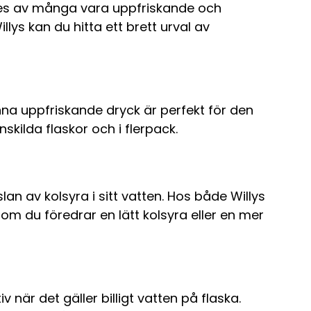
anses av många vara uppfriskande och
llys kan du hitta ett brett urval av
na uppfriskande dryck är perfekt för den
enskilda flaskor och i flerpack.
an av kolsyra i sitt vatten. Hos både Willys
 om du föredrar en lätt kolsyra eller en mer
 när det gäller billigt vatten på flaska.