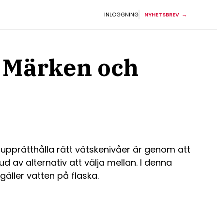
INLOGGNING
NYHETSBREV
ta Märken och
t upprätthålla rätt vätskenivåer är genom att
d av alternativ att välja mellan. I denna
gäller vatten på flaska.