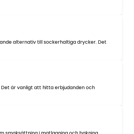
nde alternativ till sockerhaltiga drycker. Det
. Det är vanligt att hitta erbjudanden och
m smaksättning i matlagning och bakning.