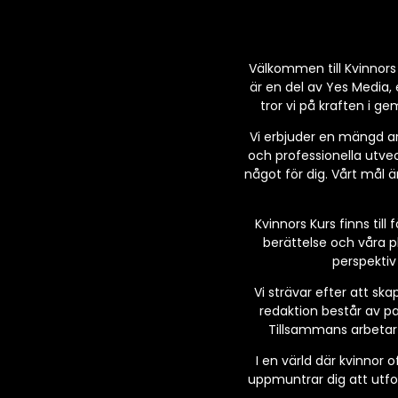
Välkommen till Kvinnors K
är en del av Yes Media, 
tror vi på kraften i g
Vi erbjuder en mängd art
och professionella utveck
något för dig. Vårt mål 
Kvinnors Kurs finns till
berättelse och våra p
perspektiv
Vi strävar efter att sk
redaktion består av pa
Tillsammans arbetar v
I en värld där kvinnor o
uppmuntrar dig att utfo