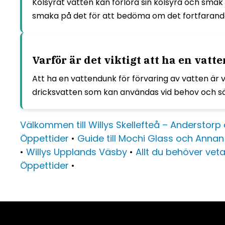
Kolsyrat vatten kan förlora sin kolsyra och smak
smaka på det för att bedöma om det fortfarande ä
Varför är det viktigt att ha en vatt
Att ha en vattendunk för förvaring av vatten är vi
dricksvatten som kan användas vid behov och säker
Välkommen till Willys Skellefteå – Anderstor
Öppettider
•
Guide till Mochi Glass och Annan
•
Willys Upplands Väsby
•
Allt du behöver veta
Öppettider
•