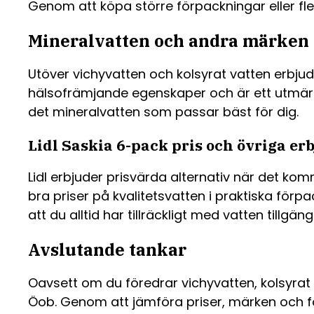
Genom att köpa större förpackningar eller fle
Mineralvatten och andra märken
Utöver vichyvatten och kolsyrat vatten erbjude
hälsofrämjande egenskaper och är ett utmärkt v
det mineralvatten som passar bäst för dig.
Lidl Saskia 6-pack pris och övriga e
Lidl erbjuder prisvärda alternativ när det kom
bra priser på kvalitetsvatten i praktiska förp
att du alltid har tillräckligt med vatten tillgängl
Avslutande tankar
Oavsett om du föredrar vichyvatten, kolsyrat va
Öob. Genom att jämföra priser, märken och fö