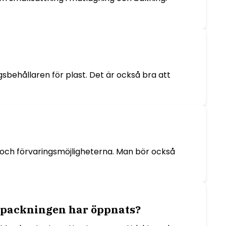
ngsbehållaren för plast. Det är också bra att
, och förvaringsmöjligheterna. Man bör också
örpackningen har öppnats?