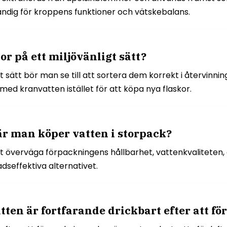
ändig för kroppens funktioner och vätskebalans.
r på ett miljövänligt sätt?
t sätt bör man se till att sortera dem korrekt i återvinni
ed kranvatten istället för att köpa nya flaskor.
är man köper vatten i storpack?
att överväga förpackningens hållbarhet, vattenkvaliteten
adseffektiva alternativet.
ten är fortfarande drickbart efter att f