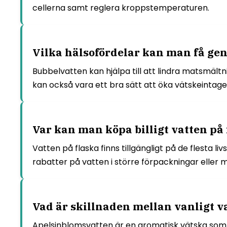
cellerna samt reglera kroppstemperaturen.
Vilka hälsofördelar kan man få ge
Bubbelvatten kan hjälpa till att lindra matsmältn
kan också vara ett bra sätt att öka vätskeintaget
Var kan man köpa billigt vatten på 
Vatten på flaska finns tillgängligt på de flesta l
rabatter på vatten i större förpackningar eller m
Vad är skillnaden mellan vanligt 
Apelsinblomsvatten är en aromatisk vätska som