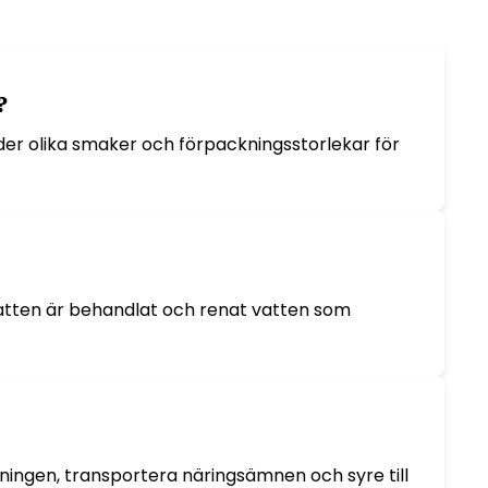
?
der olika smaker och förpackningsstorlekar för
atten är behandlat och renat vatten som
ningen, transportera näringsämnen och syre till