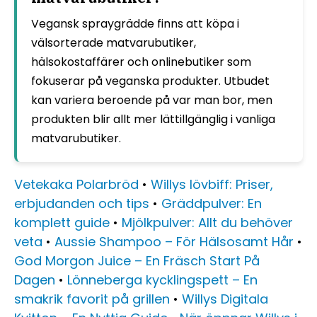
Vegansk spraygrädde finns att köpa i
välsorterade matvarubutiker,
hälsokostaffärer och onlinebutiker som
fokuserar på veganska produkter. Utbudet
kan variera beroende på var man bor, men
produkten blir allt mer lättillgänglig i vanliga
matvarubutiker.
Vetekaka Polarbröd
•
Willys lövbiff: Priser,
erbjudanden och tips
•
Gräddpulver: En
komplett guide
•
Mjölkpulver: Allt du behöver
veta
•
Aussie Shampoo – För Hälsosamt Hår
•
God Morgon Juice – En Fräsch Start På
Dagen
•
Lönneberga kycklingspett – En
smakrik favorit på grillen
•
Willys Digitala