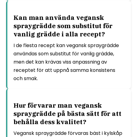
Kan man använda vegansk
spraygrädde som substitut för
vanlig grädde i alla recept?
I de flesta recept kan vegansk spraygrädde
användas som substitut för vanlig grädde,
men det kan krävas viss anpassning av
receptet för att uppnå samma konsistens
och smak.
Hur förvarar man vegansk
spraygrädde på bästa sätt för att
behålla dess kvalitet?
Vegansk spraygrädde förvaras bäst i kylskåp