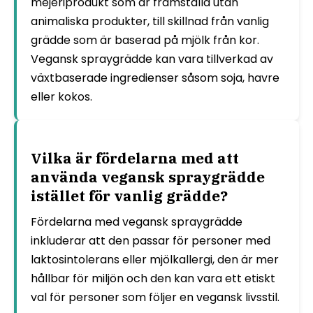
mejeriprodukt som är framställd utan
animaliska produkter, till skillnad från vanlig
grädde som är baserad på mjölk från kor.
Vegansk spraygrädde kan vara tillverkad av
växtbaserade ingredienser såsom soja, havre
eller kokos.
Vilka är fördelarna med att
använda vegansk spraygrädde
istället för vanlig grädde?
Fördelarna med vegansk spraygrädde
inkluderar att den passar för personer med
laktosintolerans eller mjölkallergi, den är mer
hållbar för miljön och den kan vara ett etiskt
val för personer som följer en vegansk livsstil.