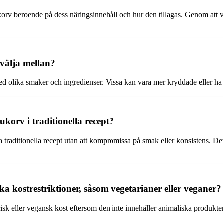
lukorv beroende på dess näringsinnehåll och hur den tillagas. Genom att 
 välja mellan?
ed olika smaker och ingredienser. Vissa kan vara mer kryddade eller ha o
korv i traditionella recept?
 traditionella recept utan att kompromissa på smak eller konsistens. D
ka kostrestriktioner, såsom vegetarianer eller veganer?
isk eller vegansk kost eftersom den inte innehåller animaliska produkter.