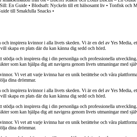
 Sill: En Guide
•
Blodsaft: Nyckeln till ett hälsosamt liv
•
Tonfisk och Ma
ide till Smakfulla Snacks
•
och inspirera kvinnor i alla livets skeden. Vi är en del av Yes Media, ett
 vill skapa en plats där du kan känna dig sedd och hörd.
t stödja och inspirera dig i din personliga och professionella utveckling
 insikter som kan hjälpa dig att navigera genom livets utmaningar med sjä
kvinnor. Vi vet att varje kvinna har en unik berättelse och våra plattform
följa dina drömmar.
och inspirera kvinnor i alla livets skeden. Vi är en del av Yes Media, ett
 vill skapa en plats där du kan känna dig sedd och hörd.
t stödja och inspirera dig i din personliga och professionella utveckling
 insikter som kan hjälpa dig att navigera genom livets utmaningar med sjä
kvinnor. Vi vet att varje kvinna har en unik berättelse och våra plattform
följa dina drömmar.