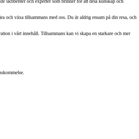
ade skribenter och experter som brinner för att dela kunskap och
, lära och växa tillsammans med oss. Du är aldrig ensam på din resa, och
ation i vårt innehåll. Tillsammans kan vi skapa en starkare och mer
renskommelse.