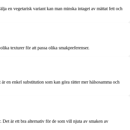
välja en vegetarisk variant kan man minska intaget av mättat fett och
lika texturer för att passa olika smakpreferenser.
et är en enkel substitution som kan göra rätter mer hälsosamma och
 Det är ett bra alternativ för de som vill njuta av smaken av