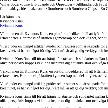
Willys Söderköping Erbjudande och Öppettider
•
Sillflundra och Fryst
Gammaldags Idealmakaroner
•
Sombreros och Sombrero Chips – En Gu
Lär känna oss
Kvinnors Kurs
Kvinnors Kurs
Välkommen till Kvinnors Kurs, en plattform dedikerad till att lyfta fram 
erfarenheter. Här tror vi på kraften i gemenskap och delaktighet, och vi
Vi erbjuder en mängd artiklar, guider och resurser som är skapade för at
kreativitet, så har vi något för dig. Vårt mål är att ge dig verktyg och
Kvinnors Kurs finns till för att främja förståelse och solidaritet mellan 
olika perspektiv hoppas vi kunna inspirera dig att tänka stort och våga 
Välkommen till Kvinnors Kurs, en plattform dedikerad till att lyfta fram 
erfarenheter. Här tror vi på kraften i gemenskap och delaktighet, och vi
Vi erbjuder en mängd artiklar, guider och resurser som är skapade för at
kreativitet, så har vi något för dig. Vårt mål är att ge dig verktyg och
Kvinnors Kurs finns till för att främja förståelse och solidaritet mellan 
olika perspektiv hoppas vi kunna inspirera dig att tänka stort och våga 