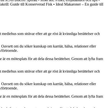
krill: Guide till Konserverad Fisk
•
Ideal Makaroner – En guide till
 mediehus som strävar efter att ge röst åt kvinnliga berättelser och
. Oavsett om du söker kunskap om karriär, hälsa, relationer eller
lvförtroende.
ar är en mötesplats för att dela dessa berättelser. Genom att lyfta fram
 mediehus som strävar efter att ge röst åt kvinnliga berättelser och
. Oavsett om du söker kunskap om karriär, hälsa, relationer eller
lvförtroende.
ar är en mötesplats för att dela dessa berättelser. Genom att lyfta fram