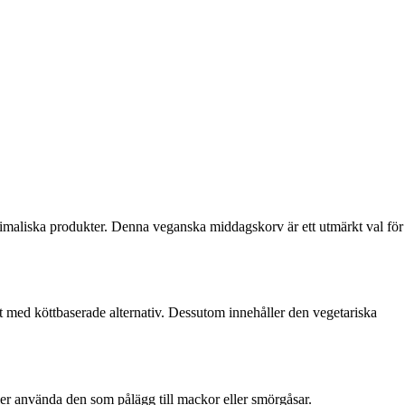
animaliska produkter. Denna veganska middagskorv är ett utmärkt val för
ört med köttbaserade alternativ. Dessutom innehåller den vegetariska
eller använda den som pålägg till mackor eller smörgåsar.