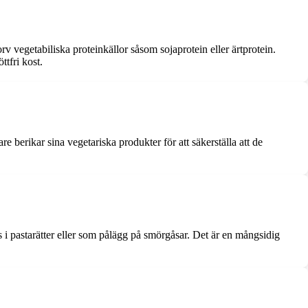
orv vegetabiliska proteinkällor såsom sojaprotein eller ärtprotein.
tfri kost.
 berikar sina vegetariska produkter för att säkerställa att de
s i pastarätter eller som pålägg på smörgåsar. Det är en mångsidig