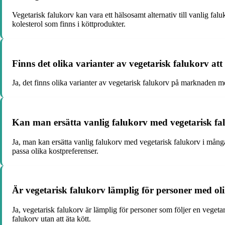
Vegetarisk falukorv kan vara ett hälsosamt alternativ till vanlig fa
kolesterol som finns i köttprodukter.
Finns det olika varianter av vegetarisk falukorv att
Ja, det finns olika varianter av vegetarisk falukorv på marknaden m
Kan man ersätta vanlig falukorv med vegetarisk falu
Ja, man kan ersätta vanlig falukorv med vegetarisk falukorv i många
passa olika kostpreferenser.
Är vegetarisk falukorv lämplig för personer med oli
Ja, vegetarisk falukorv är lämplig för personer som följer en vegetar
falukorv utan att äta kött.