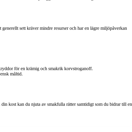
t generellt sett kräver mindre resurser och har en lägre miljöpåverkan
 kryddor för en krämig och smakrik korvstroganoff.
vensk måltid.
i din kost kan du njuta av smakfulla rätter samtidigt som du bidrar till en