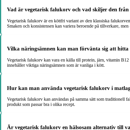
Vad är vegetarisk falukorv och vad skiljer den från 
Vegetarisk falukorv är en köttfri variant av den klassiska falukorven 
Smaken och konsistensen kan variera beroende på tillverkare, men den
Vilka näringsämnen kan man förvänta sig att hitta 
Vegetarisk falukorv kan vara en källa till protein, järn, vitamin B1
innehåller viktiga näringsämnen som är vanliga i kött.
Hur kan man använda vegetarisk falukorv i matla
Vegetarisk falukorv kan användas på samma sätt som traditionell falu
produkt som passar bra i olika recept.
Är vegetarisk falukorv en hälsosam alternativ till v