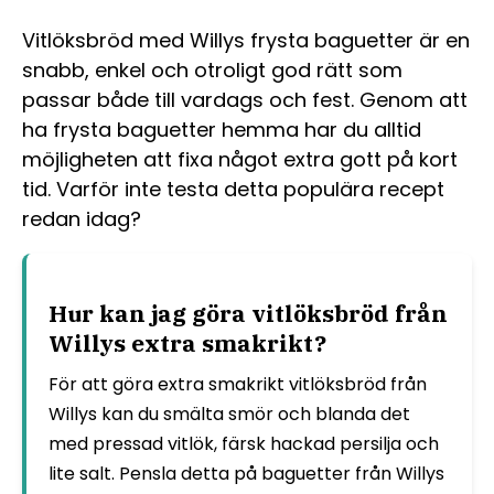
Vitlöksbröd med Willys frysta baguetter är en
snabb, enkel och otroligt god rätt som
passar både till vardags och fest. Genom att
ha frysta baguetter hemma har du alltid
möjligheten att fixa något extra gott på kort
tid. Varför inte testa detta populära recept
redan idag?
Hur kan jag göra vitlöksbröd från
Willys extra smakrikt?
För att göra extra smakrikt vitlöksbröd från
Willys kan du smälta smör och blanda det
med pressad vitlök, färsk hackad persilja och
lite salt. Pensla detta på baguetter från Willys