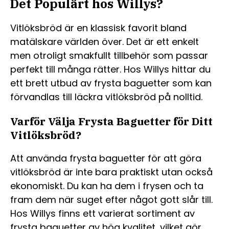
Det Populärt hos Willys?
Vitlöksbröd är en klassisk favorit bland
matälskare världen över. Det är ett enkelt
men otroligt smakfullt tillbehör som passar
perfekt till många rätter. Hos Willys hittar du
ett brett utbud av frysta baguetter som kan
förvandlas till läckra vitlöksbröd på nolltid.
Varför Välja Frysta Baguetter för Ditt
Vitlöksbröd?
Att använda frysta baguetter för att göra
vitlöksbröd är inte bara praktiskt utan också
ekonomiskt. Du kan ha dem i frysen och ta
fram dem när suget efter något gott slår till.
Hos Willys finns ett varierat sortiment av
frysta baguetter av hög kvalitet, vilket gör