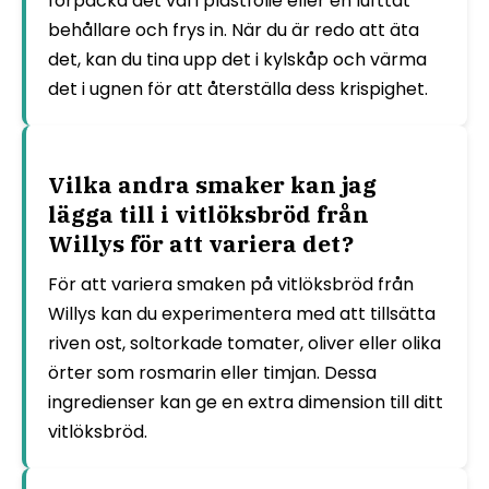
förpacka det väl i plastfolie eller en lufttät
behållare och frys in. När du är redo att äta
det, kan du tina upp det i kylskåp och värma
det i ugnen för att återställa dess krispighet.
Vilka andra smaker kan jag
lägga till i vitlöksbröd från
Willys för att variera det?
För att variera smaken på vitlöksbröd från
Willys kan du experimentera med att tillsätta
riven ost, soltorkade tomater, oliver eller olika
örter som rosmarin eller timjan. Dessa
ingredienser kan ge en extra dimension till ditt
vitlöksbröd.