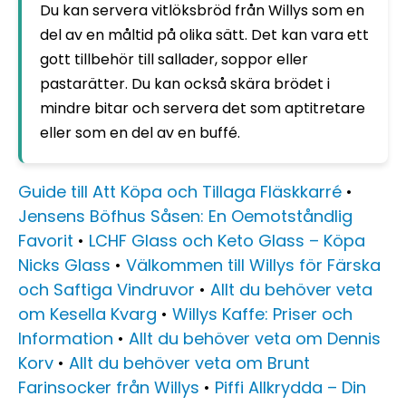
Du kan servera vitlöksbröd från Willys som en
del av en måltid på olika sätt. Det kan vara ett
gott tillbehör till sallader, soppor eller
pastarätter. Du kan också skära brödet i
mindre bitar och servera det som aptitretare
eller som en del av en buffé.
Guide till Att Köpa och Tillaga Fläskkarré
•
Jensens Böfhus Såsen: En Oemotståndlig
Favorit
•
LCHF Glass och Keto Glass – Köpa
Nicks Glass
•
Välkommen till Willys för Färska
och Saftiga Vindruvor
•
Allt du behöver veta
om Kesella Kvarg
•
Willys Kaffe: Priser och
Information
•
Allt du behöver veta om Dennis
Korv
•
Allt du behöver veta om Brunt
Farinsocker från Willys
•
Piffi Allkrydda – Din