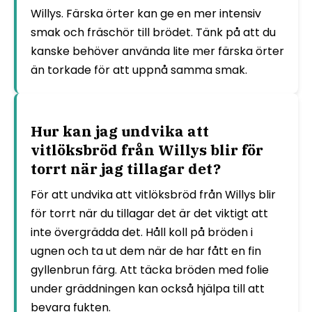
Willys. Färska örter kan ge en mer intensiv
smak och fräschör till brödet. Tänk på att du
kanske behöver använda lite mer färska örter
än torkade för att uppnå samma smak.
Hur kan jag undvika att
vitlöksbröd från Willys blir för
torrt när jag tillagar det?
För att undvika att vitlöksbröd från Willys blir
för torrt när du tillagar det är det viktigt att
inte övergrädda det. Håll koll på bröden i
ugnen och ta ut dem när de har fått en fin
gyllenbrun färg. Att täcka bröden med folie
under gräddningen kan också hjälpa till att
bevara fukten.