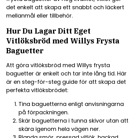
det enkelt att skapa ett snabbt och läckert
mellanmål eller tillbehör.
Hur Du Lagar Ditt Eget
Vitlöksbröd med Willys Frysta
Baguetter
Att göra vitlöksbröd med Willys frysta
baguetter är enkelt och tar inte lång tid. Här
är en steg-för-steg guide för att skapa det
perfekta vitlöksbrödet:
Tina baguetterna enligt anvisningarna
på förpackningen.
Skär baguetterna i tunna skivor utan att
skära igenom hela vägen ner.
Blanda smör, pressad vitlök, hackad