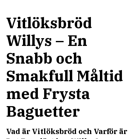
Vitlöksbröd
Willys – En
Snabb och
Smakfull Måltid
med Frysta
Baguetter
Vad är Vitlöksbröd och Varför är