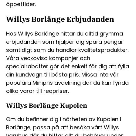
öppettider.
Willys Borlänge Erbjudanden
Hos Willys Borlänge hittar du alltid grymma
erbjudanden som hjälper dig spara pengar
samtidigt som du handlar kvalitetsprodukter.
Våra veckovisa kampanjer och
specialrabatter gör det enkelt för dig att fylla
din kundvagn till bästa pris. Missa inte vår
populära Minipris avdelning där du kan fynda
olika varor till reapriser.
Willys Borlänge Kupolen
Om du befinner dig i närheten av Kupolen i
Borlänge, passa på att besöka vårt Willys
varuhus där du hittar allt du behöver under