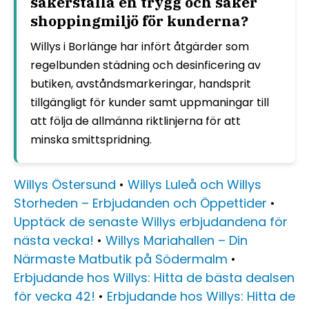
säkerställa en trygg och säker
shoppingmiljö för kunderna?
Willys i Borlänge har infört åtgärder som
regelbunden städning och desinficering av
butiken, avståndsmarkeringar, handsprit
tillgängligt för kunder samt uppmaningar till
att följa de allmänna riktlinjerna för att
minska smittspridning.
Willys Östersund
•
Willys Luleå och Willys
Storheden – Erbjudanden och Öppettider
•
Upptäck de senaste Willys erbjudandena för
nästa vecka!
•
Willys Mariahallen – Din
Närmaste Matbutik på Södermalm
•
Erbjudande hos Willys: Hitta de bästa dealsen
för vecka 42!
•
Erbjudande hos Willys: Hitta de