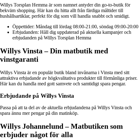
Willys Torsplan Hemma är som namnet antyder din go-to-butik för
bekväm shopping. Här kan du hitta allt från färdiga måltider till
hushållsartiklar, perfekt för dig som vill handla snabbt och smidigt.
Öppettider: Måndag till lördag 08:00-21:00, söndag 09:00-20:00
Erbjudanden: Håll dig uppdaterad på aktuella kampanjer och
erbjudanden på Willys Torsplan Hemma
Willys Vinsta – Din matbutik med
vinstgaranti
Willys Vinsta är en populär butik bland invånarna i Vinsta med sitt
attraktiva erbjudande av högkvalitativa produkter till förmånliga priser.
Här kan du handla med gott samvete och samtidigt spara pengar.
Erbjudande på Willys Vinsta
Passa på att ta del av de aktuella erbjudandena på Willys Vinsta och
spara ännu mer pengar på din matinköp.
Willys Johannelund – Matbutiken som
erbjuder något för alla