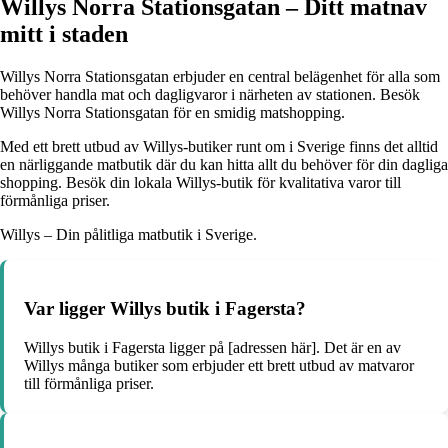
Willys Norra Stationsgatan – Ditt matnav
mitt i staden
Willys Norra Stationsgatan erbjuder en central belägenhet för alla som
behöver handla mat och dagligvaror i närheten av stationen. Besök
Willys Norra Stationsgatan för en smidig matshopping.
Med ett brett utbud av Willys-butiker runt om i Sverige finns det alltid
en närliggande matbutik där du kan hitta allt du behöver för din dagliga
shopping. Besök din lokala Willys-butik för kvalitativa varor till
förmånliga priser.
Willys – Din pålitliga matbutik i Sverige.
Var ligger Willys butik i Fagersta?
Willys butik i Fagersta ligger på [adressen här]. Det är en av
Willys många butiker som erbjuder ett brett utbud av matvaror
till förmånliga priser.