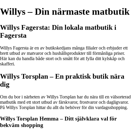
Willys – Din närmaste matbutik
Willys Fagersta: Din lokala matbutik i
Fagersta
Willys Fagersta är en av butikskedjans många filialer och erbjuder ett
brett utbud av matvaror och hushållsprodukter till förmånliga priser.
Här kan du handla både stort och smått för att fylla ditt kylskåp och
skafferi.
Willys Torsplan – En praktisk butik nära
dig
Om du bor i närheten av Willys Torsplan har du nära till en välsorterad
matbutik med ett stort utbud av färskvaror, frostvaror och dagligvaror.
På Willys Torsplan hittar du allt du behöver för din vardagsshopping.
Willys Torsplan Hemma – Ditt självklara val för
bekväm shopping