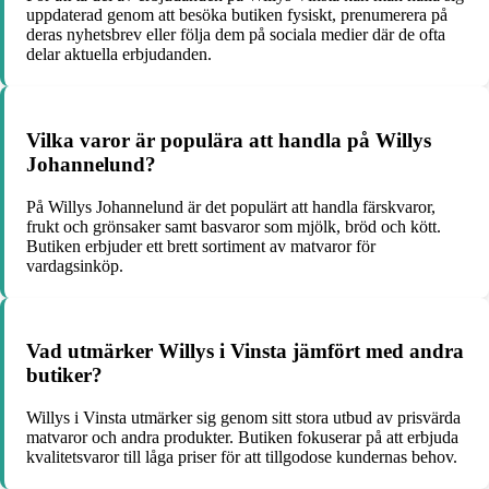
uppdaterad genom att besöka butiken fysiskt, prenumerera på
deras nyhetsbrev eller följa dem på sociala medier där de ofta
delar aktuella erbjudanden.
Vilka varor är populära att handla på Willys
Johannelund?
På Willys Johannelund är det populärt att handla färskvaror,
frukt och grönsaker samt basvaror som mjölk, bröd och kött.
Butiken erbjuder ett brett sortiment av matvaror för
vardagsinköp.
Vad utmärker Willys i Vinsta jämfört med andra
butiker?
Willys i Vinsta utmärker sig genom sitt stora utbud av prisvärda
matvaror och andra produkter. Butiken fokuserar på att erbjuda
kvalitetsvaror till låga priser för att tillgodose kundernas behov.