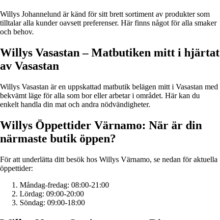
Willys Johannelund är känd för sitt brett sortiment av produkter som
tilltalar alla kunder oavsett preferenser. Här finns något för alla smaker
och behov.
Willys Vasastan – Matbutiken mitt i hjärtat
av Vasastan
Willys Vasastan är en uppskattad matbutik belägen mitt i Vasastan med
bekvämt läge för alla som bor eller arbetar i området. Här kan du
enkelt handla din mat och andra nödvändigheter.
Willys Öppettider Värnamo: När är din
närmaste butik öppen?
För att underlätta ditt besök hos Willys Värnamo, se nedan för aktuella
öppettider:
Måndag-fredag: 08:00-21:00
Lördag: 09:00-20:00
Söndag: 09:00-18:00